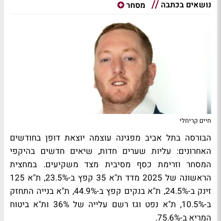
נושאים בכתבה
מסחר
חיים קריחלי
הבורסה בתל אביב מפגינה עוצמה יוצאת דופן בחודשים
האחרונים: עליות שערים חדות, שיאים חדשים בהיקפי
המסחר וזרימת כסף מסיבית מצד משקיעים. במחצית
הראשונה של 2025 מדד ת"א 35 קפץ ב-23.5%, ת"א 125
זינק ב-24.5%, ת"א בנקים קפץ ב-44.9%, ת"א בנייה התחזק
ב-10.5%, ת"א נפט וגז רשם עלייה של 36% ות"א ביטוח
המריא ב-75.6%.