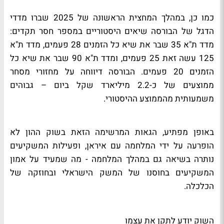
כמו כן, במהלך המחצית הראשונה של 2025 שברו מדדי
הדגל של הבורסה שיאים היסטוריים במספר חסר תקדים:
מדד ת"א 35 שבר את שיא כל הזמנים 28 פעמים, מדד ת"א
125 עשה זאת 25 פעמים, ומדד ת"א 90 שבר את שיא כל
הזמנים 20 פעמים. הבורסה דיווחה על מחזורי מסחר
ממוצעים של כ-2.2 מיליארד שקל ביום – גבוהים
משמעותית מהממוצע ההיסטורי
.
באופן מפתיע, הגאות המרשימה הזאת בשוק ההון לא
הופרעה על ידי המלחמה עם איראן, ופעילות המשקיעים
נותרה בשיאה גם במהלך המלחמה - מה שמעיד על אמון
המשקיעים בחוסנו של המשק הישראלי ובחוזקה של
הכלכלה
.
השוק יודע לתקן את עצמו