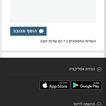
הוסף תגובה
השדות המסומנים ב-
הם שדות חובה
*
הורדת אפליקציה
הרשמה לדיוור