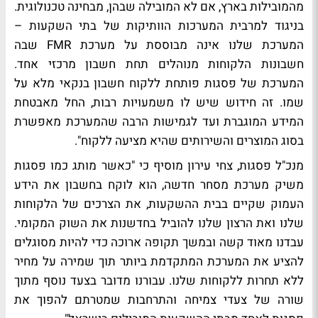
מהמובילות בארץ, אם לא המובילה שבהן, מבחינה טכנולוגית.
בניגוד למרבית המערכות הוותיקות של בתי השקעות –
המערכת שלנו אינה מבוססת על מערכת
FMR
שבה
חשבונות הלקוחות מנוהלים תחת חשבון מרכזי אחד.
המערכת של פסגות פותחת ללקוח חשבון בנקאי מלא על
שמו. זה חידוש שיש לו משמעויות רבות, החל מאבטחת
המידע המוגברת ועד לגמישות הרבה שהמערכת מאפשרת
בסוג המוצרים והשירותים שהיא מציעה ללקוח".
מנכ"ל פסגות, צחי עירון
מוסיף כי "
כאשר מותג כמו פסגות
משיק מערכת מסחר חדשה, הוא לוקח בחשבון את הידע
העמוק שקיים בבית ההשקעות, את הצרכים של הלקוחות
שלנו ואת הרצון שלנו להוביל בחדשנות את השוק המקומי.
עבדנו מאוד קשה ובמשך תקופה ארוכה כדי להיות מסוגלים
להציע את המערכת המתקדמת ביותר תוך שמירה על מחיר
ללא תחרות ללקוחות שלנו.
עבורנו מדובר בצעד נוסף מתוך
שורה של צעדי צמיחה והתרחבות שמטרתם להפוך את