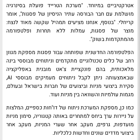
אטרקטיביים במיוחד. "מערכת הטרייד פועלת בסינרגיה
מושלמת עם חבר הבורסה עתיר הניסיון של פסגות", אומר
קריחלי. "בנוסף, אנחנו מציעים תמהיל שקשה מאוד לנצח:
מוצר של פסגות, עמלות ללא תחרות ופלטפורמה
מהמתקדמות בשוק".
הפלטפורמה החדשנית שפותחה עבור פסגות מספקת מגוון
רחב של כלים טכנולוגיים מתקדמים וניתוחים מבוססי בינה
מלאכותית, בהם פונקציית צ'אט מובנית באפליקציה
שבאמצעותה ניתן לקבל
ניתוחים מעמיקים מבוססי
AI
,
סקירת ביצועי מניות וביצועים של חברות בישראל ובעולם,
מגמות עולמיות והשוואה בין מניות ועוד.
כמו כן,
מספקת המערכת נ
יתוח של דו"חות כספיים, המלצות
על ניירות ערך ביחס למתחרים באותה קטגוריה, סימון מניות
מועדפות, גרפים, מעקב אחר שערי המניות, מעקב אחר
ביצועי מדדים שונים וחדשות כלכליות.