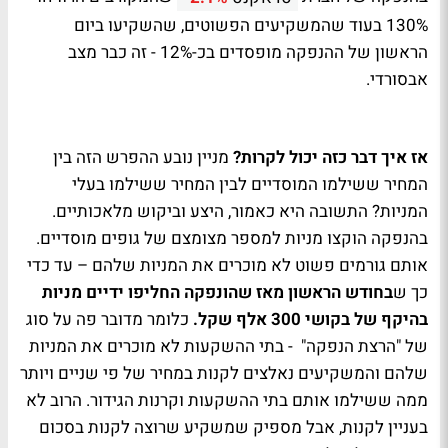
130% בעוד שהמשקיעים הפשוטים, שהשקיעו ביום
הראשון של ההנפקה מופסדים בכ-12% - זה כבר מצב
אבסורדי.
אז איך דבר כזה יכול לקרות?
מניין נובע ההפרש הזה בין
המחיר ששילמו המוסדיים לבין המחיר ששילמו בעלי
המניות? התשובה היא כאמור, היצע וביקוש מלאכותיים.
בהנפקה הוקצו מניות למספר מצומצם של גופים מוסדיים.
אותם גורמים פשוט לא מוכרים את המניות שלהם – עד כדי
כך ש
בחודש הראשון מאז שהונפקה החליפו ידיים מניות
בהיקף של בקושי 300 אלף שקל.
כלומר מדובר פה על סוג
של "הרצת הנפקה" - בתי ההשקעות לא מוכרים את המניות
שלהם והמשקיעים נאלצים לקנות במחיר של פי שניים ויותר
ממה ששילמו אותם בתי ההשקעות וקרנות הגידור. הרוב לא
בעניין לקנות, אבל מספיק שמשקיע שרוצה לקנות בסכום