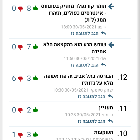
תומר קורנפלד מחזיק בפוםווס
0
8
- אינטרסים כפולים, תזהרו
ממנ (ל"ת)
גדעון
30/05/2021 13:00
הגב לתגובה זו
שורש הרע הוא בהקצאה הלא
0
7
אחידה
30/05/2021 11:50
dw
הגב לתגובה זו
.
12
הבורסה בתל אביב זה פח אשפה
6
3
מלא על גדותיו
יצחק טיומקין
30/05/2021 10:30
הגב לתגובה זו
.
11
מעניין
0
2
כרמוני
30/05/2021 10:23
הגב לתגובה זו
.
10
השקעות
1
3
חן שטריקס
30/05/2021 10:17