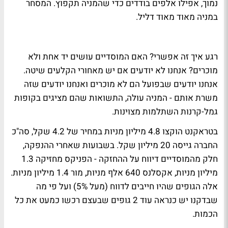
נמוך, אפילו אלפים בודדים כדי שהמניה תקפוץ. המסחר
במניה מאוד מאוד דליל.
רגע איך זה אפשרי? האם המוסדיים עושים יד אחת ולא
מוכרים? אנחנו לא יודעים אם יש מאחורי הקלעים שיטה.
אנחנו יודעים שבפועל הם לא מוכרים ואנחנו יודעים שזה
משרת אותם - המניה עולה, התשואות שהם מציגים בקופות
גמל-קרנות השתלמות מצוינות.
בטראקנט הוקצו 4.8 מיליון מניות במחיר של 4.2 שקל, סה"כ
החברה גייסה 20 מיליון שקל. בשבועות שאחרי ההנפקה,
חלק מהמוסדיים דיווח על ההחזקה - הפניקס מחזיקה 1.3
מיליון מניות, אקסלנס 640 אלף מניות, מור 1.4 מיליון מניות.
אלה הגופים שהיו חייבים לדווח (מעל 5%) ועל פי מה
שבדקנו יש כנראה עוד 2 גופים שבעצם רכשו כמעט את כל
הכמות.