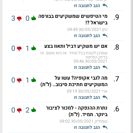
הגב לתגובה זו
.
9
מי הטיפשים שמשקיעים בבורסה
3
0
בישראל ?!
נתן
30/05/2021 09:49
הגב לתגובה זו
.
8
אם יש משקיע דביל ותאוו בצע
0
1
שמוכן לקנות בכל מחיר. אז הוא אשם. זה
בדיוק הסיפור
30/05/2021 09:46
הגב לתגובה זו
.
7
מה לגבי אקופיה? עשו על
0
1
המשקיעים חתיכת סיבוב.. (ל"ת)
ארי
30/05/2021 09:19
הגב לתגובה זו
.
6
נתרת ההנפקה - למכור לציבור
0
2
ביוקר. תמיד. (ל"ת)
שמוליק
30/05/2021 09:02
הגב לתגובה זו