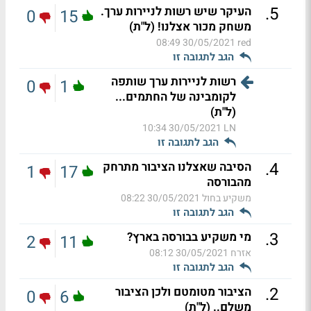
.
5
העיקר שיש רשות לניירות ערך.
0
15
משחק מכור אצלנו! (ל"ת)
30/05/2021 08:49
red
הגב לתגובה זו
רשות לניירות ערך שותפה
0
1
לקומבינה של החתמים...
(ל"ת)
30/05/2021 10:34
LN
הגב לתגובה זו
.
4
הסיבה שאצלנו הציבור מתרחק
1
17
מהבורסה
משקיע בחול
30/05/2021 08:22
הגב לתגובה זו
.
3
מי משקיע בבורסה בארץ?
2
11
אזרח
30/05/2021 08:12
הגב לתגובה זו
.
2
הציבור מטומטם ולכן הציבור
0
6
משלם.. (ל"ת)