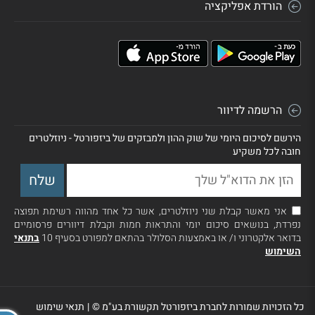
הורדת אפליקציה
הרשמה לדיוור
הירשם לסיכום היומי של שוק ההון ולמבזקים של ביזפורטל - ניוזלטרים
חובה לכל משקיע
אני מאשר קבלת שני ניוזלטרים, אשר כל אחד מהווה רשימת תפוצה
נפרדת, בנושאים סיכום יומי והתראות חמות וקבלת דיוורים פרסומיים
בדואר אלקטרוני ו/ או באמצעות הסלולר בהתאם למפורט בסעיף 10
בתנאי
השימוש
כל הזכויות שמורות לחברת ביזפורטל תקשורת בע"מ ©
|
תנאי שימוש