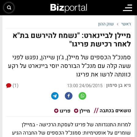
ראשי
שוק ההון
מיילן לביינארט: "נשמח להירשם בת"א
לאחר רכישת פריגו"
סמנכ"ל הכספים של מיילן, ג'ון שייהן, נפגש לפני
שעה קלה עם מנכ"ל הבורסה יוסי ביינארט על רקע
כוונתה לרשו את פריגו
גיא בן סימון
(1)
|
24/06/2015 13:00
נושאים בכתבה
מיילן
פריגו
למרות התנגדותה של פריגו לעסקת הרכישה - במיילן
שומרים על אופטימיות: סמנכ"ל הכספים של החברה הגיע