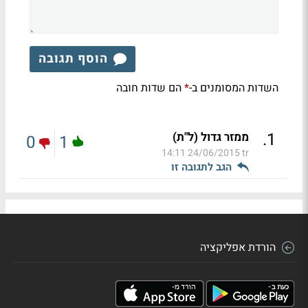
הוסף תגובה
השדות המסומנים ב-
הם שדות חובה
*
.
1
ממזר גדול (ל"ת)
0
1
24/06/2015 14:11
tr
הגב לתגובה זו
הורדת אפליקציה