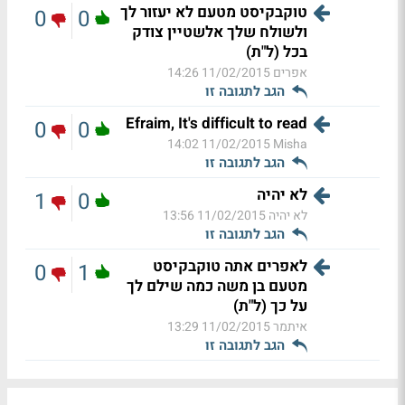
טוקבקיסט מטעם לא יעזור לך
0
0
ולשולח שלך אלשטיין צודק
בכל (ל"ת)
אפרים
11/02/2015 14:26
הגב לתגובה זו
Efraim, It's difficult to read
0
0
11/02/2015 14:02
Misha
הגב לתגובה זו
לא יהיה
1
0
לא יהיה
11/02/2015 13:56
הגב לתגובה זו
לאפרים אתה טוקבקיסט
0
1
מטעם בן משה כמה שילם לך
על כך (ל"ת)
איתמר
11/02/2015 13:29
הגב לתגובה זו