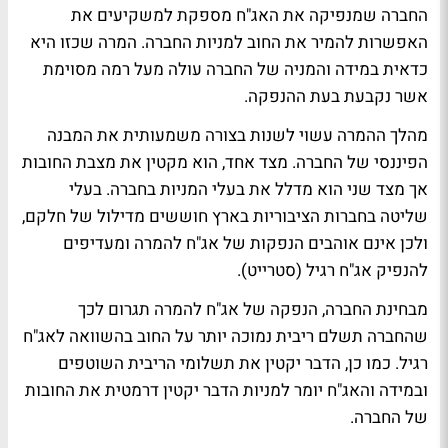
החברה שמנפיקה את האג"ח מספקת למשקיעים את
האפשרות להמיר את החוב למניות החברה. המרה שכזו היא
כדאית במידה והמניה של החברה עולה מעל רמה מסוימת
אשר נקבעת בעת ההנפקה.
מהלך ההמרה עשוי לשנות בצורה משמעותית את המבנה
הפיננסי של החברה. מצד אחד, הוא מקטין את מצבת החובות
אך מצד שני הוא מדלל את בעלי המניות בחברה. בעלי
שליטה בחברות הציבוריות בארץ חוששים מדילול של חלקם,
ולכן אינם אוהבים הנפקות של אג"ח להמרה ומעדיפים
להנפיק אג"ח רגיל (סטרייט).
מבחינת החברה, הנפקה של אג"ח להמרה תגרום לכך
שהחברה תשלם ריבית נמוכה יותר על החוב בהשוואה לאג"ח
רגיל. כמו כן, הדבר יקטין את תשלומי הריבית השוטפים
ובמידה והאג"ח יומר למניות הדבר יקטין דרמטית את החובות
של החברה.