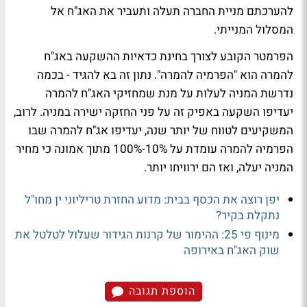
להערכתם מניית החברה תעלה ותעביר את האג"ח אל
המסלול המנייתי.
הפרמטר הקובע לצורך בחינת כדאיות ההשקעה באג"ח
להמרה הוא "הפרמיה להמרה". נתון זה בא להגיד - בכמה
נדרשת המניה לעלות על מנת שמחזיקי האג"ח להמרה
יעדיפו השקעה באפיק זה על פני החזקה ישירה במניה. לרוב,
המשקיעים לטווח של יותר שנה, יעדיפו אג"ח להמרה שבו
הפרמיה להמרה עומדת על 10%-100% מתוך אמונה כי מחיר
המניה יעלה, ואז הם ירוויחו יותר.
יפן רוצה את הכסף בבית: מדוע החזרת טריליוני ין מחו"ל
נתקלת בקיר?
מינוף פי 25: ההימור של קרנות הגידור שעלול לטלטל את
שוק האג"ח באירופה
הוספת תגובה