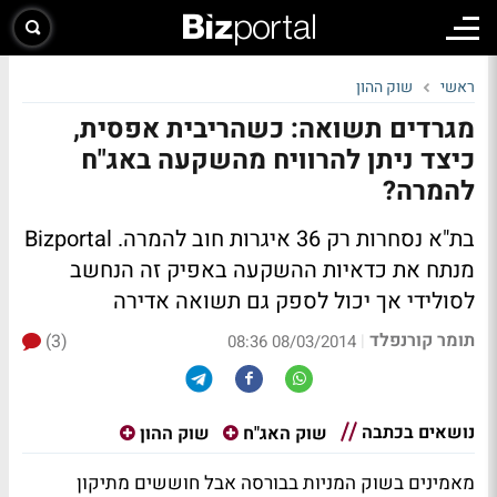
ראשי
שוק ההון
מגרדים תשואה: כשהריבית אפסית,
כיצד ניתן להרוויח מהשקעה באג"ח
להמרה?
בת"א נסחרות רק 36 איגרות חוב להמרה. Bizportal
מנתח את כדאיות ההשקעה באפיק זה הנחשב
לסולידי אך יכול לספק גם תשואה אדירה
תומר קורנפלד
(3)
|
08/03/2014 08:36
נושאים בכתבה
שוק האג"ח
שוק ההון
מאמינים בשוק המניות בבורסה אבל חוששים מתיקון