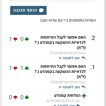
הוסף תגובה
השדות המסומנים ב-
הם שדות חובה
*
.
2
האם אפשר לקבל התיחסות
1
0
לכדאיות ההשקעה בקמהדע ג ?
(ל"ת)
שאלה
08/03/2014 10:23
הגב לתגובה זו
.
1
האם אפשר לקבל התיחסות
1
1
לכדאיות ההשקעה בקמהדע ג ?
(ל"ת)
שאלה
08/03/2014 10:08
הגב לתגובה זו
הצלחות קמהדע
0
0
יעקב
08/03/2014 22:55
הגב לתגובה זו