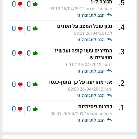
.
5
תגובה ל-1
0
0
משקיע בבורסה
26/04/2012 09:13
הגב לתגובה זו
.
4
נכון שכל המצב על הפנים
0
0
ל
26/04/2012 09:01
הגב לתגובה זו
.
3
החזירים עשו קופה ועכשיו
0
0
חושבים ש
בנטוב
26/04/2012 09:01
הגב לתגובה זו
.
2
אני מתריעה על כך מזמן-כנסו
0
0
ימנה
26/04/2012 09:00
הגב לתגובה זו
.
1
כתבות פסימיות
0
0
משקיע ממוצע
26/04/2012 08:51
הגב לתגובה זו