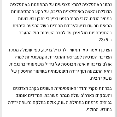
נתוני האינפלציה למרץ מצביעים על התמתנות באינפלציה
הכוללת והאצה באינפלציית הליבה, על רקע ההתפתחויות
במחיר הנפט. לגבי מחיר הנפט נציין כי יתכן ובשבועות
הבאים תרשם רגיעה/ירידת מחירים בשל הרגיעה הזמנית
בהתפתחויות מול אירן עד לסבב השיחות מול המערב
ב-23/5.
הצרכן האמריקאי ממשיך להגדיל צריכה, כפי שעולה מנתוני
הצריכה הפרטית לפברואר והמכירות הקמעונאיות למרץ,
אולם צריכה זו אינה מבוססת על גידול משמעותי בהכנסות,
והיא התבצעה תוך ירידה משמעותית בשיעור החיסכון של
משקי הבית.
בבחינת סקרי ומדדי האופטימיות השונים בקרב הצרכנים
והעסקים בארה"ב עולה מגמה מעורבת. המדדים אומנם
גבוהים מרמתם בתחילת השנה, אולם בחלקם נרשמה ירידה
בחודש החולף.