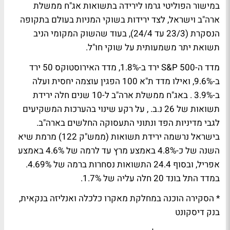
במישור הפוליטי גרמו לירידה בתשואות אג"ח ממשלת
ארה"ב וישראל, לצד ירידות בשוקי המניות בעולם בתקופה
הנסקרת (23/3 עד 24/4), בעוד שהשוק המקומי הניב
תשואת יתר משמעותית על שוקי חו"ל.
מדד ה-S&P 500 ירד ב-1.8%, מדד האירוסטוקס 50 ירד
ב-9.6%, ואילו מדד ת"א 100 הפגין עוצמה יחסית ועלה
ב-3.9% . באג"ח ממשלת ארה"ב ל-10 שנים חלה ירידת
תשואות של 26 נ.ב. , על רקע שינוי בהערכות המשקיעים
לגבי מדיניות הפד ונתוני התעסוקה החלשים בארה"ב.
בישראל נרשמה ירידת תשואות (ממש"ק 122) מרמת שיא
השנה של כ-4.8% באמצע מרץ עד לרמה של 4.6% באמצע
אפריל, ובסוף 24.4 התשואות נסחרות ברמה של 4.69%.
במדד התל בונד 20 חלה עליה של 1.7%.
* הסקירה הוכנה במחלקת מאקרו כלכלה ואנליזה בנקאית,
בנק דיסקונט