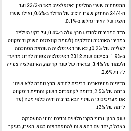
התפתחות שערי החליפין ואינפלציה: מאז ה-23/3 ועד
ה-24/4 התחזק שערו היציג של הדולר ב-0.6%, ואילו שערו
היציג של האירו נחלש ב-0.1%.
מדד המחירים לחודש מרץ עלה ב-0.4%, על רקע העלייה
במחירי האנרגיה והדלקים (לעומת קונצנזוס השוק ודיסקונט
לעלייה של 0.2%), כאשר האינפלציה השנתית הסתכמה
ב-1.9%. בסיכום שנת 2012 האינפלציה צפויה לחרוג מהיעד
ולעמוד על 3.4%, ובראיה של שנה קדימה, האינפלציה צפויה
להיות 2.6%.
מדיניות מוניטארית: הריבית לחודש מרץ נותרה ללא שינוי
ברמה של 2.5%, בדומה לקונצנזוס השוק ותחזית דיסקונט.
אנו מעריכים כי השינוי הבא בריבית יהיה כלפי מטה (עד
לרמה של 2%).
שוק ההון: נתוני מקרו חלשים ובפרט נתוני התעסוקה
בארה"ב, יחד עם החששות להתפתחויות בגוש האירו, בעיקר