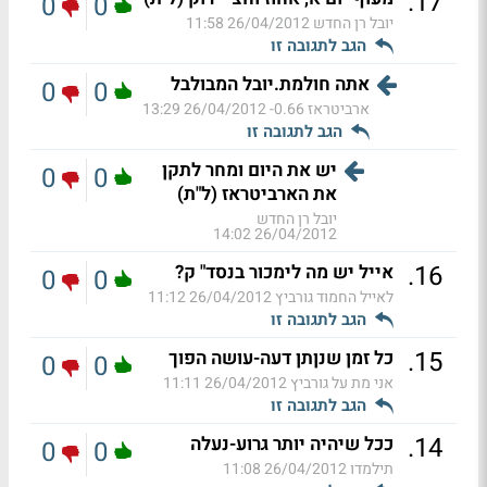
.
17
0
0
יובל רן החדש
26/04/2012 11:58
הגב לתגובה זו
אתה חולמת.יובל המבולבל
0
0
ארביטראז 0.66-
26/04/2012 13:29
הגב לתגובה זו
יש את היום ומחר לתקן
0
0
את הארביטראז (ל"ת)
יובל רן החדש
26/04/2012 14:02
.
16
אייל יש מה לימכור בנסד" ק?
0
0
לאייל החמוד גורביץ
26/04/2012 11:12
הגב לתגובה זו
.
15
כל זמן שנןתן דעה-עושה הפוך
0
0
אני מת על גורביץ
26/04/2012 11:11
הגב לתגובה זו
.
14
ככל שיהיה יותר גרוע-נעלה
0
0
תילמדו
26/04/2012 11:08