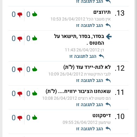
הגב לתגובה זו
.
13
תירוצים
0
0
אין משבר הכל
26/04/2012 10:53
הגב לתגובה זו
בסדר, בסדר ,תישאר על
0
0
המטוס .
דן
26/04/2012 11:43
הגב לתגובה זו
.
12
לא לגת-יירד עוד (ל"ת)
0
0
לגבי התיקשורת
26/04/2012 10:09
הגב לתגובה זו
.
11
שאנחנו הציבור ירוויח.... (ל"ת)
0
0
הם פשוט לא רוצים
26/04/2012 10:08
הגב לתגובה זו
.
10
דיסקונט
0
0
שימעון
26/04/2012 09:55
הגב לתגובה זו