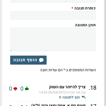
כותרת תגובה
*
תוכן התגובה
הוסף תגובה
השדות המסומנים ב-
הם שדות חובה
*
.
18
צריך להיזהר עם השוק
0
0
קרן אור נזהרת
26/04/2012 14:23
הגב לתגובה זו
מעוף יום א, אחוז וחצי ירוק (ל"ת)