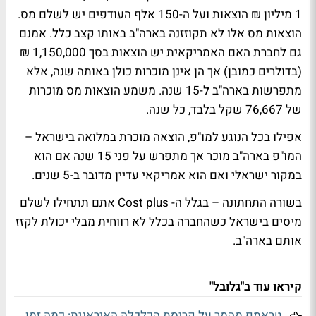
1 מיליון ₪ הוצאות ועל ה-150 אלף העודפים יש לשלם מס.
הוצאות מס אלו לא תקוזזנה בארה"ב באותו קצב כלל. אמנם
גם לחברת האם האמריקאית יש הוצאות בסך 1,150,000 ₪
(בדולרים כמובן) אך הן אינן מוכרות כולן באותה שנה, אלא
מתפרשות בארה"ב ל-15 שנה. משמע הוצאות מס מוכרות
של 76,667 שקל בלבד, כל שנה.
אפילו בכל הנוגע למו"פ, הוצאה מוכרת במלואה בישראל –
המו"פ בארה"ב מוכר אך מתפרש על פני 15 שנה אם הוא
במקור ישראלי ואם הוא אמריקאי עדיין מדובר ב-5 שנים.
בשורה התחתונה – בגלל ה- Cost plus אתם תתחילו לשלם
מיסים בישראל כשהחברה בכלל לא רווחית מבלי יכולת לקזז
אותם בארה"ב.
קיראו עוד ב"גלובל"
טראמפ מהמר על קריסת הכלכלה האיראנית: כמה זמן