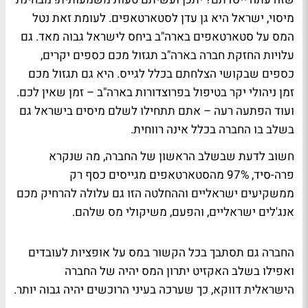
מיסוי, ישראל היא גן עדן לסטארטאפים. לעומת זאת נטל
המס על סטארטאפים בארה"ב ביחס לישראל גבוה מאד. גם
עלויות החזקת חברה בארה"ב תגזול מכם כספים יקרים,
כספים שבקושי הצלחתם בכלל לגייס. היא גם תגזול מכם
זמן ניהולי יקר בטיפול בפרוצדורות בארה"ב – זמן שאין לכם.
ועוד הפתעה רעה – אתם תתחילו לשלם מיסים בישראל גם
בשלב בו החברה בכלל אינה רווחית.
חשוב לדעת שבשלב הראשון של החברה, מה שנקרא
פרה-סיד, 97% מהסטארטאפים מגייסים כסף רק
ממשקיעים ישראליים וההחלטה הזו גם עלולה להרחיק מכם
אנג'לים ישראליים, והפעם, משיקולי מס שלהם.
החברה גם תסתבך בכל הקשור במס על אופציות לעובדים
ואפילו בשלב האקזיט יתרון המס יהיה של החברה
הישראלית דווקא, כך שערכה בעיני הרוכשים יהיה גבוה יותר.