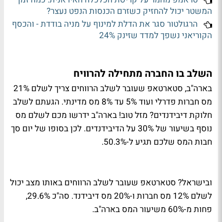
המשטר יכול להחזיק כשזרם הכנסות הנפט נעצר?
הרגולטור סגר את הדלת למינוף על מניה בודדת - והכסף
הקוריאני נשפך למדד שזינק 24%
השלב בו החברה מתחילה להרוויח
בארה"ב, סטארטאפ שעובר לשלב הרווחים צריך לשלם 21%
מס חברות פדרלי ועוד 5% עד 8% מס מדינתי. הגעתם לשלב
חלוקת דיבידנדים? מזל טוב! בארה"ב ידרשו מכם לשלם מס
נוסף בשיעור של 30% על הדיבידנדים. לכן בסופו של יום סך
חבות המס שלכם תגיע ל-50.3%.
ובישראל? סטארטאפ שעובר לשלב הרווחים באותו מצב יכול
לשלם 12% מס חברות ו-20% מס דיבידנד. סה"כ 29.6%,
פחות מ-60% משיעור המס בארה"ב.