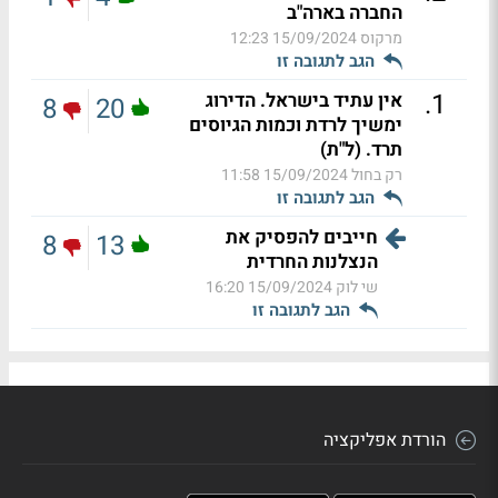
החברה בארה"ב
מרקוס
15/09/2024 12:23
הגב לתגובה זו
.
1
אין עתיד בישראל. הדירוג
8
20
ימשיך לרדת וכמות הגיוסים
תרד. (ל"ת)
רק בחול
15/09/2024 11:58
הגב לתגובה זו
חייבים להפסיק את
8
13
הנצלנות החרדית
שי לוק
15/09/2024 16:20
הגב לתגובה זו
הורדת אפליקציה