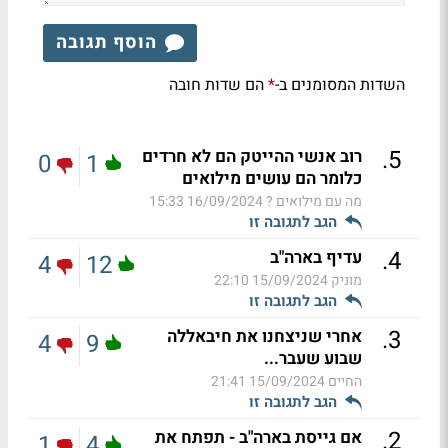
הוסף תגובה
השדות המסומנים ב-
הם שדות חובה
*
.
5
רוב אנשי ההייטק הם לא חרדים
0
1
כלומר הם עושים מילואים
מה עם מילואים ?
16/09/2024 15:33
הגב לתגובה זו
.
4
עדיף בארה"ב
4
12
מוניק
15/09/2024 22:10
הגב לתגובה זו
.
3
אחרי שניצחנו את חיבאללה
4
9
שבוע שעבר...
החיים
15/09/2024 21:41
הגב לתגובה זו
.
2
אם גייסת בארה"ב - תפתח את
1
4