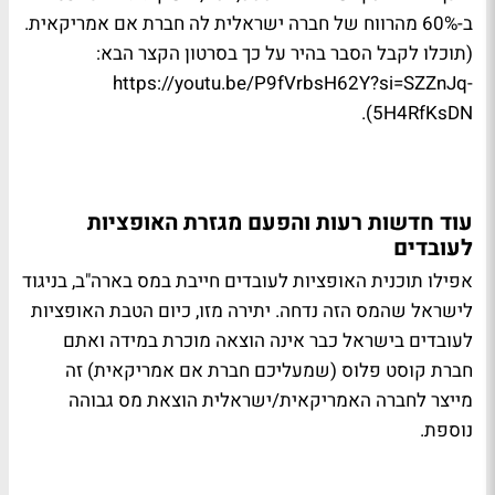
ב-60% מהרווח של חברה ישראלית לה חברת אם אמריקאית.
(תוכלו לקבל הסבר בהיר על כך בסרטון הקצר הבא:
https://youtu.be/P9fVrbsH62Y?si=SZZnJq-
5H4RfKsDN).
עוד חדשות רעות והפעם מגזרת האופציות
לעובדים
אפילו תוכנית האופציות לעובדים חייבת במס בארה"ב, בניגוד
לישראל שהמס הזה נדחה. יתירה מזו, כיום הטבת האופציות
לעובדים בישראל כבר אינה הוצאה מוכרת במידה ואתם
חברת קוסט פלוס (שמעליכם חברת אם אמריקאית) זה
מייצר לחברה האמריקאית/ישראלית הוצאת מס גבוהה
נוספת.