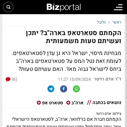
ראשי
גלובל
הקמתם סטארטאפ בארה"ב? יתכן
ועשיתם טעות משמעותית
מבחינת מיסוי, ישראל היא גן עדן לסטארטאפים.
לעומת זאת נטל המס על סטארטאפים בארה"ב
ביחס לישראל גבוה מאד. האם עשיתם טעות?
ד"ר אדם רויטר
(6)
|
15/09/2024 11:27
נושאים בכתבה
ארה"ב
סטארט אפ
צילום: אדם רויטר
הקמתם חברת אם בדלוואר, ארה"ב, לסטארטאפ הישראלי
שזה עתה ייסדתם? יתכן ועשיתם טעות משמעותית! מבחינת