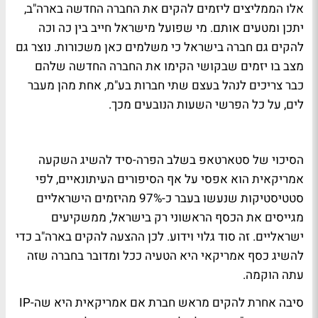
אלו הממליצים ליזמים להקים את החברה החדשה בארה"ב,
יתכן ומטעים אותם. מי שפועל מישראל חייב בין כה וכה
להקים גם חברה בישראל כי משלמים כאן משכורות. נוצר גם
מצב בו יזמים שבקושי הקימו את החברה החדשה שלהם
כבר צריכים לנהל בעצם שתי חברות בע"מ, אחת מהן מעבר
לים, על כל הפרשי השעות הנובעים מכך.
הסיכוי של סטארטאפ בשלב הפרה-סיד להשיג השקעה
אמריקאית הוא אפסי על אף הסיפורים העיתונאיים, לפי
סטטיסטיקות שנעשו בעבר כ-97% מהיזמים הישראליים
מגייסים את הכסף הראשוני רק בישראל, ממשקיעים
ישראליים. זה סוד גלוי וידוע. לכן ההצעה להקים בארה"ב כדי
להשיג כסף אמריקאי היא הטעיה ככל ומדובר בחברה שזה
עתה הוקמה.
סיבה אחרת להקים מראש חברת אם אמריקאית היא שה-IP