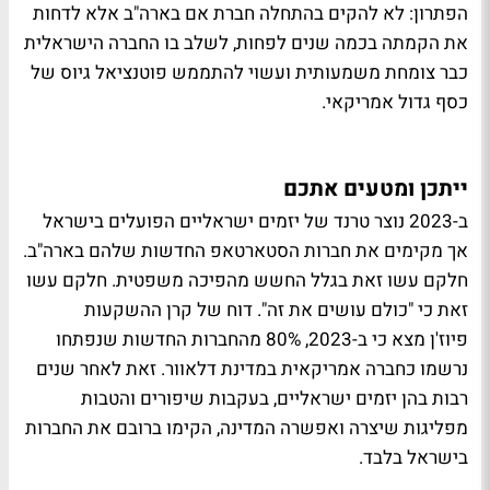
הפתרון: לא להקים בהתחלה חברת אם בארה"ב אלא לדחות
את הקמתה בכמה שנים לפחות, לשלב בו החברה הישראלית
כבר צומחת משמעותית ועשוי להתממש פוטנציאל גיוס של
כסף גדול אמריקאי.
ייתכן ומטעים אתכם
ב-2023 נוצר טרנד של יזמים ישראליים הפועלים בישראל
אך מקימים את חברות הסטארטאפ החדשות שלהם בארה"ב.
חלקם עשו זאת בגלל החשש מהפיכה משפטית. חלקם עשו
זאת כי "כולם עושים את זה". דוח של קרן ההשקעות
פיוז'ן מצא כי ב-2023, 80% מהחברות החדשות שנפתחו
נרשמו כחברה אמריקאית במדינת דלאוור. זאת לאחר שנים
רבות בהן יזמים ישראליים, בעקבות שיפורים והטבות
מפליגות שיצרה ואפשרה המדינה, הקימו ברובם את החברות
בישראל בלבד.