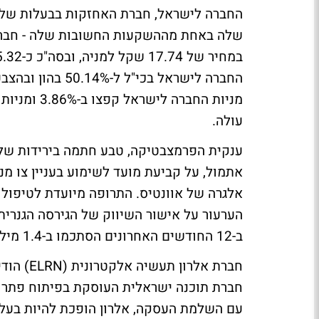
החברה לישראל, חברת האחזקות בבעלות של ס
עולה.
אתמול, על קביעת מועד לשימוע בעניין צו מני
אלגרה של אוונטיס. התרופה מיועדת לטיפול 
הערעור על אישור השיווק של הגירסה הגנרי
ב-12 החודשים האחרונים הסתכמו ב-1.4 מיליארד דולר.
חברת תוכנה ישראלית העוסקת בפיתוח פתרונו
עם השלמת העסקה, אלרון הופכת להיות בעלת