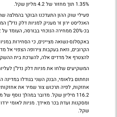
1.35% תוך מחזור של 4.2 מליון שקל.
פעילי שוק ההון התעדכנו הבוקר בהמלצה שה
בכ-20% ממחירה הנוכחי בבורסה, העומד על 17.2 שקל.
באקסלנס-נשואה מציינים, כי הסחירות במניו
להצטרף אל מדדים אלה, להערכת בית ההשקעו
המשקיעים שלחו את מניות דלק נדל"ן לעליות של %
ונחתום בלאומי, הבנק השני בגודלו במדינה ה
אחזקות, לפיה תרכוש צור שמיר את אחזקותי
116.2 מיליון שקל. מדובר במהלך נוסף ש
שקל.