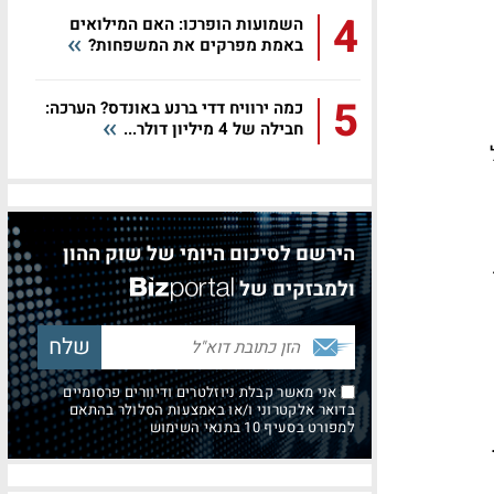
4
השמועות הופרכו: האם המילואים
באמת מפרקים את המשפחות?
5
כמה ירוויח דדי ברנע באונדס? הערכה:
חבילה של 4 מיליון דולר...
ל
הירשם לסיכום היומי של שוק ההון
ולמבזקים של
אני מאשר קבלת ניוזלטרים ודיוורים פרסומיים
בדואר אלקטרוני ו/או באמצעות הסלולר בהתאם
למפורט בסעיף 10 בתנאי השימוש