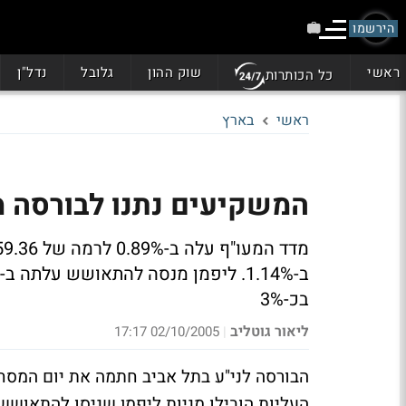
הירשמו
ראשי
שוק ההון
גלובל
נדל"ן
כל הכותרות
ראשי
בארץ
המשקיעים נתנו לבורסה 
בכ-3%
ליאור גוטליב
02/10/2005 17:17
|
הבורסה לני"ע בתל אביב חתמה את יום המסחר
העליות הובילו מניות ליפמן שניסו להתאושש