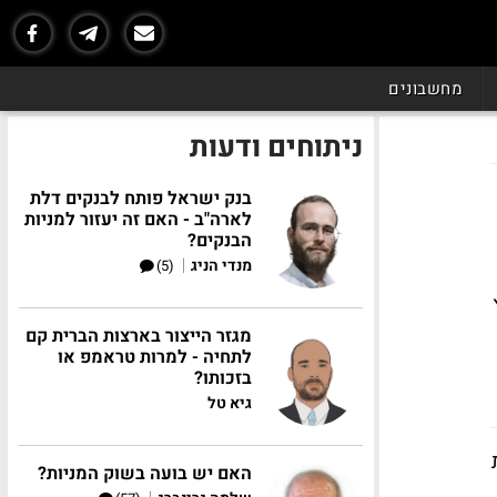
מחשבונים
ניתוחים ודעות
בנק ישראל פותח לבנקים דלת
לארה"ב - האם זה יעזור למניות
הבנקים?
|
מנדי הניג
(5)
ק 15 קפץ
מגזר הייצור בארצות הברית קם
לתחיה - למרות טראמפ או
בזכותו?
גיא טל
האם יש בועה בשוק המניות?