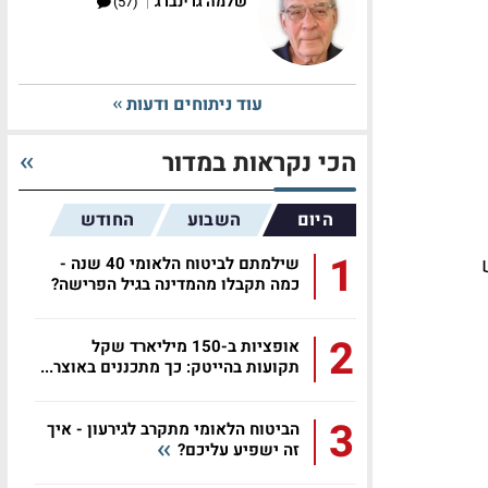
|
שלמה גרינברג
(57)
עוד ניתוחים ודעות
הכי נקראות במדור
היום
השבוע
החודש
1
יש
שילמתם לביטוח הלאומי 40 שנה -
כמה תקבלו מהמדינה בגיל הפרישה?
2
אופציות ב-150 מיליארד שקל
תקועות בהייטק: כך מתכננים באוצר...
3
הביטוח הלאומי מתקרב לגירעון - איך
זה ישפיע עליכם?