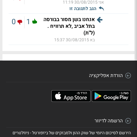
אני
30/08/2015 11:19
הגב לתגובה זו
אנחנו בשן מסור בבורסה
0
1
בתל אביב ,לא תרוויח .
(ל"ת)
בא
30/08/2015 15:37
הורדת אפליקציה
הרשמה לדיוור
הירשם לסיכום היומי של שוק ההון ולמבזקים של ביזפורטל - ניוזלטרים