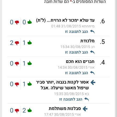
השדות המסומנים ב-
הם שדות חובה
*
.
6
עד שלא ימכור לא הרויח... (ל"ת)
0
0
מיחחחא
31/08/2015 01:48
הגב לתגובה זו
.
5
מלכודת
2
1
דב
30/08/2015 15:34
הגב לתגובה זו
.
4
חברים הוא חכם
0
1
אורי
30/08/2015 14:34
הגב לתגובה זו
אסור לקנות בגבוה ,יותר סביר
0
1
שיפול מאשר שיעלה .אבל
בא
30/08/2015 15:35
הגב לתגובה זו
סבלנות משתלמת
0
2
אורי
30/08/2015 17:47