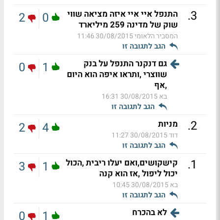
.
3
התנפל איי איי איזה מציאה שווי
2
0
שוק של מדינה 259 מיליארד
המסביר הלאומי
30/08/2015 11:46
הגב לתגובה זו
גם דנקנר התנפל על בנק
0
1
שווצרי ,ותראו איפה הוא היום
,אף
בא
30/08/2015 16:31
הגב לתגובה זו
.
2
מניות
2
4
דוד
30/08/2015 11:27
הגב לתגובה זו
.
1
קישקושים,ואם יעלו ריבית ,הכול
3
1
יכול ליפול ,אז הוא קנה
בא
30/08/2015 10:45
הגב לתגובה זו
לא בהכרח
0
1