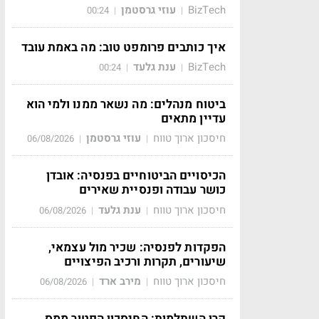
BizTech
עוזי גרסטמן
00:24
|
|
איך כותבים פרומפט טוב: מה באמת עובד
BizTech
ענת גלעד
00:24
|
|
ביטוח מנהלים: מה נשאר ממנו ולמי הוא
עדיין מתאים
חיסכון ארוך טווח
עוזי גרסטמן
06/08/2026
|
|
הכיסויים הביטוחיים בפנסיה: אובדן
כושר עבודה ופנסיית שאירים
חיסכון ארוך טווח
ענת גלעד
06/08/2026
|
|
הפקדות לפנסיה: שכיר מול עצמאי,
שיעורים, תקרות ורכיב הפיצויים
חיסכון ארוך טווח
מירב ארד
06/08/2026
|
|
קרן השתלמות: החיסכון הפטור ממס