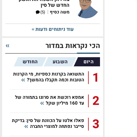
החדש של סין
|
משה כסיף
(5)
עוד ניתוחים ודעות
הכי נקראות במדור
היום
השבוע
החודש
1
התשואה בקרנות כספיות, מי הקרנות
הטובות וכמה תקבלו בהמשך?
2
אמפא רוכשת את סרוגו בתמורה של
עד 160 מיליון שקל
3
פאלו אלטו על הכוונת של סין: בדיקת
סייבר נפתחה למוצרי החברה