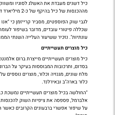
כיל דשנים מעבדת את האשלג לסוגיו ומשווק
מההכנסות של כיל בהיקף של כ-2 מיליארד דולר בשנה.
שכללה פיטורי עובדים, מדובר בשיפור לעומת
עונתיות". נזכיר ששיעור העלייה השנתי הממוצע
כיל מוצרים תעשייתיים
כיל מוצרים תעשייתיים מייצרת ברום אלמנטא
בסדום, ותרכובות המבוססות בעיקר על הברום.
מלח שונים, מגנזיה וכלור, מוצרים נוספים על
כלור בארה"ב ובאירלנד.
"החולשה בכיל מוצרים תעשייתיים נמשכת כבר
על שיפור אפשרי ברבעונים הקרובים כאשר ה