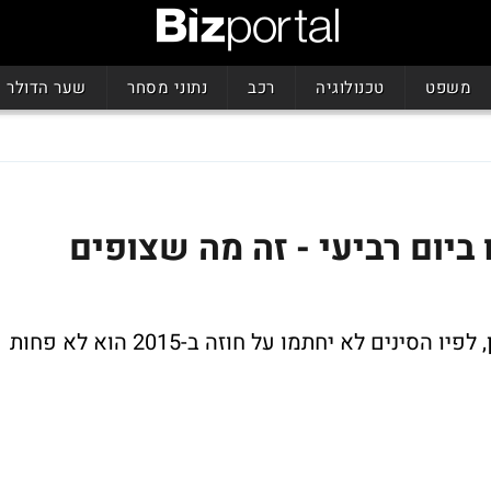
משפט
טכנולוגיה
רכב
נתוני מסחר
שער הדולר
ביום רביעי - זה מה שצופים
"התסריט אליו אנחנו שומעים בשבוע אחרון, לפיו הסינים לא יחתמו על חוזה ב-2015 הוא לא פחות