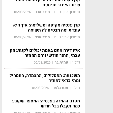
שרוב הציבור מפספס
חיסכון ארוך טווח
מירב ארד
06/08/2026
|
|
קרן פנסיה מקיפה ומשלימה: איך היא
עובדת ומה מבטיח לה תשואה
חיסכון ארוך טווח
מירב ארד
06/08/2026
|
|
איזו דירה אתם באמת יכולים לקנות: הון
עצמי, החזר חודשי ויחס ההחזר
נדל"ן
עמית בר
06/08/2026
|
|
משכנתה: המסלולים, ההצמדה, התמהיל
ומתי כדאי למחזר
נדל"ן
ענת גלעד
06/08/2026
|
|
מקדם ההמרה בפנסיה: המספר שקובע
כמה תקבלו בכל חודש
חיסכון ארוך טווח
מירב ארד