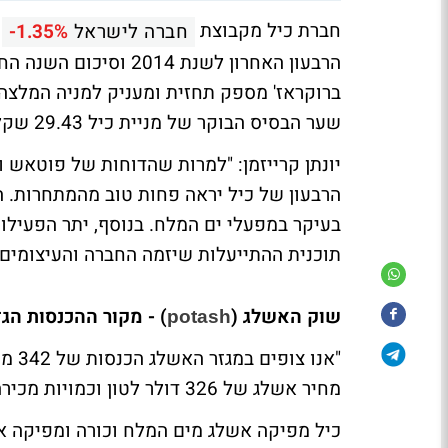
חברת כיל מקבוצת
חברה לישראל
-1.35%
הרבעון האחרון לשנת 014
שער הבסיס הבוקר של מניית כיל 29.43 שקלים.
יונתן קרייזמן: "למרות שהדוחות של פוטאש ו
הרבעון של כיל יראה פחות טוב מהמתחרות. ה
בעיקר במפעלי ים המלח. בנוסף, יתר הפעילוי
תוכנית ההתייעלות שיזמה החברה והעיצומים 
שוק האשלג (
) - מקור ההכנסות הג
potash
מחיר אשלג של 326 דולר לטון וכמויות מכירה של 1.05 מיליון טון.
כיל מפיקה אשלג מים המלח וכורה ומפיקה א