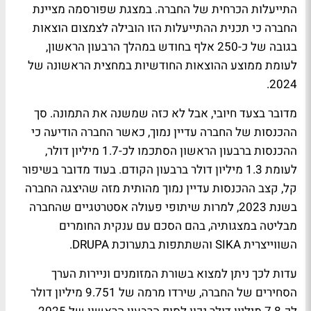
התייעלות הכרחית של החברה. במצגת שפורסמה מציינת
החברה כי תכנית ההתייעלות הזו הובילה לצמצום הוצאות
בגובה של כ-250 אלף בחודש במהלך הרבעון הראשון,
לעומת ממוצע ההוצאות החודשיות במחצית הראשונה של
2024.
מדובר בצעד חיובי, אבל לא כזה שמשנה את התמונה. סך
ההכנסות של החברה עדיין נמוך, כאשר החברה הודיעה כי
ההכנסות ברבעון הראשון הסתכמו לכ-1.7 מיליון דולר,
לעומת 1.3 מיליון דולר ברבעון הקודם. בעוד מדובר בשיפור
קל, קצב ההכנסות עדיין נמוך מהותית מזה שהיצגה החברה
בשנת 2023, למרות שיתופי פעולה אסטרטגיים שהחברה
מבליטה במצגותיה, בהם הסכם עם ענקית החומרים
השווייצרית SIKA והשתתפות בתערוכת DRUPA.
עדות לכך ניתן למצוא בשורת המזומנים וניירות הערך
הסחירים של החברה, שירדו מרמה של 9.751 מיליון דולר