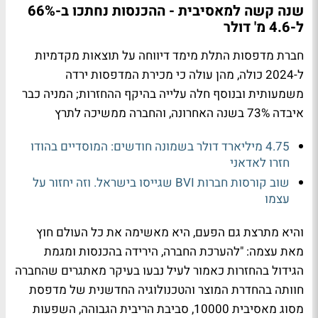
שנה קשה למאסיבית - ההכנסות נחתכו ב-66%
ל-4.6 מ' דולר
חברת מדפסות התלת מימד דיווחה על תוצאות מקדמיות
ל-2024 כולה, מהן עולה כי מכירת המדפסות ירדה
משמעותית ובנוסף חלה עלייה בהיקף ההחזרות; המניה כבר
איבדה 73% בשנה האחרונה, והחברה ממשיכה לתרץ
4.75 מיליארד דולר בשמונה חודשים: המוסדיים בהודו
חזרו לאדאני
שוב קורסות חברות BVI שגייסו בישראל. וזה יחזור על
עצמו
והיא מתרצת גם הפעם, היא מאשימה את כל העולם חוץ
מאת עצמה: "להערכת החברה, הירידה בהכנסות ומגמת
הגידול בהחזרות כאמור לעיל נבעו בעיקר מאתגרים שהחברה
חוותה בהחדרת המוצר והטכנולוגיה החדשנית של מדפסת
מסוג מאסיבית 10000, סביבת הריבית הגבוהה, השפעות