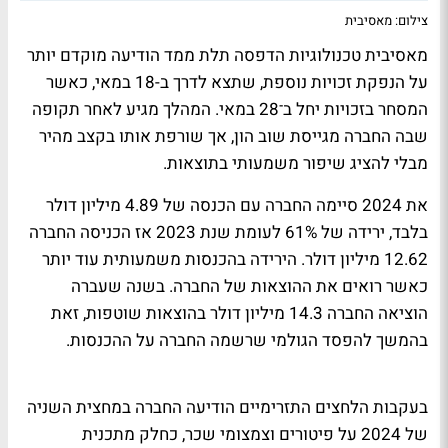
צילום: מאסיבית
מאסיבית טכנולוגיות הדפסה תלת ממד הודיעה מוקדם יותר
על הנפקת זכויות נוספת, שתצא לדרך ב-18 במאי, כאשר
המסחר בזכויות יחל ב־28 במאי. המהלך מגיע לאחר תקופה
שבה החברה מגייסת שוב הון, אך שורפת אותו בקצב מהיר
מבלי להציג שיפור משמעותי בתוצאות.
את 2024 סיימה החברה עם הכנסה של 4.89 מיליון דולר
בלבד, ירידה של 61% לעומת שנת 2023 אז הכניסה החברה
12.62 מיליון דולר. הירידה בהכנסות משמעותית עוד יותר
כאשר רואים את ההוצאות של החברה. בשנה שעברה
הוציאה החברה 14.3 מיליון דולר בהוצאות שוטפות, זאת
בהמשך להפסד הגולמי שרשמה החברה על ההכנסות.
בעקבות הלחצים התזרימיים הודיעה החברה במחצית השניה
של 2024 על פיטורים וצמצומי שכר, כחלק מתכנית