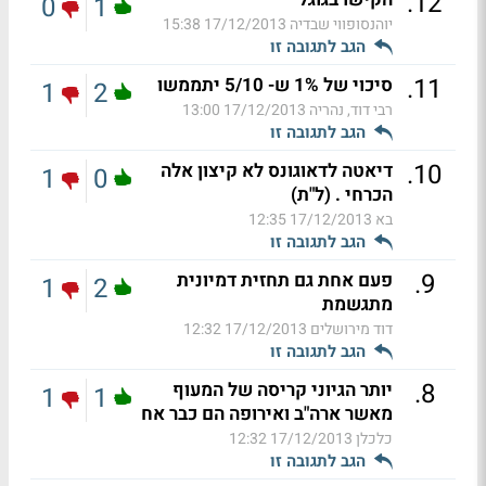
.
12
0
1
יוהנסופווי שבדיה
17/12/2013 15:38
הגב לתגובה זו
.
11
סיכוי של 1% ש- 5/10 יתממשו
1
2
רבי דוד, נהריה
17/12/2013 13:00
הגב לתגובה זו
.
10
דיאטה לדאוגונס לא קיצון אלה
1
0
הכרחי . (ל"ת)
בא
17/12/2013 12:35
הגב לתגובה זו
.
9
פעם אחת גם תחזית דמיונית
1
2
מתגשמת
דוד מירושלים
17/12/2013 12:32
הגב לתגובה זו
.
8
יותר הגיוני קריסה של המעוף
1
1
מאשר ארה"ב ואירופה הם כבר אח
כלכלן
17/12/2013 12:32
הגב לתגובה זו