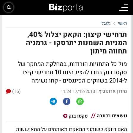
ראשי
גלובל
תרחישי קיצון: הקאק יצלול 40%,
המניות השמנות יתרסקו - גרמניה
תחווה מיתון
מול כל התחזיות הורודות, במחלקת המחקר של
סקסו בנק בחרו להציג היום 10 תחרישי קיצון
ל-2014 בשווקים הפיננסים - קחו נשימה
מירון ארונוביץ
(16)
|
17/12/2013 11:24
נושאים בכתבה
סקסו בנק
האם דווקא כשנתוני המאקרו מאותתים על התאוששות