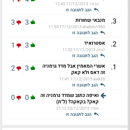
הבורר
17/12/2013 12:45
הגב לתגובה זו
.
3
מנבאי שחורות
3
3
17/12/2013 11:55
shalom1960
הגב לתגובה זו
.
2
אסטרואיד
1
3
יצחק
17/12/2013 11:52
הגב לתגובה זו
.
1
אשרי המאמין אבל מדד גרמניה
2
3
זה דאס ולא קאק
17/12/2013 11:41
avik35
הגב לתגובה זו
ואיפה כתוב שמדד גרמניה זה
0
0
קאק? בקאקה? (ל"ת)
אמיר
23/12/2013 21:12
הגב לתגובה זו