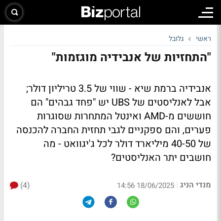
ראשי
גלובל
"התחזיות של אנבידיה מוגזמות"
אנבידיה ברמת שיא - שווי של 3.5 טריליון דולר;
אבל לאנליסטים של UBS יש "פחד גבהים" הם
חוששים מ-AMD ואינטל המתחרות שסוגרות
פערים, והם ספקניים לגבי תחזית החברה להכנסה
של 40-50 מיליארד דולר לכל ג'יגוואט - מה
חושבים יתר האנליסטים?
מנדי הניג
(4)
|
18/06/2025 14:56