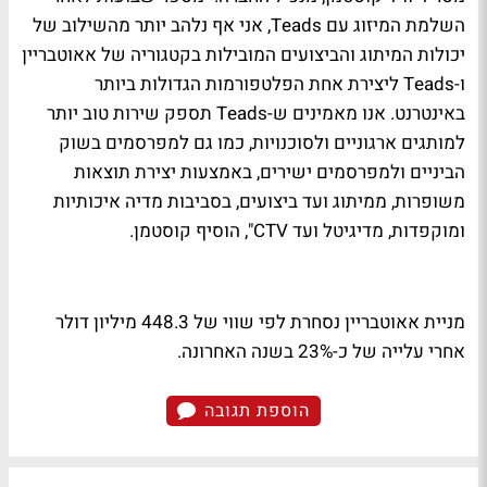
השלמת המיזוג עם Teads, אני אף נלהב יותר מהשילוב של
יכולות המיתוג והביצועים המובילות בקטגוריה של אאוטבריין
ו-Teads ליצירת אחת הפלטפורמות הגדולות ביותר
באינטרנט. אנו מאמינים ש-Teads תספק שירות טוב יותר
למותגים ארגוניים ולסוכנויות, כמו גם למפרסמים בשוק
הביניים ולמפרסמים ישירים, באמצעות יצירת תוצאות
משופרות, ממיתוג ועד ביצועים, בסביבות מדיה איכותיות
ומוקפדות, מדיגיטל ועד CTV", הוסיף קוסטמן.
מניית אאוטבריין נסחרת לפי שווי של 448.3 מיליון דולר
אחרי עלייה של כ-23% בשנה האחרונה.
הוספת תגובה