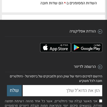
השדות המסומנים ב-
הם שדות חובה
*
הורדת אפליקציה
הרשמה לדיוור
הירשם לסיכום היומי של שוק ההון ולמבזקים של ביזפורטל - ניוזלטרים
חובה לכל משקיע
אני מאשר קבלת שני ניוזלטרים, אשר כל אחד מהווה רשימת תפוצה
נפרדת, בנושאים סיכום יומי והתראות חמות וקבלת דיוורים פרסומיים