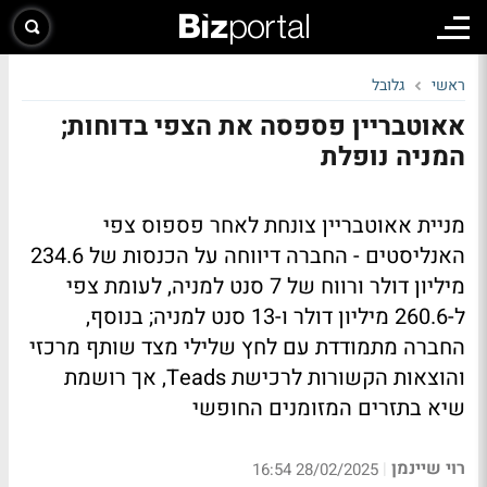
ראשי
גלובל
אאוטבריין פספסה את הצפי בדוחות;
המניה נופלת
מניית אאוטבריין צונחת לאחר פספוס צפי
האנליסטים - החברה דיווחה על הכנסות של 234.6
מיליון דולר ורווח של 7 סנט למניה, לעומת צפי
ל-260.6 מיליון דולר ו-13 סנט למניה; בנוסף,
החברה מתמודדת עם לחץ שלילי מצד שותף מרכזי
והוצאות הקשורות לרכישת Teads, אך רושמת
שיא בתזרים המזומנים החופשי
רוי שיינמן
|
28/02/2025 16:54