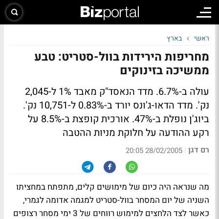
ראשי
בארץ
מחריפות הירידות בוול-סטריט: טבע
ממשיכה בזינוקים
עולה ב-6.7%. מדד הנאסד"ק מאבד 1% ל-2,045
נק'. מדד הדאו-ג'ונס יורד ב-0.83% ל-10,751 נק'.
ביוג'ן נופלת ב-47%. אורכית קופצת ב-8.5% על
רקע ההודעה על חלוקת מניות ההטבה
רם דגן
|
28/02/2005 20:05
מה שנראה היה כיום של מימושים קלים, מתפתח במחציתו
השניה של יום המסחר בוול-סטריט למגמה אדומה לגמרי,
כאשר לצד הלחצים למימוש רווחים של 3 ימי מסחר רצופים