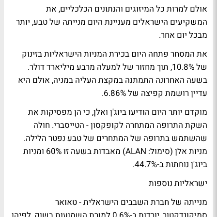
אולם למרות כל המיזוגים והנתונים הכלכליים, את
המשקיעים הישראלים מעניינת היום מנייתה של טבע, יותר
מבכל יום אחר.
את המסחר פתחה היום בכירת המניות הישראליות בזינוק
של 10.8%, תוך מחזור של למעלה מרבע מיליארד דולר.
בשעה האחרונה התמתנה במקצת העליה במניה, אולם היא
עדיין רושמת קפיצה של 6.86%.
מוקדם יותר היום הודיעו ביוג'ן ואלן, כי הן מפסיקות את
השקת התרופה המתחרה לקופקסון - הטייסברי. חולה
שהשתמש בתרופה של המתחרים של טבע נפטר הלילה.
מניות אלן (סימול: ALAN) מאבדות בשעה זו 60% ומניות
ביוג'ן נוחתות ב-44.7%.
ישראליות נוספות
מנייתה של חברת השבבים הישראלית - טאואר
סמיקונדקטור, יורדות ב-0.6% למורת השמועות בשוק, לפיהן