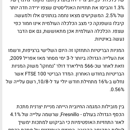
1.3% והביסו את תחזיות האנליסטים שצפו ירידה חדה יותר
של 2.5%. המשקיעים מצאו נחמה בנתונים אלו ולמעשה
קיבלו גושפנקה כי מצב הכלכלה העולמית אינו חמור כפי
שצפו. הכלכלה העולמית אכן מתאוששת, גם אם הדבר
נעשה באיטיות.
המניות הבריטיות התחזקו זה היום השלישי ברציפות, ורשמו
את העלייה הגדולה ביותר ל-3 ימי מסחר מאז אפריל 2009,
וזאת לאחר שכ-566 מיליארד דולר "נמחקו" משוק המניות
הבריטיות בחודש האחרון. המדד הבריטי FTSE 100 אשר
נחלש ב-16% מתחילת חודש יולי עד ל-10/8, רשם עלייה של
0.56%.
בין מובילות המגמה החיובית הייתה מניית יצרנית מתכת
הכסף הגדולה בעולם - Fresnillo, שרשמה עלייה של 4.1%
לאור התחזיות האופטימיות כי הביקוש למתכות ימשיך