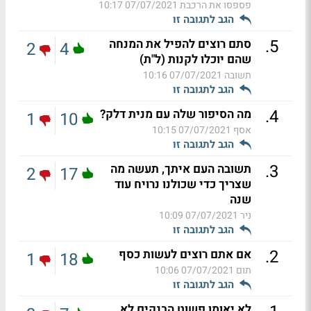
פספסו את הרכבת
07/07/2021 10:17
הגב לתגובה זו
.
5
סתם רוצים להפיל את המנחה
2
4
שהם יוכלו לקנות (ל"ת)
תשובה
07/07/2021 10:16
הגב לתגובה זו
.
4
מה הסיפור שלה עם מנית דלק?
1
10
אסף
07/07/2021 10:15
הגב לתגובה זו
.
3
תשובה העם איתך, תעשה מה
2
17
שצריך כדי שכולנו נרויח עוד
שנה
ניר
07/07/2021 10:09
הגב לתגובה זו
.
2
אם אתם רוצים לעשות כסף
1
18
תום
07/07/2021 10:06
הגב לתגובה זו
לא יאומן פשוט הבנקים לא