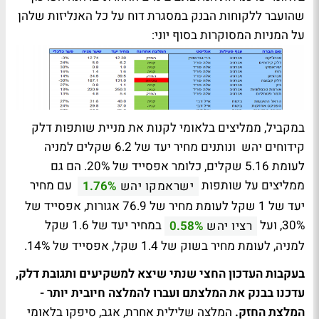
שהועבר ללקוחות הבנק במסגרת דוח על כל האנליזות שלהן
על המניות המסוקרות בסוף יוני:
במקביל, ממליצים בלאומי לקנות את מניית שותפות דלק
קידוחים יהש ונותנים מחיר יעד של 6.2 שקלים למניה
לעומת 5.16 שקלים, כלומר אפסייד של 20%. הם גם
ממליצים על שותפות
עם מחיר
ישראמקו יהש
1.76%
יעד של 1 שקל לעומת מחיר של 76.9 אגורות, אפסייד של
30%, ועל
במחיר יעד של 1.6 שקל
רציו יהש
0.58%
למניה, לעומת מחיר בשוק של 1.4 שקל, אפסייד של 14%.
בעקבות העדכון החצי שנתי שיצא למשקיעים ותגובת דלק,
עדכנו בבנק את המלצתם ועברו להמלצה חיובית יותר -
המלצת החזק.
המלצה שלילית אחרת, אגב, סיפקו בלאומי