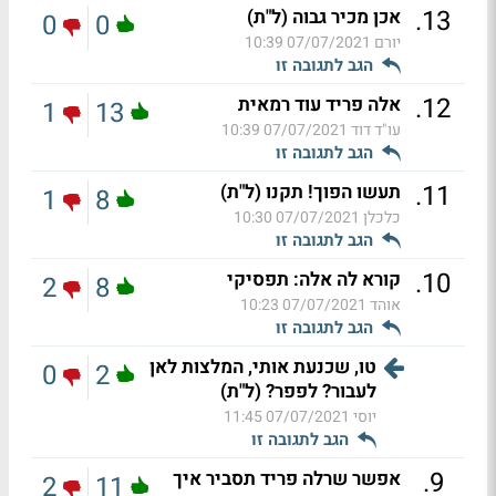
.
13
אכן מכיר גבוה (ל"ת)
0
0
יורם
07/07/2021 10:39
הגב לתגובה זו
.
12
אלה פריד עוד רמאית
1
13
עו"ד דוד
07/07/2021 10:39
הגב לתגובה זו
.
11
תעשו הפוך! תקנו (ל"ת)
1
8
כלכלן
07/07/2021 10:30
הגב לתגובה זו
.
10
קורא לה אלה: תפסיקי
2
8
אוהד
07/07/2021 10:23
הגב לתגובה זו
טו, שכנעת אותי, המלצות לאן
0
2
לעבור? לפפר? (ל"ת)
יוסי
07/07/2021 11:45
הגב לתגובה זו
.
9
אפשר שרלה פריד תסביר איך
2
11