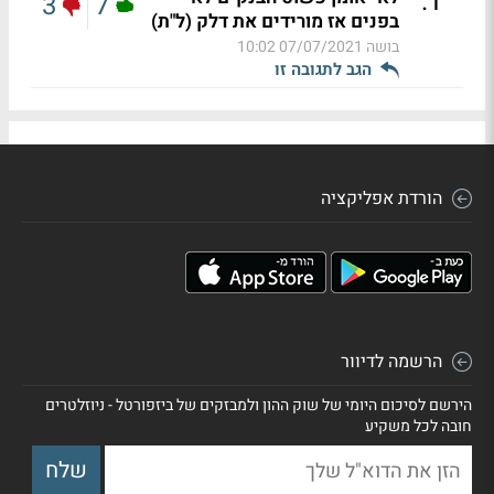
.
1
3
7
בפנים אז מורידים את דלק (ל"ת)
בושה
07/07/2021 10:02
הגב לתגובה זו
הורדת אפליקציה
הרשמה לדיוור
הירשם לסיכום היומי של שוק ההון ולמבזקים של ביזפורטל - ניוזלטרים
חובה לכל משקיע