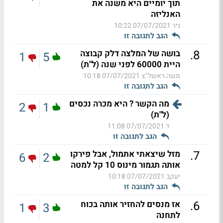
תוך יומיים היא משנה את
האנליזה
ניר
07/07/2021 10:22
הגב לתגובה זו
.
8
בושה של המלצה דלק קבוצה
1
5
היית 60000 לפני שנה (ל"ת)
משה ראשל"צ
07/07/2021 10:18
הגב לתגובה זו
מה הקשר ? היא מכרה נכסים
2
1
(ל"ת)
ד
07/07/2021 11:08
הגב לתגובה זו
.
7
מזל שיצאתי אתמול, אבל פירקו
6
2
אותה תגמור מינוס 10 קל למטה
יעקב
07/07/2021 10:18
הגב לתגובה זו
.
6
אז מנסים להחזיר אותה בכוח
1
3
לתחנה