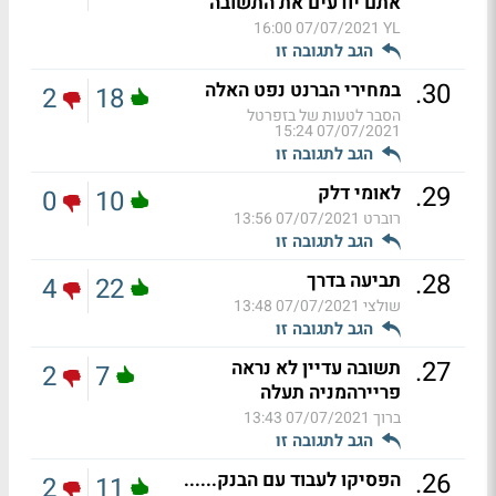
אתם יודעים את התשובה
07/07/2021 16:00
YL
הגב לתגובה זו
.
30
במחירי הברנט נפט האלה
2
18
הסבר לטעות של בזפרטל
07/07/2021 15:24
הגב לתגובה זו
.
29
לאומי דלק
0
10
רוברט
07/07/2021 13:56
הגב לתגובה זו
.
28
תביעה בדרך
4
22
שולצי
07/07/2021 13:48
הגב לתגובה זו
.
27
תשובה עדיין לא נראה
2
7
פריירהמניה תעלה
ברוך
07/07/2021 13:43
הגב לתגובה זו
.
26
הפסיקו לעבוד עם הבנק......
2
11