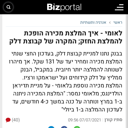
ראשי
אנרגיה ותשתיות
לאומי - איך המלצת מכירה הופכת
להמלצת החזק; המקרה של קבוצת דלק
בבנק נתנו למניית קבוצת דלק, בעדכון החצי שנתי
המלצת מכירה ומחיר יעד של 131 שקל. אך מיהרו
לשנותה להמלצה יותר חיובית. במקביל, הבנק
ממליץ על דלק קידוחים ועל ישראמקו ורציו.
המלצת מכירה נוספת בלאומי - על מניית תדיראן
הולדינגס; מלאומי נמסר: "המלצת המכירה ניתנה
ב-1 במרץ ונותרה על כנה במשך כ-4 חודשים, עד
לעדכון ההמלצה ב-1 ביולי"
סתיו קורן
(40)
|
07/07/2021 09:56