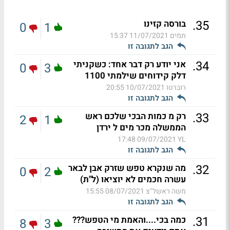
.
35
בורסה קזינו
0
1
תמים
11/07/2021 15:37
הגב לתגובה זו
.
34
אני יודע רק דבר אחד: כשקניתי
0
3
דלק קידוחים שילמתי 1100
רוברטו
10/07/2021 20:55
הגב לתגובה זו
.
33
רק מ כמות הבכי שלכם ראש
2
1
הממשלה מכר מים ל ירדן
09/07/2021 17:48
YL
הגב לתגובה זו
.
32
מה שנקרא טפש שזרק אבן לבאר
0
2
עשרה חכמים לא יוציאו (ל"ת)
משה ראשל"צ
08/07/2021 15:55
הגב לתגובה זו
.
31
כמה בכי....והאמת מי הטפש???
8
3