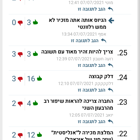
מוטי
07/07/2021 12:41
הגב לתגובה זו
הגיוס אותה אתה מזכיר לא
0
3
ממש רלוונטי
אסף
07/07/2021 13:34
הגב לתגובה זו
.
25
צריך להיות זהיר מאוד עם תשובה
3
3
רועה חשבון
07/07/2021 12:39
הגב לתגובה זו
.
24
דלק קבוצה
3
16
דלקקקקק
07/07/2021 12:10
הגב לתגובה זו
.
23
החברה צריכה להראות שיפור רב
2
4
מהרבעון השני
יואב
07/07/2021 12:05
הגב לתגובה זו
.
22
המלצת מכירה ל״אנליסטית״
2
12
(שזה סוג של אוראקל)