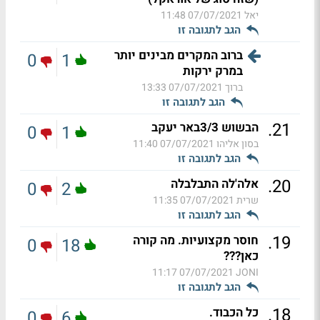
יאל
07/07/2021 11:48
הגב לתגובה זו
ברוב המקרים מבינים יותר
0
1
במרק ירקות
ברוך
07/07/2021 13:33
הגב לתגובה זו
.
21
הבשוש 3/3באר יעקב
0
1
בסון אליהו
07/07/2021 11:40
הגב לתגובה זו
.
20
אלה'לה התבלבלה
0
2
שרית
07/07/2021 11:35
הגב לתגובה זו
.
19
חוסר מקצועיות. מה קורה
0
18
כאן???
07/07/2021 11:17
JONI
הגב לתגובה זו
.
18
כל הכבוד.
0
6