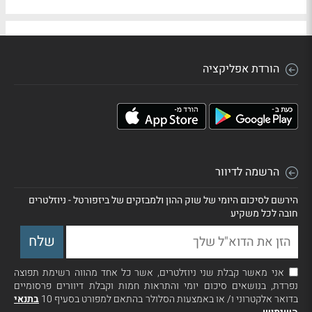
הורדת אפליקציה
הרשמה לדיוור
הירשם לסיכום היומי של שוק ההון ולמבזקים של ביזפורטל - ניוזלטרים
חובה לכל משקיע
אני מאשר קבלת שני ניוזלטרים, אשר כל אחד מהווה רשימת תפוצה
נפרדת, בנושאים סיכום יומי והתראות חמות וקבלת דיוורים פרסומיים
בדואר אלקטרוני ו/ או באמצעות הסלולר בהתאם למפורט בסעיף 10
בתנאי