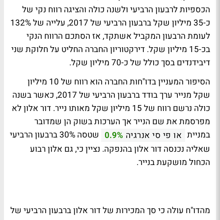
הכספיות לרבעון הרביעי ולשנה כולה והציגה רווח נקי של
כ-35 מיליון שקל ברבעון הרביעי של 2017, עלייה של 132%
לעומת הרבעון המקביל אשתקד, אז הסתכם הרווח הנקי
בכ-15 מיליון שקל. דירקטוריון החברה החליט על חלוקת שני
דיבידנדים בסך כולל של כ-70 מיליון שקל.
הסיפור המעניין בדו"חות החברה הוא רווח של 10 מיליון
שקל מנייר ערך בודד ברבעון הרביעי של 2017, כאשר בשנה
כולה נרשם רווח של 15 מיליון שקל מאותו נייר. דור אלון לא
מפרסמת את שם הנייר אך הערכות בשוק הן שמדובר
במניית
שטסה 30% ברבעון הרביעי
או פי סי אנרגיה
0.9%
שאליה נכנסה דור אלון בהנפקה. נציין כי, גם אלון רבוע
הכחול מושקעת בנייר.
מהדו"ח עולה כי סך המכירות של דור אלון ברבעון הרביעי של