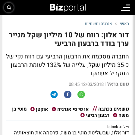
ראשי
אנרגיה ותשתיות
דור אלון: רווח של 10 מיליון שקל מנייר
ערך בודד ברבעון הרביעי
החברה מסכמת את הרבעון הרביעי עם רווח נקי של
כ-35 מיליון שקל, עלייה של 132% לעומת הרבעון
המקביל אשתקד
נועם בראל
|
12/03/2018 08:45
נושאים בכתבה
מוטי בן
או פי סי אנרגיה
אוקטן
משה
רבעון רביעי
צילום: Istock
דור אלון, שבשליטת מוטי בן משה, פרסמה את תוצאותיה