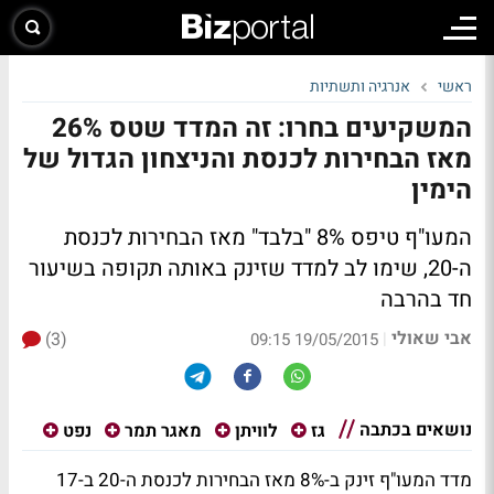
ראשי
אנרגיה ותשתיות
המשקיעים בחרו: זה המדד שטס 26%
מאז הבחירות לכנסת והניצחון הגדול של
הימין
המעו"ף טיפס 8% "בלבד" מאז הבחירות לכנסת
ה-20, שימו לב למדד שזינק באותה תקופה בשיעור
חד בהרבה
אבי שאולי
(3)
|
19/05/2015 09:15
נושאים בכתבה
גז
לוויתן
מאגר תמר
נפט
מדד המעו"ף זינק ב-8% מאז הבחירות לכנסת ה-20 ב-17