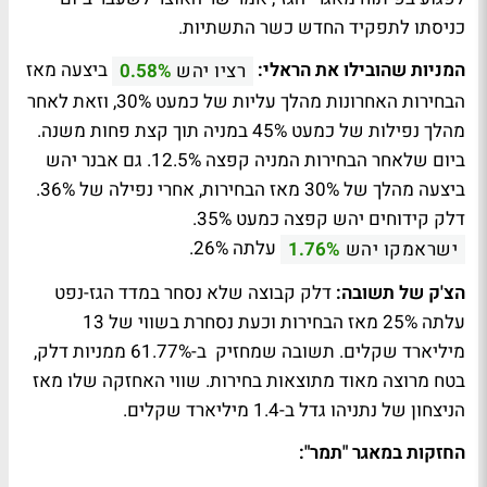
כניסתו לתפקיד החדש כשר התשתיות.
המניות שהובילו את הראלי:
ביצעה מאז
רציו יהש
0.58%
הבחירות האחרונות מהלך עליות של כמעט 30%, וזאת לאחר
מהלך נפילות של כמעט 45% במניה תוך קצת פחות משנה.
ביום שלאחר הבחירות המניה קפצה 12.5%. גם אבנר יהש
ביצעה מהלך של 30% מאז הבחירות, אחרי נפילה של 36%.
דלק קידוחים יהש קפצה כמעט 35%.
עלתה 26%.
ישראמקו יהש
1.76%
הצ'ק של תשובה:
דלק קבוצה שלא נסחר במדד הגז-נפט
עלתה 25% מאז הבחירות וכעת נסחרת בשווי של 13
מיליארד שקלים. תשובה שמחזיק ב-61.77% ממניות דלק,
בטח מרוצה מאוד מתוצאות בחירות. שווי האחזקה שלו מאז
הניצחון של נתניהו גדל ב-1.4 מיליארד שקלים.
החזקות במאגר "תמר":