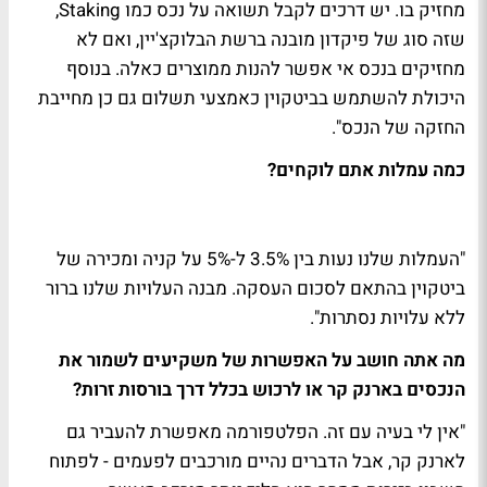
מחזיק בו. יש דרכים לקבל תשואה על נכס כמו Staking,
שזה סוג של פיקדון מובנה ברשת הבלוקצ'יין, ואם לא
מחזיקים בנכס אי אפשר להנות ממוצרים כאלה. בנוסף
היכולת להשתמש בביטקוין כאמצעי תשלום גם כן מחייבת
החזקה של הנכס".
כמה עמלות אתם לוקחים?
"העמלות שלנו נעות בין 3.5% ל-5% על קניה ומכירה של
ביטקוין בהתאם לסכום העסקה. מבנה העלויות שלנו ברור
ללא עלויות נסתרות".
מה אתה חושב על האפשרות של משקיעים לשמור את
הנכסים בארנק קר או לרכוש בכלל דרך בורסות זרות?
"אין לי בעיה עם זה. הפלטפורמה מאפשרת להעביר גם
לארנק קר, אבל הדברים נהיים מורכבים לפעמים - לפתוח