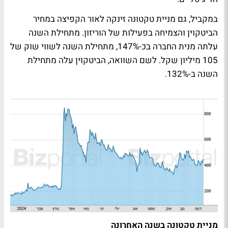
במקביל, גם מניית טקטונה זינקה לאור הקפיצה במחיר
הביטקוין והצמיחה בפעילות של הוריזון. מתחילת השנה
עלתה מנית החברה בכ-147%, מתחילת השנה לשווי שוק של
105 מיליון שקל. לשם השוואה, הביטקוין עלה מתחילת
השנה ב-132%.
מניית טקטונה בשנה האחרונה