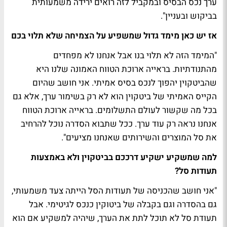
ערך נכס הבסיס ובמקביל לזה רואים ירידה משמעותית
בביקוש ובעניין".
אז יש כאן מימד גדול שמשפיע על הצמיחה שלא תלוי בכם
"המימד הזה לא תלוי בנו אבל אנחנו לא מפחדים
מהתנודתיות. בראייה ארוכת הטווח האמונה שלנו היא
שהביטקוין יהפוך לנכס בסיס אמיתי. אני חושב שהיום
הקייס האמיתי של ביטקוין הוא לא רק בשימור ערך, אלא גם
בכל מה שקשור לעולם התשלומים. בראייה ארוכת הטווח
אנחנו נראה רק עוד ערך. ככל שתבוא הסדרה נוכל להרחיב
את סל המוצרים והשירותים שאנחנו מציעים".
למה שמשקיע ישקיע דרככם בביטקוין ולא באמצעות
תעודות סל?
"אני חושב שהכניסה של תעודות הסל הייתה צעד משמעותי,
גם בהסדרה וגם בקבלה של ביטוקין כנכס לגיטימי. אבל
תעודת סל לא תוכל לתת את הערך, שיהיה למשקיע אם הוא