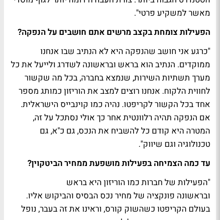
מאשר למשקיע פרטי".
הפעילות צומחת בקצב מרשים אתם חושבים על הנפקה?
"כרגע אני חושב שהנפקה היא לא הנתיב שבו אנחנו
ממוקדים. הנתיב הוא בראש ובראשונה לשדרג ולייעל את כל
מערך תשתיות השירות, שנמצא בחברה, בכל מה שקשור
לחווית הלקוח. אנחנו רוצים למצב את הוריזון כמותג מספר
אחד בכל הקשור לקריפטו. נהיה כמו קוינבייס הישראלית.
אם הנפקה תהיה רלוונטית אחר כך אולי נסתכל על זה,
המטרה היא קודם כל להשביח את הנכס, גם כ"א, גם
טכנולוגיה וגם שיווק".
עד כמה הצמיחה בפעילות מושפעת ממחיר הביטקוין?
"הפעילות של חברות כמו הוריזון היא בראש
ובראשונה פונקציה של מחיר נכס הבסיס והביקוש אליו.
בעולם הקריפטו כשהשוק קורס, וראינו את זה בעבר, נופל