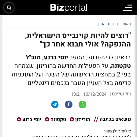
ראשי
שוק ההון
"רוצים להיות קוינבייס הישראלית,
ההנפקה? אולי תבוא אחר כך"
בראיון לביזפורטל, מספר
יוסי ברנע, מנכ"ל
טקטונה
, על הפעילות החדשה בהוריזון, שצמחה
בפי 2 במחצית הראשונה של השנה ועל התוכניות
קדימה בצל העניין הגובר בנכסים דיגטליים
רוי שיינמן
|
10/12/2024 10:21
נושאים בכתבה
הורייזון
טקטונה
יוסי ברנע
צילום: אילן בשור