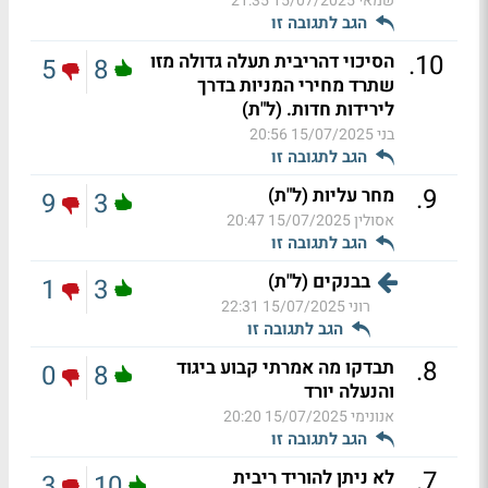
שמאי
15/07/2025 21:35
הגב לתגובה זו
.
10
הסיכוי דהריבית תעלה גדולה מזו
5
8
שתרד מחירי המניות בדרך
לירידות חדות. (ל"ת)
בני
15/07/2025 20:56
הגב לתגובה זו
.
9
מחר עליות (ל"ת)
9
3
אסולין
15/07/2025 20:47
הגב לתגובה זו
בבנקים (ל"ת)
1
3
רוני
15/07/2025 22:31
הגב לתגובה זו
.
8
תבדקו מה אמרתי קבוע ביגוד
0
8
והנעלה יורד
אנונימי
15/07/2025 20:20
הגב לתגובה זו
.
7
לא ניתן להוריד ריבית
3
10