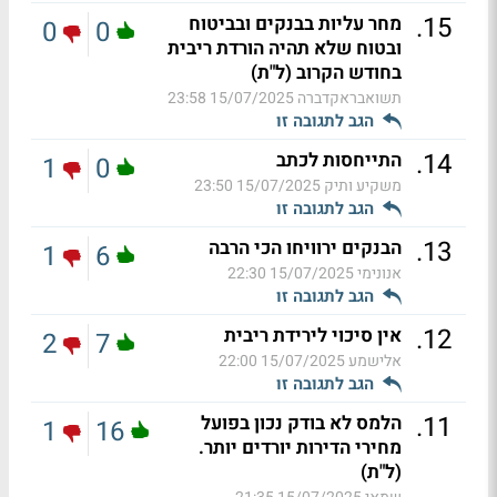
.
15
מחר עליות בבנקים ובביטוח
0
0
ובטוח שלא תהיה הורדת ריבית
בחודש הקרוב (ל"ת)
תשואבראקדברה
15/07/2025 23:58
הגב לתגובה זו
.
14
התייחסות לכתב
1
0
משקיע ותיק
15/07/2025 23:50
הגב לתגובה זו
.
13
הבנקים ירוויחו הכי הרבה
1
6
אנונימי
15/07/2025 22:30
הגב לתגובה זו
.
12
אין סיכוי לירידת ריבית
2
7
אלישמע
15/07/2025 22:00
הגב לתגובה זו
.
11
הלמס לא בודק נכון בפועל
1
16
מחירי הדירות יורדים יותר.
(ל"ת)