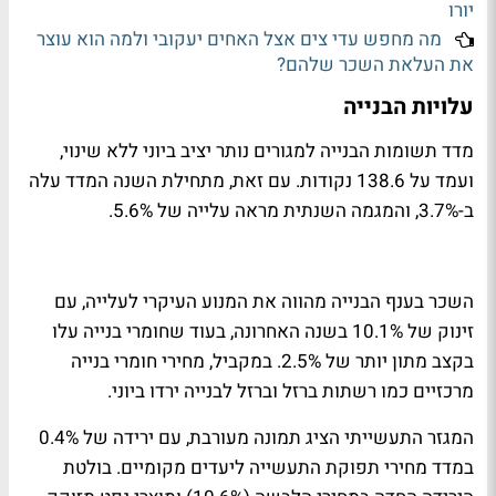
יורו
מה מחפש עדי צים אצל האחים יעקובי ולמה הוא עוצר
את העלאת השכר שלהם?
עלויות הבנייה
מדד תשומות הבנייה למגורים נותר יציב ביוני ללא שינוי,
ועמד על 138.6 נקודות. עם זאת, מתחילת השנה המדד עלה
ב-3.7%, והמגמה השנתית מראה עלייה של 5.6%.
השכר בענף הבנייה מהווה את המנוע העיקרי לעלייה, עם
זינוק של 10.1% בשנה האחרונה, בעוד שחומרי בנייה עלו
בקצב מתון יותר של 2.5%. במקביל, מחירי חומרי בנייה
מרכזיים כמו רשתות ברזל וברזל לבנייה ירדו ביוני.
המגזר התעשייתי הציג תמונה מעורבת, עם ירידה של 0.4%
במדד מחירי תפוקת התעשייה ליעדים מקומיים. בולטת