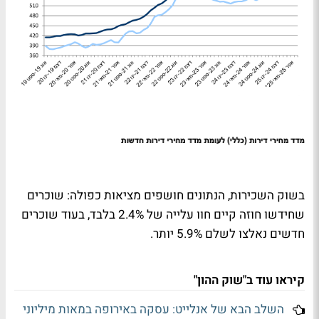
בשוק השכירות, הנתונים חושפים מציאות כפולה: שוכרים
שחידשו חוזה קיים חוו עלייה של 2.4% בלבד, בעוד שוכרים
חדשים נאלצו לשלם 5.9% יותר.
קיראו עוד ב"שוק ההון"
השלב הבא של אנלייט: עסקה באירופה במאות מיליוני