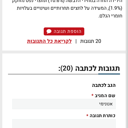
הירידה החדה במחירי הלבשה (10.6%) ומוצרי נפט מזוקק
(1.9%), המעידה על לחצים תחרותיים ושינויים בעלויות
חומרי הגלם.
הוספת תגובה
20 תגובות
|
לקריאת כל התגובות
תגובות לכתבה
:
(20)
הגב לכתבה
שם המגיב
*
כותרת תגובה
*