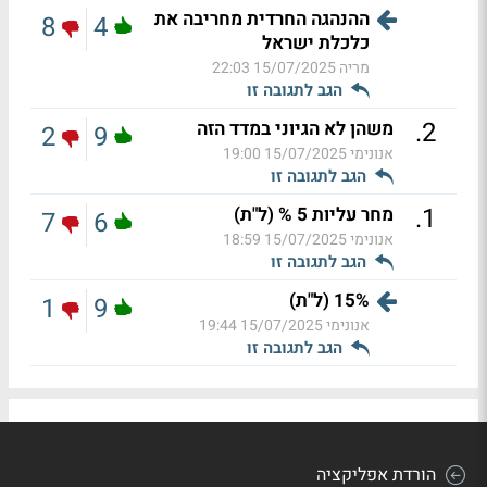
ההנהגה החרדית מחריבה את
8
4
כלכלת ישראל
מריה
15/07/2025 22:03
הגב לתגובה זו
.
2
משהן לא הגיוני במדד הזה
2
9
אנונימי
15/07/2025 19:00
הגב לתגובה זו
.
1
מחר עליות 5 % (ל"ת)
7
6
אנונימי
15/07/2025 18:59
הגב לתגובה זו
15% (ל"ת)
1
9
אנונימי
15/07/2025 19:44
הגב לתגובה זו
הורדת אפליקציה