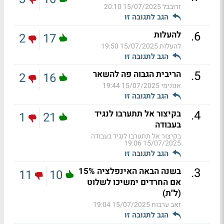
זרובבל
15/07/2025 20:10
הגב לתגובה זו
.
6
להעלות
2
17
להעלות
15/07/2025 19:50
הגב לתגובה זו
.
5
הריבית הגבוה פה להשאר
2
16
אנונימי
15/07/2025 19:44
הגב לתגובה זו
.
4
בקיצור אל תתערבו לנגיד
1
21
בעבודה
בקיצור אל תתערבו לנגיד בעבודה
15/07/2025 19:06
הגב לתגובה זו
.
3
בשנה הבאה האינפלציה 15%
11
10
אם החרדים ימשיכו לשלוט
(ל"ת)
זאב ערבות
15/07/2025 19:04
הגב לתגובה זו