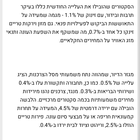
הסקטורים שהובילו את העלייה החודשית כללו בעיקר
תרבות ובידור, עם זינוק של 1.1% - מגמה שמעידה על
התאוששות הביקוש לפעילויות פנאי. גם מזון וירקות טריים
זינקו כל אחד ב-0.7%, מה שמשקף את השפעת העונה ותנאי
מזג האוויר על המחירים החקלאיים.
מגזר הדיור, שמהווה נתח משמעותי מסל הצרכנות, הציג
עלייה של 0.5%. כמו כן, תחבורה ותקשורת עלו ב-0.4%
ושירותי הבריאות ב-0.3%. מנגד, צרכנים נהנו מירידות
מחירים משמעותיות בכמה סקטורים מרכזיים. הלבשה
הובילה עם ירידה דרמטית של 4.5%, המעידה על תחרות
קמעונאית חריפה או על מבצעי סיום עונה. פירות טריים
הוזלו ב-2.5%, וריהוט וציוד לבית ירדו ב-0.4%.