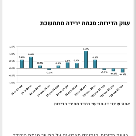
שוק הדירות: מגמת ירידה מתמשכת
אחוז שינוי דו-חודשי במדד מחירי הדירות
בשוק הדירות, הנתונים מצביעים על המשך מגמת הירידה