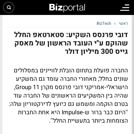
ראשי
BizTech
דובי פרנסס השקיע: סטארטאפ החלל
שהוקם ע''י העובד הראשון של מאסק
גייס 300 מיליון דולר
החברה פועלת בתחום הובלת לוויינים במסלולים
שונים בחלל; מאחורי החברה עומד גם המשקיע
הישראלי-אמריקני דובי פרנסס מקרן Group 11,
שהיה בין המשקיעים הראשונים של החברה עוד
בטרם הוקמה ומשמש גם כיועץ לדירקטוריון שלה:
''היום כבר ברור ש-Impulse היא אחת החברות
הצומחות ביותר בתעשיית החלל''.