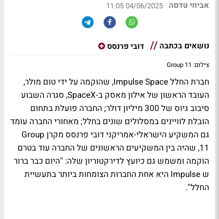
אביחי טדסה
|
04/06/2025 11:05
נושאים בכתבה
דובי פרנסס
צילום: Group 11
חברת החלל Impulse Space, שהוקמה על ידי טום מולר,
העובד הראשון של אילון מאסק ב-SpaceX, סגרה השבוע
סיבוב גיוס של 300 מיליון דולר; החברה פועלת בתחום
הובלת לוויינים במסלולים שונים בחלל; מאחורי החברה עומד
גם המשקיע הישראלי-אמריקני דובי פרנסס מקרן Group
11, שהיה בין המשקיעים הראשונים של החברה עוד בטרם
הוקמה ומשמש גם כיועץ לדירקטוריון שלה: ''היום כבר ברור
ש Impulse היא אחת החברות הצומחות ביותר בתעשיית
החלל''.