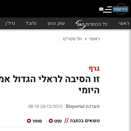
הירשמו
ראשי
שוק ההון
גלובל
נדל"ן
כל הכותרות
ראשי
וול סטריט
גרף
זו הסיבה לראלי הגדול אמ
היומי
מערכת Bizportal
24/12/2015 08:18
|
נושאים בכתבה
נפט
סוחר