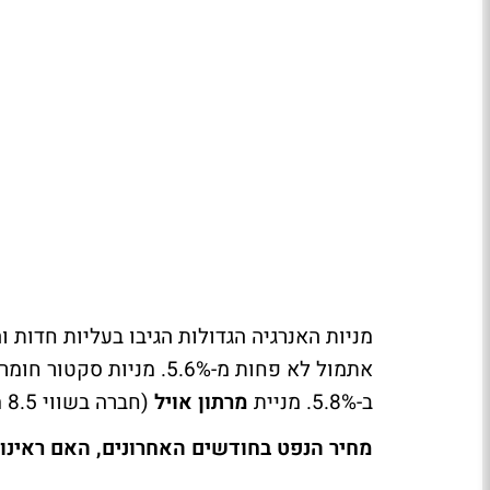
מניות האנרגיה הגדולות הגיבו בעליות חדות ו
אתמול לא פחות מ-5.6%. מניות סקטור חומרי הגלם זינק ב-3.7%. מניית
ב-5.8%. מניית
מרתון אויל
(חברה בשווי 8.5 מיליארד דולר) זינקה 10%.
מחיר הנפט בחודשים האחרונים, האם ראינו