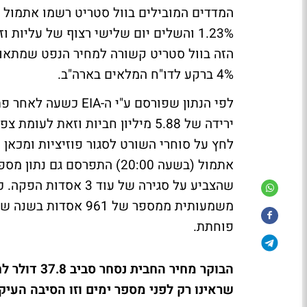
1.23% והשלים יום שלישי רצוף של עליו
הזה בוול סטריט קשורה למחיר הנפט שמתאוש
4% ברקע לדו"ח המלאים בארה"ב.
לפי הנתון שפורסם ע"
לחץ על סוחרי השורט לסגור פוזיציות ומכאן ה
משמעותית ממספר של 1
פוחתת.
שראינו רק לפני מספר ימים וזו הסיבה העיק