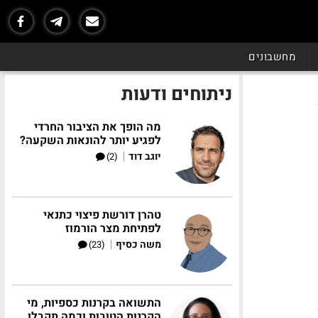
מחשבונים
ניתוחים ודעות
מה הופך את הציבור החרדי
לפגיע יותר להונאות השקעה?
|
יוגב דוד
(2)
טהרן דורשת פיצוי כתנאי
לפתיחת מצר הורמוז
|
משה כסיף
(23)
התשואה בקרנות כספיות, מי
הקרנות הטובות וכמה תקבלו