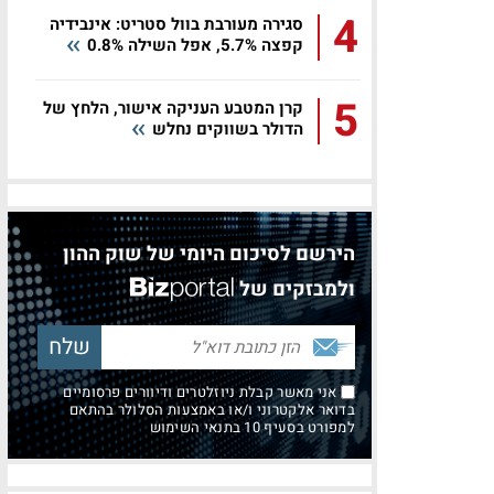
4
סגירה מעורבת בוול סטריט: אינבידיה
קפצה 5.7%, אפל השילה 0.8%
5
קרן המטבע העניקה אישור, הלחץ של
הדולר בשווקים נחלש
הירשם לסיכום היומי של שוק ההון
ולמבזקים של
אני מאשר קבלת ניוזלטרים ודיוורים פרסומיים
בדואר אלקטרוני ו/או באמצעות הסלולר בהתאם
למפורט בסעיף 10 בתנאי השימוש