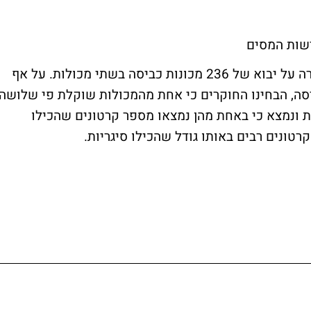
רשות המסים
השניים הגישו לבית המכס בנמל אשדוד הצהרה על יבוא של 236 מכונות כביסה בשתי מכולות. על אף
ולה מכילה 118 מכונות כביסה, הבחינו החוקרים כי אחת מהמכולות שוקלת פי שלושה
 ונמצא כי באחת מהן נמצאו מספר קרטונים שהכילו
רטונים רבים באותו גודל שהכילו סיגריות.