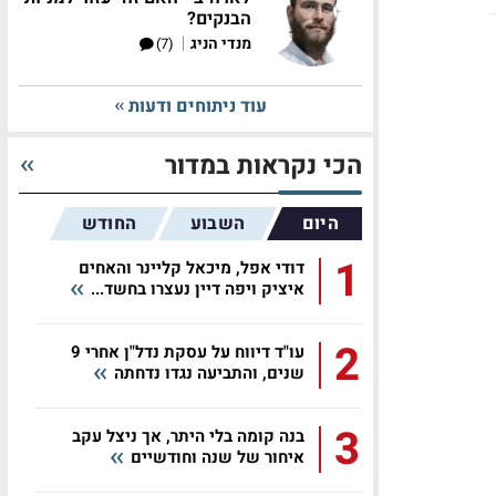
הבנקים?
|
מנדי הניג
(7)
עוד ניתוחים ודעות
הכי נקראות במדור
היום
השבוע
החודש
1
דודי אפל, מיכאל קליינר והאחים
איציק ויפה דיין נעצרו בחשד...
2
עו"ד דיווח על עסקת נדל"ן אחרי 9
שנים, והתביעה נגדו נדחתה
3
בנה קומה בלי היתר, אך ניצל עקב
איחור של שנה וחודשיים