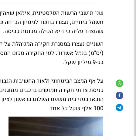
שני תושבי הרשות הפלסטינית, אימאן שאהין ו
חשמל ביתיים, נעצרו בחשד לניסיון הברחה 
שהוצהר עליה כי היא מכילה מכונות כביסה.
השניים נעצרו במסגרת חקירה המנוהלת על יד
(יס"מ) בנמל אשדוד. לפי החקירה סכום המס
בכ-9 מיליון שקל.
על אף המצב הביטחוני ולאור החשיבות הגבוה
כניסת צוותי חקירה חמושים ברכבים ממוגני
הובאו בפני בית משפט השלום בראשון לציון ו
100 אלף שקל כל אחד.