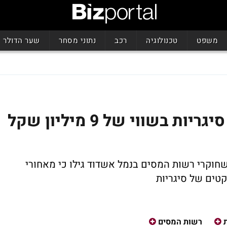
משפט
טכנולוגיה
רכב
נתוני מסחר
שער הדולר
פלשתינאים ניסו להבריח סיגריות בשווי של 9 מיליון שקל
חוקרי רשות המסים בנמל אשדוד גילו כי מאחורי
טים של סיגריות
רשות המסים