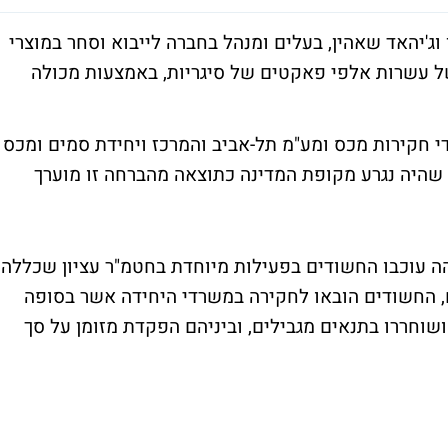
ג'יהאד שאהין, בעלים ומנהל בחברה לייבוא וסחר במוצרי
של עשרות אלפי פאקטים של סיגריות, באמצעות מכולה
י חקירות מכס ומע"מ תל-אביב והמרכז ויחידת סמים ומכס
 שהיה נגרע מקופת המדינה כתוצאה מהברחה זו מוערך
ה עוכבו החשודים בפעילות מיוחדת בחטמ"ר עציון שכללה
ם, החשודים הובאו לחקירה במשרדי היחידה אשר בסופה
שוחררו בתנאים מגבילים, וביניהם הפקדת מזומן על סך