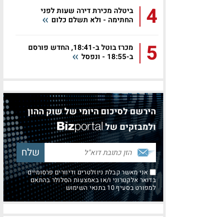
4
ביטלה מכירת דירה שעות לפני
החתימה - ולא תשלם כלום
5
מכרז בוטל ב-18:41, החדש פורסם
ב-18:55 - ונפסל
הירשם לסיכום היומי של שוק ההון
ולמבזקים של
אני מאשר קבלת ניוזלטרים ודיוורים פרסומיים
בדואר אלקטרוני ו/או באמצעות הסלולר בהתאם
למפורט בסעיף 10 בתנאי השימוש