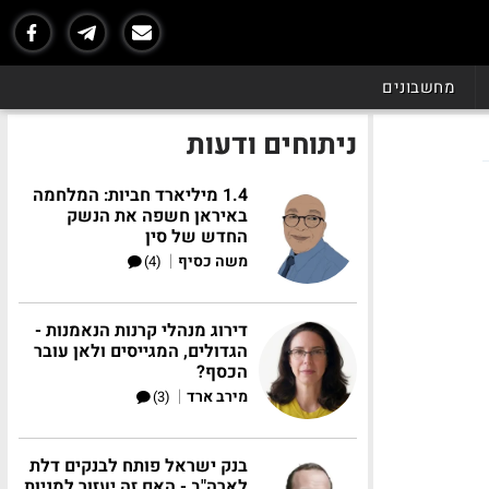
מחשבונים
ניתוחים ודעות
1.4 מיליארד חביות: המלחמה
באיראן חשפה את הנשק
החדש של סין
|
משה כסיף
(4)
דירוג מנהלי קרנות הנאמנות -
הגדולים, המגייסים ולאן עובר
הכסף?
|
מירב ארד
(3)
בנק ישראל פותח לבנקים דלת
לארה"ב - האם זה יעזור למניות