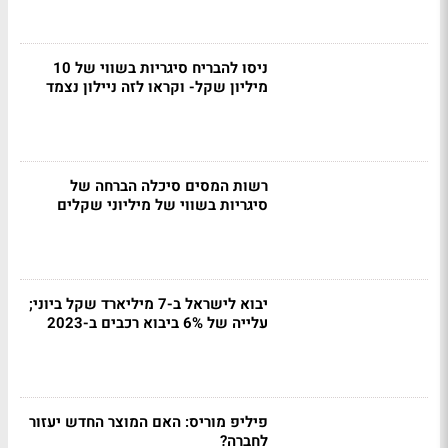
ניסו להבריח סיגריות בשווי של 10
מיליון שקל- וקראו לזה ניילון נצמד
רשות המסים סיכלה הברחה של
סיגריות בשווי של מיליוני שקלים
יבוא לישראל ב-7 מיליארד שקל ביוני;
עלייה של 6% ביבוא רכבים ב-2023
פיליפ מוריס: האם המוצר החדש יעזור
לחברה?