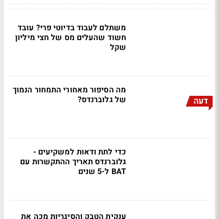
משתלם לעבוד בדיוטי פרי? עובד
חשוד שהעלים מס של חצי מיליון
שקל
מה הסיפור מאחורי התמחור הנמוך
של גלוברנדס?
דעה
כדי לתת ודאות למשקיעים -
גלוברנדס תאריך ההתקשרות עם
BAT ל-5 שנים
ענקית הטבק והסיגריות מכה את