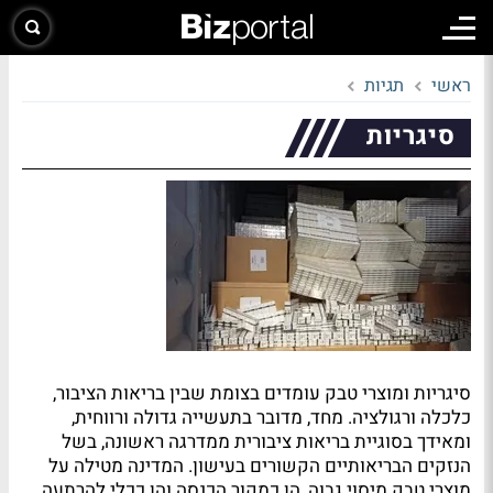
ראשי
תגיות
סיגריות
סיגריות ומוצרי טבק עומדים בצומת שבין בריאות הציבור,
כלכלה ורגולציה. מחד, מדובר בתעשייה גדולה ורווחית,
ומאידך בסוגיית בריאות ציבורית ממדרגה ראשונה, בשל
הנזקים הבריאותיים הקשורים בעישון. המדינה מטילה על
מוצרי טבק מיסוי גבוה, הן כמקור הכנסה והן ככלי להרתעה