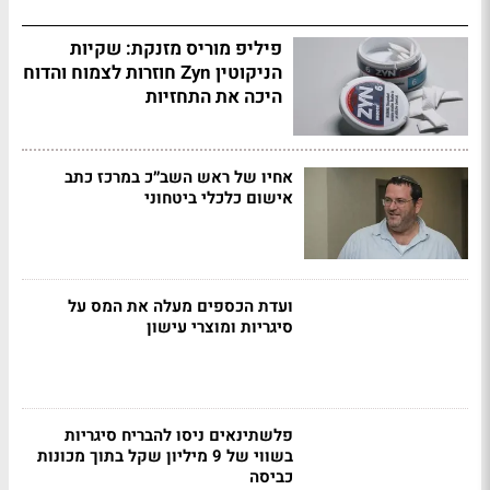
פיליפ מוריס מזנקת: שקיות
הניקוטין Zyn חוזרות לצמוח והדוח
היכה את התחזיות
אחיו של ראש השב״כ במרכז כתב
אישום כלכלי ביטחוני
ועדת הכספים מעלה את המס על
סיגריות ומוצרי עישון
פלשתינאים ניסו להבריח סיגריות
בשווי של 9 מיליון שקל בתוך מכונות
כביסה