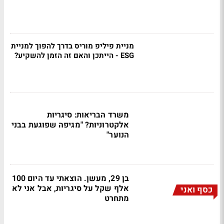
מניית פיליפ מוריס בדרך להפוך למניית
ESG - הייתכן והאם זה הזמן להשקיע?
משרד הבריאות: סיגריות
אלקטרוניות? "מגיפה שפוגעת בבני
הנוער"
בן 29, מעשן. הוצאתי עד היום 100
אלף שקל על סיגריות, אבל אני לא
כסף ואני
מתחרט