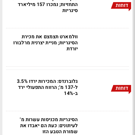
התחזיות; נמכרו 157 מיליארד
דוחות
סיגריות
וולמארט תצמצם את מכירת
הסיגריות; מניית יצרנית מרלבורו
יורדת
גלוברנדס: המכירות ירדו 3.5%
ל-137 מ'; הרווח התפעולי ירד
דוחות
ב-14%
הסיגריות מכניסות עשרות מ'
לעיתונים: כעת הם יאבדו את
שמורת הטבע הזו