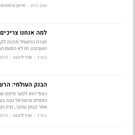
שוק ההון
איתן גרסטנפל
|
למה אנחנו צריכים
חשבוננו, וזו לא הפעם ה
בארץ
ארז ליבנה
2019
|
|
הבנק העולמי: הרש
המסים שישראל גובה בעב
אמר קנתן שנקר, נציג הב
בארץ
ארז ליבנה
2019
|
|