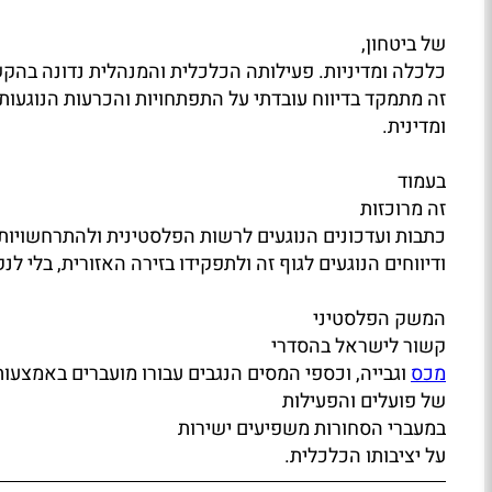
של ביטחון,
כלכלה ומדיניות. פעילותה הכלכלית והמנהלית נדונה בהקש
זה מתמקד בדיווח עובדתי על התפתחויות והכרעות הנוגעות 
ומדינית.
בעמוד
זה מרוכזות
כתבות ועדכונים הנוגעים לרשות הפלסטינית ולהתרחשויות 
ודיווחים הנוגעים לגוף זה ולתפקידו בזירה האזורית, בלי ל
המשק הפלסטיני
קשור לישראל בהסדרי
מכס
וגבייה, וכספי המסים הנגבים עבורו מועברים באמצעו
של פועלים והפעילות
במעברי הסחורות משפיעים ישירות
על יציבותו הכלכלית.