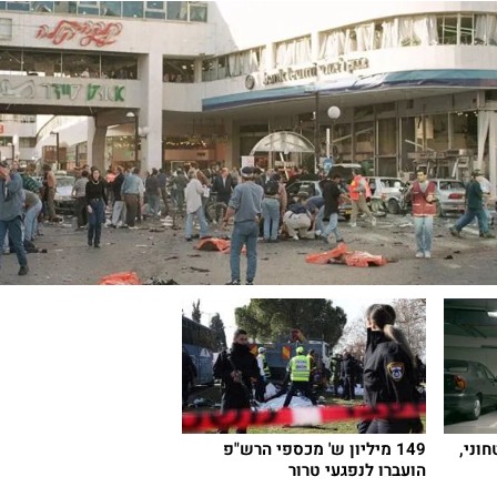
וני,
149 מיליון ש' מכספי הרש"פ
הועברו לנפגעי טרור