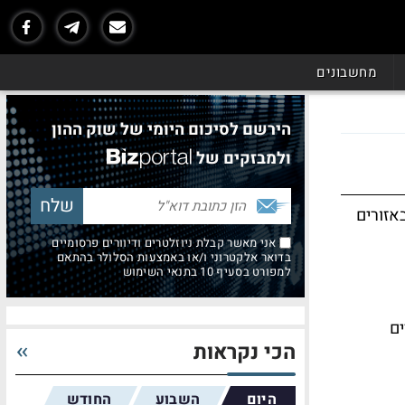
מחשבונים
הירשם לסיכום היומי של שוק ההון
ולמבזקים של
אזורים
אני מאשר קבלת ניוזלטרים ודיוורים פרסומיים
בדואר אלקטרוני ו/או באמצעות הסלולר בהתאם
למפורט בסעיף 10 בתנאי השימוש
ים
הכי נקראות
היום
השבוע
החודש