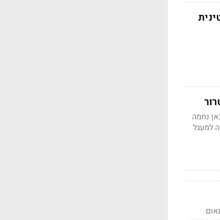
אן נחמה
ה למעגל
אום