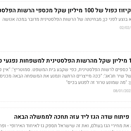
יון שקל מכספי הרשות הפלסטינית
 בוצע לפני כן; מבחינתה של הרשות הפלסטינית מדובר במכה אנושה
02/02
 כספים לרשות הפלסטינית, כפי שקבע בית המשפט. סמוטריץ': "אין כ
של שיר חג'אג': "ככה מייצרים הרתעה ונמנע את המשפחה הבאה מכניס
: "מה שמונע טרור זה לפגוע בכיס"
08/01/202
פיתוח שדה הגז ליד עזה תחכה לממשלה הבאה
ת מחירי הגז בעולם, ואת זה שישראל תספק גז לאיחוד האירופי - ופת