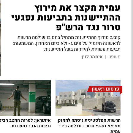
עמית מקצר את מירוץ
ההתיישנות בתביעות נפגעי
טרור נגד הרש"פ
קובע: מירוץ ההתיישנות מתחיל ביום בו שילמה הרשות
לראשונה תיגמול על פיגוע - ולא ביום האחרון. המשמעות:
תביעות עשויות להידחות בשל התיישנות
משפט
איתמר לוין
|
פרסום ראשון
הרשות הפלסטינית ניסתה לחמוק
איתוראן: למרות המצב הביטח
מפיצוי נפגעי טרור - ונבלמה בידי
גניבות הרכב נמשכות
עמית