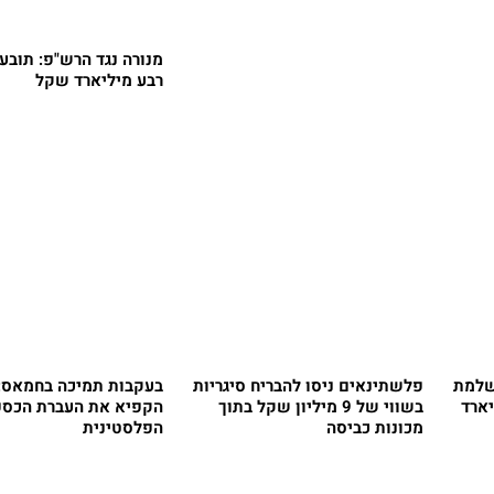
מנורה נגד הרש"פ: תובע
רבע מיליארד שקל
שלמת
פלשתינאים ניסו להבריח סיגריות
בעקבות תמיכה בחמאס: 
ב של 2 מיליארד
בשווי של 9 מיליון שקל בתוך
הקפיא את העברת הכספ
מכונות כביסה
הפלסטינית