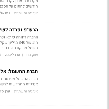
מקבלת תיאבון לקדם את ה
חודשים לחתום על הסכם א
אנרגיה ותשתיות
נתנאל 
|
הרש"פ נפרדה לשלום מבזן עם חוב 
החברה דיווחה כי לא זכ
חוב של 340 מ
חשמל מה קורה עם חוב פ
שוק ההון
ארז ליבנה
0
|
|
חברת החשמל: אלו 
חברת החשמל מפרסמת מפו
אנרגיות מתחדשות לרשת
אנרגיה ותשתיות
ערן סו
|