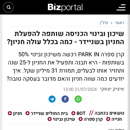
ראשי
נדל"ן
שיכון ובינוי הכניסה שותפה להפעלת
החניון בשניידר - כמה בכלל עולה חניון?
קרן ספרה PARK IN רכשה משיכון ובינוי 50%
בשותפות - היא תבנה ותפעיל את החניון ל-25 שנה
ותחזיר אותו לבעלים, תמורת 31 מיליון שקל. איך
יודעים כמה שווה חניון והאם מדובר בעסקה טובה?
איציק יצחקי
|
21/07/2024 13:00
נושאים בכתבה
BOT
בית החולים שניידר
חניון
חנייה
קרן ספרה
שיכון ובינוי