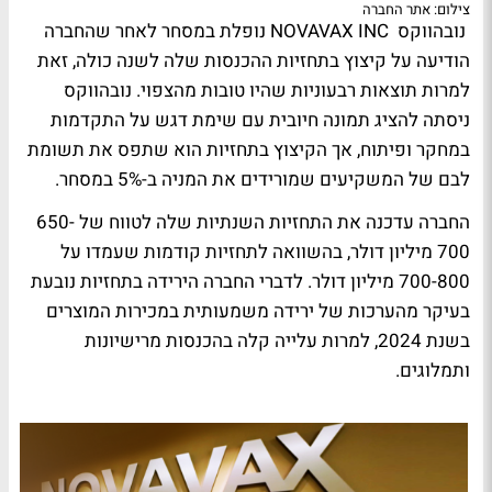
צילום: אתר החברה
נובהווקס NOVAVAX INC נופלת במסחר לאחר שהחברה
הודיעה על קיצוץ בתחזיות ההכנסות שלה לשנה כולה, זאת
למרות תוצאות רבעוניות שהיו טובות מהצפוי. נובהווקס
ניסתה להציג תמונה חיובית עם שימת דגש על התקדמות
במחקר ופיתוח, אך הקיצוץ בתחזיות הוא שתפס את תשומת
לבם של המשקיעים שמורידים את המניה ב-5% במסחר.
החברה עדכנה את התחזיות השנתיות שלה לטווח של 650-
700 מיליון דולר, בהשוואה לתחזיות קודמות שעמדו על
700-800 מיליון דולר. לדברי החברה הירידה בתחזיות נובעת
בעיקר מהערכות של ירידה משמעותית במכירות המוצרים
בשנת 2024, למרות עלייה קלה בהכנסות מרישיונות
ותמלוגים.