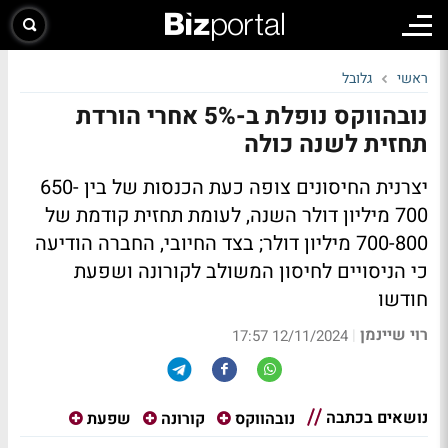
ראשי
גלובל
נובהווקס נופלת ב-5% אחרי הורדת
תחזית לשנה כולה
יצרנית החיסונים צופה כעת הכנסות של בין 650-
700 מיליון דולר השנה, לעומת תחזית קודמת של
700-800 מיליון דולר; בצד החיובי, החברה הודיעה
כי הניסויים לחיסון המשולב לקורונה ושפעת
חודשו
רוי שיינמן
|
12/11/2024 17:57
נושאים בכתבה
נובהווקס
קורונה
שפעת