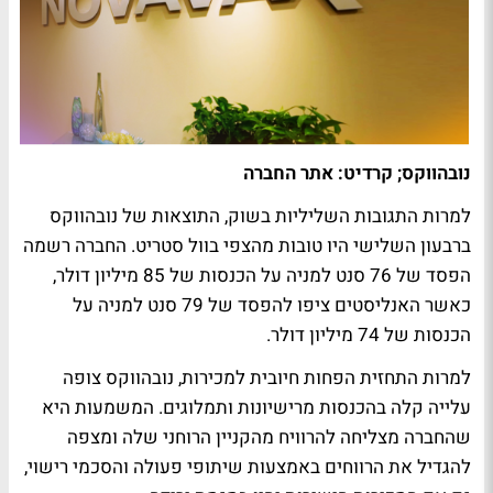
נובהווקס; קרדיט: אתר החברה
למרות התגובות השליליות בשוק, התוצאות של נובהווקס
ברבעון השלישי היו טובות מהצפי בוול סטריט. החברה רשמה
הפסד של 76 סנט למניה על הכנסות של 85 מיליון דולר,
כאשר האנליסטים ציפו להפסד של 79 סנט למניה על
הכנסות של 74 מיליון דולר.
למרות התחזית הפחות חיובית למכירות, נובהווקס צופה
עלייה קלה בהכנסות מרישיונות ותמלוגים. המשמעות היא
שהחברה מצליחה להרוויח מהקניין הרוחני שלה ומצפה
להגדיל את הרווחים באמצעות שיתופי פעולה והסכמי רישוי,