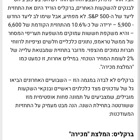
לבנקים להשקעות האחרים, ברקליס הוריד היום את התחזית
ליעד של ה-S&P 500. לא מפתיע, אבל שימו לב ליעד החדש
- 5,900 – ירידה של כ-10.6% מהתחזית הקודמת של 6,600
– והיא משקפת חששות עמוקים מהשפעת תעריפי המסחר
של ממשל טראמפ, נתונים כלכליים חלשים וציפיות לרווחי
חברות נמוכים מהצפוי. מדובר בתחזית שמבטאת עלייה של
2% לעומת המחיר הנוכחי. במילים אחרות, זו כמעט כמו
"המלצת מכירה".
ברקליס לא לבדה במגמה הזו – השבועיים האחרונים הביאו
גל של עדכונים מצד כלכלנים ראשיים ובנקאי השקעות
מובילים, שמצביעים על תמונה פחות אופטימית מזו
ששורטטה בתחילת השנה. הנה מבט מעמיק על התחזיות
המעודכנות:
ברקליס: המלצת "מכירה"