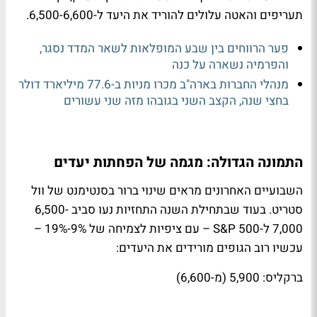
תעריפים והאטה עלולים להוריד את היעד ל-6,500-6,600.
פער הרווחים בין שבע המופלאות לשאר המדד נסגר,
והפרמיה נשארה על כנה
מנהלי החברות בארה"ב מכרו מניות ב-77.6 מיליארד דולר
בחצי שנה, הקצב השני בגובהו מזה שני עשורים
התמונה הגדולה: מגמה של הפחתות יעדים
השבועיים האחרונים מראים שינוי ברור בסנטימנט של וול
סטריט. בעוד שבתחילת השנה התחזיות נעו סביב 6,500-
7,000 ל-S&P 500 – עם ציפיות לצמיחה של 9%-19% –
עכשיו רוב הגופים מורידים את היעדים:
ברקליס: 5,900 (מ-6,600)