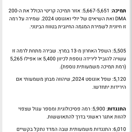
תמיכה
: 5,667-5,651: אזור תמיכה קריטי הכולל את ה-200
DMA ואת השיאים של יולי ואוגוסט 2024. שמירה על רמה
זו חיונית לשמירת המגמה החיובית בטווח הבינוני.
5,505: השפל האחרון מ-13 במרץ. שבירה מתחת לרמה זו
עשויה להוביל לירידה נוספת לכיוון 5,400 או אפילו 5,265
(רמת תמיכה משמעותית נוספת).
5,120: שפל אוגוסט 2024, שיהווה מבחן משמעותי אם
הירידות יתחדשו.
התנגדות
: 5,900: רמה פסיכולוגית ומספר עגול שצפוי
להוות אתגר ראשוני בדרך להתאוששות.
6,010: התנגדות משמעותית שבה המדד נתקל בקשיים