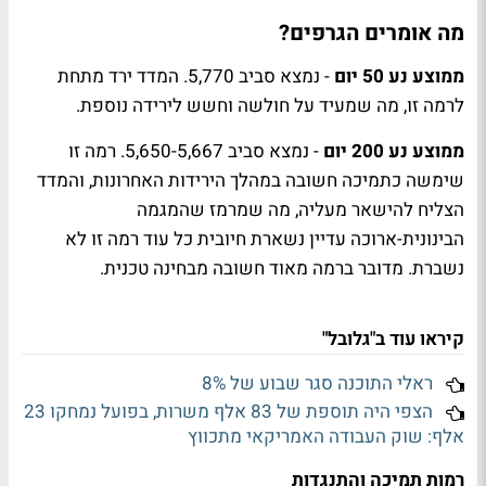
מה אומרים הגרפים?
ממוצע נע 50 יום
- נמצא סביב 5,770. המדד ירד מתחת
לרמה זו, מה שמעיד על חולשה וחשש לירידה נוספת.
ממוצע נע 200 יום
- נמצא סביב 5,650-5,667. רמה זו
שימשה כתמיכה חשובה במהלך הירידות האחרונות, והמדד
הצליח להישאר מעליה, מה שמרמז שהמגמה
הבינונית-ארוכה עדיין נשארת חיובית כל עוד רמה זו לא
נשברת. מדובר ברמה מאוד חשובה מבחינה טכנית.
קיראו עוד ב"גלובל"
ראלי התוכנה סגר שבוע של 8%
הצפי היה תוספת של 83 אלף משרות, בפועל נמחקו 23
אלף: שוק העבודה האמריקאי מתכווץ
רמות תמיכה והתנגדות