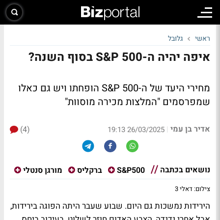
ראשי
גלובל
איפה יהיה ה-S&P 500 בסוף השנה?
מחירי היעד של ה-S&P 500 הופחתו ויש גם כאלו
שמפרסמים "המלצות מכירה מוסוות"
אדיר בן עמי
(4)
|
26/03/2025 19:13
נושאים בכתבה
S&P500
ברקליס
מורגן סנטלי
צילום: דאלי 3
הירידות נמשכות גם היום. שבוע שעבר היתה הפוגה בירידות,
אבל אחרי נדנדה, הצבע האדום חוזר לשלוט. בעיכוב ביחס