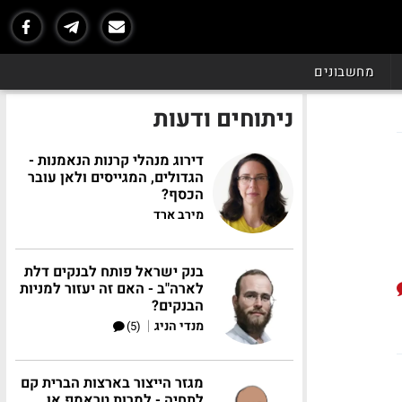
מחשבונים
ניתוחים ודעות
דירוג מנהלי קרנות הנאמנות -
הגדולים, המגייסים ולאן עובר
הכסף?
מירב ארד
בנק ישראל פותח לבנקים דלת
לארה"ב - האם זה יעזור למניות
הבנקים?
|
מנדי הניג
(5)
מגזר הייצור בארצות הברית קם
לתחיה - למרות טראמפ או