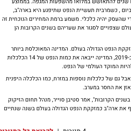
ם שנים להתאושש במלואו מהשפעות המגפה. בממוצע
פחות 1.7 מיליון חביות ביום , כשמרבית תעשיית הנפט שתיפגע היא בארה"ב,
חות 35 דולר לחבית כדי שהעסק יהיה כלכלי. משמע ברמת המחירים הנוכחית זה
ולם שצפויים לסגור את שעריהם בשנים הקרובות הן
מזקקת הנפט הגדולה בעולם. המדינה המאוכלסת ביותר
בעולם היא גם צרכנית הנפט הגדולה בעולם. ב-2019, המדינה ייבאה את כמות הנפט של 14 הכלכלות
היות המוקד העולמי של הנפט.
בל גם של כלכלות נוספות במזרח, כמו הכלכלה היפנית
אזן את החסר במערב.
 בשנים הקרובות", אמר סטיבן סוייר, מנהל תחום הזיקוק
יח שסין תעקוף את ארה"ב כמזקקת הנפט הגדולה בעולם בשנה שנתיים