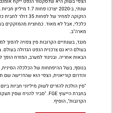
הצפי בשוק היא שלסקטור הנפט ייקח אומנ
שנתי, ב-2020 יצרכו 
הזקוקה למחיר של לפ
כלכלי, אבל לא מאוד. כמחצית מהמזקקים בע
מארה"ב.
מנגד, בשנתיים הקרובות סין צפויה להפוך ל
הבאות אחריה. ובניגוד למערב, המזרח הופך ל
בנוסף, בשל ההיפתחות של הכלכלה הסינית, א
והדרום קוריאנית, הצפי הוא שהדרישה שם ת
"סין הולכת להזרים לשוק מיליוני חביות ביום
בחברת הייעוץ FGE. "סביר להנ
הקרובות", הוסיף.