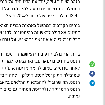
הזהב השחור עולה, יחד עם הדיווחים על חיס
42.44 דולר. עלייה של קרוב ל-25% מה-2 לנובמבר.
לבלומברג כי הוא אינו צפוי להצביע על גורם
ברור. הרי כולם יודעים מי האשמות – סעודיה
הנפט בחודשים ינואר-פברואר-מארס, למרות ש
לאחר שרוסיה, שמובילה את מדינות אופ"ק+ ה
שמובילה את קרטל הנפט אופ"ק – לחתוך ביי
הנפט, מה שהוביל להתמלאות המלאים בהאב א
הנפט האמריקאי, ולקריסת המחיר. גם כיום ר
נמוכה.