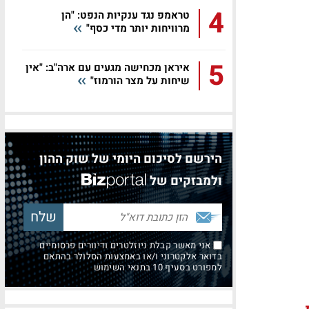
4
טראמפ נגד ענקיות הנפט: "הן
מרוויחות יותר מדי כסף"
5
איראן מכחישה מגעים עם ארה"ב: "אין
שיחות על מצר הורמוז"
הירשם לסיכום היומי של שוק ההון
ולמבזקים של
אני מאשר קבלת ניוזלטרים ודיוורים פרסומיים
בדואר אלקטרוני ו/או באמצעות הסלולר בהתאם
למפורט בסעיף 10 בתנאי השימוש