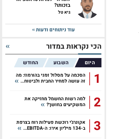
בזכותו?
גיא טל
עוד ניתוחים ודעות
הכי נקראות במדור
היום
השבוע
החודש
1
הסכמה על מסלול זמני בהורמוז: מה
זה עושה למחיר החבית ולביטוח...
2
למה רשות החשמל מחזיקה את
המשקיעים בחושך?
3
אקונרג'י רוכשת פעילות רוח בצרפת
ב-134 מיליון אירו: ה-EBITDA...