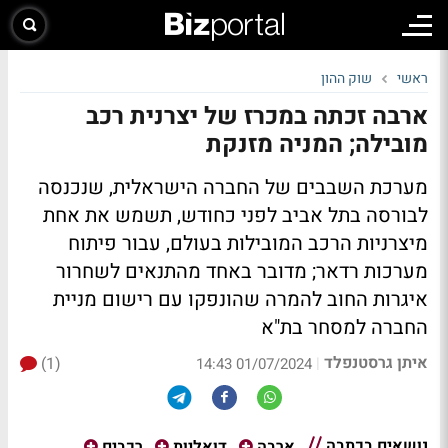
ראשי
שוק ההון
ארבה זכתה במכרז של יצרנית רכב
מובילה; המניה מזנקת
מערכת השבבים של החברה הישראלית, שנכנסה
לבורסה בתל אביב לפני כחודש, תשמש את אחת
מיצרניות הרכב המובילות בעולם, עבור פיתוח
מערכות רדאר; מדובר באחד מהתנאים לשחרור
איגרות החוב להמרה שהונפקו עם רישום מניית
החברה למסחר בת"א
איתן גרסטנפלד
(1)
|
01/07/2024 14:43
נושאים בכתבה
ארבה
דואליות
רכבים