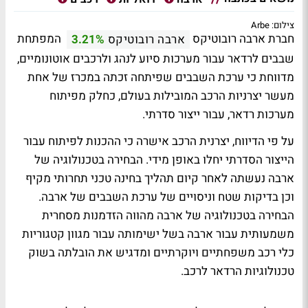
צילום: Arbe
חברת ארבה רובוטיקס
המפתחת
ארבה רובוטיקס
3.21%
שבבים לרדאר עבור מערכות סיוע לנהג ולרכבים אוטונומיים,
מדווחת כי ערכת השבבים שפיתחה זכתה במכרז של אחת
מעשר יצרניות הרכב המובילות בעולם, כחלק מפיתוח
מערכות רדאר, עבור ייצור סדרתי.
על פי הדיווח, יצרנית הרכב אישרה כי ההכנות לפיתוח עבור
הייצור הסדרתי יחלו באופן מידי. הבחירה בטכנולוגיה של
ארבה נעשתה לאחר קיום תהליך בחינה טכני תחרותי מקיף
וכן בדיקות שטח וניסויים של ערכת השבבים של ארבה.
הבחירה בטכנולוגיה של ארבה מהווה הזדמנות מסחרית
משמעותית עבור ארבה בשל ישימותה עבור מגוון קטגוריות
כלי רכב משפחתיים ויוקרתיים ומדגיש את הובלתה בשוק
טכנולוגיות הרדאר לרכב.