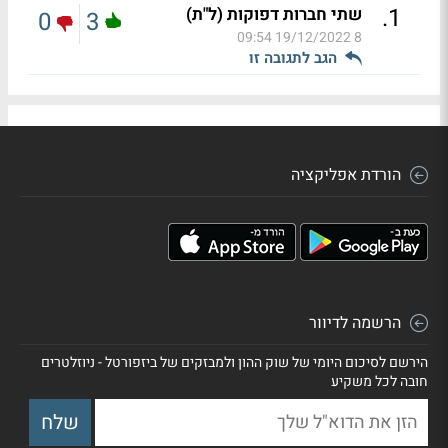
.
1
שתי חברות דפוקות (ל"ת)
0
3
19/12/2022 09:54
8
הגב לתגובה זו
הורדת אפליקציה
הרשמה לדיוור
הירשם לסיכום היומי של שוק ההון ולמבזקים של ביזפורטל - ניוזלטרים
חובה לכל משקיע