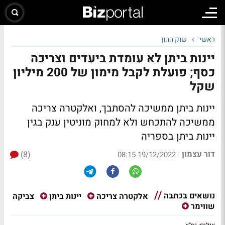
ראשי
שוק ההון
יינות ביתן לא עומדת ביעדים וצריכה
כסף; פועלת לקבל מימון של 200 מיליון
שקל
יינות ביתן ממשיכה להסתבך, ואלקטרה צריכה
ממשיכה להתכחש ולא למחוק מוניטין ענק בגין
יינות ביתן בספריה
דור עצמון
(8)
|
19/12/2022 08:15
נושאים בכתבה
צביקה
אלקטרה צריכה
יינות ביתן
שווימר