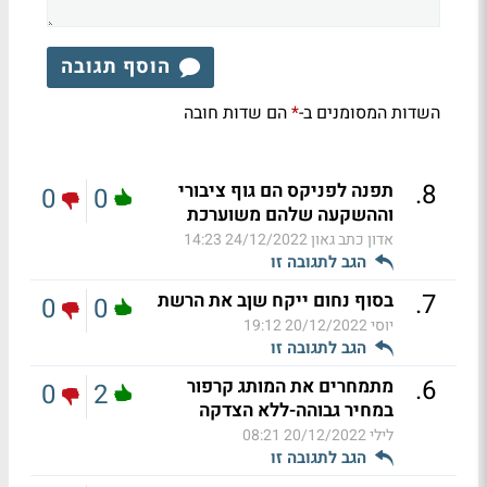
הוסף תגובה
השדות המסומנים ב-
הם שדות חובה
*
.
8
תפנה לפניקס הם גוף ציבורי
0
0
וההשקעה שלהם משוערכת
אדון כתב גאון
24/12/2022 14:23
הגב לתגובה זו
.
7
בסוף נחום ייקח שןב את הרשת
0
0
יוסי
20/12/2022 19:12
הגב לתגובה זו
.
6
מתמחרים את המותג קרפור
0
2
במחיר גבוהה-ללא הצדקה
לילי
20/12/2022 08:21
הגב לתגובה זו