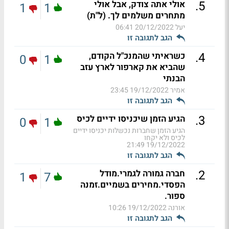
.
5
אולי אתה צודק, אבל אולי
1
1
מתחרים משלמים לך. (ל"ת)
יעל
20/12/2022 06:41
הגב לתגובה זו
.
4
כשראיתי שהמנכ"ל הקודם,
0
1
שהביא את קארפור לארץ עזב
הבנתי
אמיר
19/12/2022 23:45
הגב לתגובה זו
.
3
הגיע הזמן שיכניסו ידיים לכיס
0
1
הגיע הזמן שחברות נכשלות יכניסו ידיים
לכיס ולא יקחו
19/12/2022 21:49
הגב לתגובה זו
.
2
חברה גמורה לגמרי.מודל
1
7
הפסדי.מחירים בשמיים.זמנה
ספור.
אורנה
19/12/2022 10:26
הגב לתגובה זו