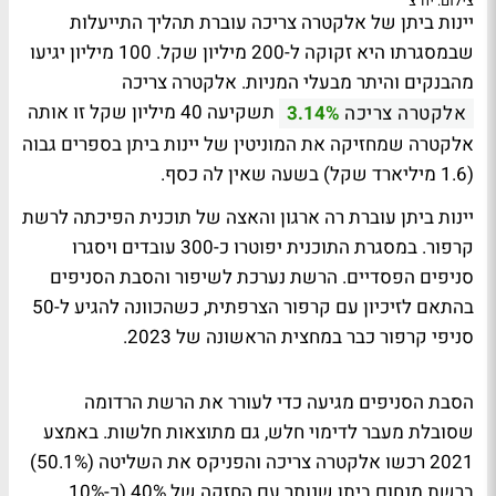
צילום: יח"צ
יינות ביתן של אלקטרה צריכה עוברת תהליך התייעלות
שבמסגרתו היא זקוקה ל-200 מיליון שקל. 100 מיליון יגיעו
מהבנקים והיתר מבעלי המניות. אלקטרה צריכה
תשקיעה 40 מיליון שקל זו אותה
אלקטרה צריכה
3.14%
אלקטרה שמחזיקה את המוניטין של יינות ביתן בספרים גבוה
(1.6 מיליארד שקל) בשעה שאין לה כסף.
יינות ביתן עוברת רה ארגון והאצה של תוכנית הפיכתה לרשת
קרפור. במסגרת התוכנית יפוטרו כ-300 עובדים ויסגרו
סניפים הפסדיים. הרשת נערכת לשיפור והסבת הסניפים
בהתאם לזיכיון עם קרפור הצרפתית, כשהכוונה להגיע ל-50
סניפי קרפור כבר במחצית הראשונה של 2023.
הסבת הסניפים מגיעה כדי לעורר את הרשת הרדומה
שסובלת מעבר לדימוי חלש, גם מתוצאות חלשות. באמצע
2021 רכשו אלקטרה צריכה והפניקס את השליטה (50.1%)
ברשת מנחום ביתן שנותר עם החזקה של 40% (כ-10%