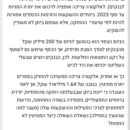
לבנקים). לאלקטרה צריכה אופציה לרכוש את יתרת המניות
עד סוף 2023. בינתיים ההשקעות והזרמות הכספים אמורות
להיות לפי שיעורי ההחזקה, אלא שנחום ביתן לא מעוניין
להשקיע.
הגיוס הצפוי הוא בהמשך לגיוס של 200 מיליון שקל
מהבנקים לצורך הסבת סניפים, אך הכסף שימש גם לשוטף
על רקע התוצאות החלשות. לכן, הבנקים רוצים שבעלי
השליטה יכניסו את היד לכיס.
כך או אחרת, אלקטרה צריכה ממשיכה להחזיק בספרים
יתרת מוניטין בגובה של 1.64 מיליארד שקל, אך לאור
העובדה כי יינות ביתן שבבעלותה רחוקה מהתחזיות, יורדת
ברווחים התפעוליים, מפסידה בשורה התחתונה, נדרשת
למזומנים לצרכי הפעילות וההשקעות שלה (מעבר למה
שהוערך בתחילה) נשאלת השאלה כיצד המוניטין לא
הופחת?