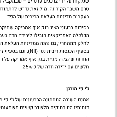
שנלקחו על-ידי צרכנים פרטיים – שבמקביל ה
טרם משבר הקורונה. מול זאת נדרש להתמודד
בעקבות מדיניות העלאת הריבית של הפד'.
בסיכום רבעוני הציג בנק אוף אמריקה שחיקה 
הכלכלה האמריקאית הובילו לירידה חדה בעמ
בסעיף הכנסות ריבית נ
חלשים עם ירידה חדה של כ-25%.
ג'י.פי מורגן
דוחותיו היו רחוקים מלשדר קשיים משמעותי