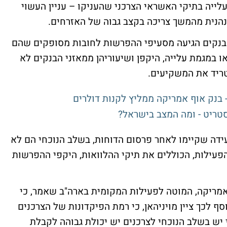
לייה בתיקי האשראי הצרכני שהעניקו – עניין העשוי
הנית מהמשך צריכה בקצב גבוה של האזרחים.
נקים הגיעה מסעיפי ההפרשות לחובות מסופקים שהם
 במגמת עלייה, היקפן ושיעוריהן ממאזני הבנקים לא
טריד את המשקיעים.
סטריט - ומה המצב בישראל?
ידה שקיימו לאחר פרסום הדוחות, בשלב הנוכחי הם לא
פעילות, הכוללים את תיקי ההלוואות, היקפי ההפרשות
ף אמריקה, המוטה לפעילות המקומית בארה"ב שאמר, כי
סף לכך ציין מויניהאן, כי רמת הפיקדונות של הצרכנים
 יש בשלב הנוכחי לצרכנים יש יכולת גבוהה לקבלת