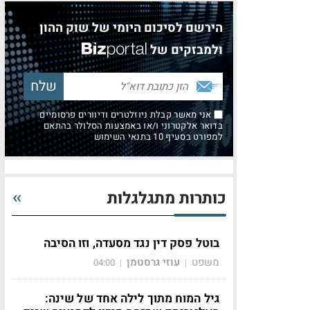
הירשם לסיכום היומי של שוק ההון
ולמבזקים של
אני מאשר קבלת ניוזלטרים ודיוורים פרסומיים
בדואר אלקטרוני ו/או באמצעות הסלולר בהתאם
למפורט בסעיף 10 בתנאי השימוש
כותרות מתגלגלות
בוטל פסק דין נגד מסעדה, וזו הסיבה
משפט
עוזי גרסטמן
04:00
|
|
גיל המוח מתוך לילה אחד של שינה: