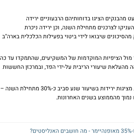
מעט מהבנקים הציגו בדוחותיהם הרבעוניים ירידה
קו לצרכנים מתחילת השנה, וכן ירידה ניכרת
הסיכונים שיבואו לידי ביטוי בפעילות הכלכלית בארה"ב
 מול הציפיות המוקדמות של המשקיעים, שהתמקדו עד כה
 מהעלאת שיעורי הריבית על-ידי הפד, ובמרכזן החששות
זאת כשברקע כמה ממניות הבנקים המובילות מציגות ירידות בשיעור שנע סביב כ-30% מתחילת השנה –
 נמוך מהממוצע בשנים האחרונות.