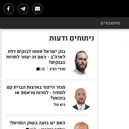
מחשבונים
ניתוחים ודעות
בנק ישראל פותח לבנקים דלת
לארה"ב - האם זה יעזור למניות
הבנקים?
|
מנדי הניג
(4)
מגזר הייצור בארצות הברית קם
לתחיה - למרות טראמפ או
בזכותו?
גיא טל
האם יש בועה בשוק המניות?