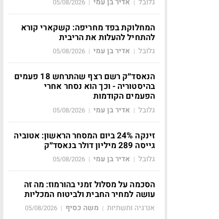
גלובל
אדיר בן עמי
05/08/2026
|
|
המחלוקת בפד מחריפה: קשקארי קורא
להתחיל להעלות את הריבית
גלובל
אדיר בן עמי
05/08/2026
|
|
הנאסד״ק רשם רצף שהתרחש 18 פעמים
בהיסטוריה - וכך הוא נסחר אחרי
הפעמים הקודמות
גלובל
אדיר בן עמי
05/08/2026
|
|
זינקה 24% ביום המסחר הראשון: אטוביה
גייסה 289 מיליון דולר בנאסד״ק
גלובל
אדיר בן עמי
05/08/2026
|
|
הסכמה על מסלול זמני בהורמוז: מה זה
עושה למחיר החבית ולביטוח המכליות
אנרגיה ותשתיות
משה כסיף
05/08/2026
|
|