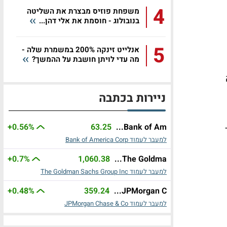
4
משפחת פוזיס מבצרת את השליטה
בנובולוג - חוסמת את אלי דהן...
5
אנלייט זינקה 200% במשמרת שלה -
מה עדי לויתן חושבת על ההמשך?
ניירות בכתבה
+0.56%
63.25
Bank of Am...
למעבר לעמוד Bank of America Corp
+0.7%
1,060.38
The Goldma...
למעבר לעמוד The Goldman Sachs Group Inc
+0.48%
359.24
JPMorgan C...
למעבר לעמוד JPMorgan Chase & Co