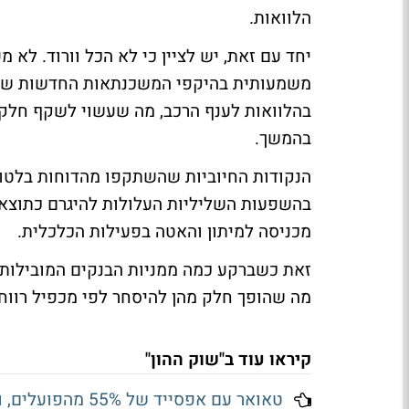
הלוואות.
יחד עם זאת, יש לציין כי לא הכל וורוד. לא 
משמעותית בהיקפי המשכנתאות החדשות שהעני
בהלוואות לענף הרכב, מה שעשוי לשקף חלק מ
בהמשך.
הנקודות החיוביות שהשתקפו מהדוחות בלטו
בהשפעות השליליות העלולות להיגרם כתוצאה
מכניסה למיתון והאטה בפעילות הכלכלית.
מה שהופך חלק מהן להיסחר לפי מכפיל רווח
קיראו עוד ב"שוק ההון"
טאואר עם אפסייד של 55% מהפועלים, ו-35% מאופנהיימר - מה חושבים האנליסטים?