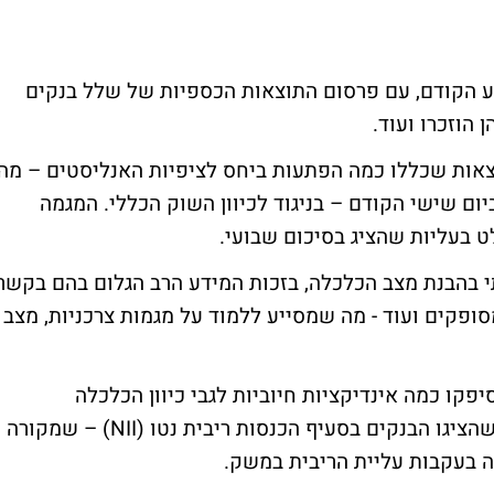
ע הקודם, עם פרסום התוצאות הכספיות של שלל בנקים
הוזכרו ועוד.
תוצאות שכללו כמה הפתעות ביחס לציפיות האנליסטים – מה
ום שישי הקודם – בניגוד לכיוון השוק הכללי. המגמה
ט בעליות שהציג בסיכום שבועי.
 בהבנת מצב הכלכלה, בזכות המידע הרב הגלום בהם בקשר
סופקים ועוד - מה שמסייע ללמוד על מגמות צרכניות, מצב
פקו כמה אינדיקציות חיוביות לגבי כיוון הכלכלה
האמריקאית – בראשם העלייה המשמעותית שהציגו הבנקים בסעיף הכנסות ריבית נטו (NII) – שמקורה
 בעקבות עליית הריבית במשק.