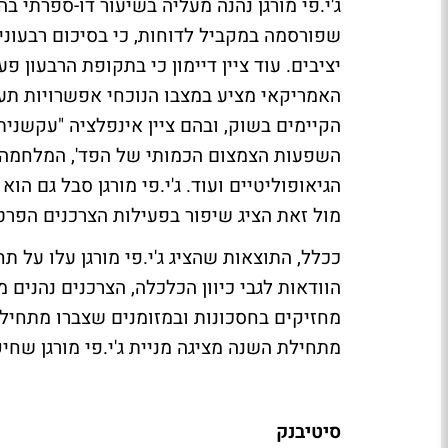
ג'י.פי מורגן נהנה מעליה בשיעור דו-ספרתי בהכ
שפורסמה במקביל לדוחות, כי בסיכום רבעוני
יציבים. עוד ציין דיימון כי בתקופת הרבעון 
האמריקאי מציע במצבו הנוכחי אפשרויות תעס
הקיימים בשוק, ובהם ציין אינפלציה "עקשנית"
השפעות הצמצום הכמותי של הפד', המלחמה 
הגיאופוליטיים ועוד. ג'י.פי מורגן סבל גם 
מול זאת הציג שיפור בפעילות הצרכנים הפרט
ככלל, התוצאות שהציג ג'י.פי מורגן עלו על תח
הוודאות לגבי כיוון הכלכלה, הצרכנים נהנים
מתחילת השנה מציגה מניית ג'י.פי מורגן שחיקה של כ-%
סיטיבנק