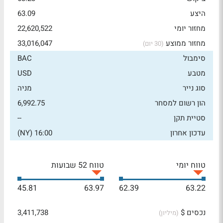
היצע
63.09
מחזור יומי
22,620,522
מחזור ממוצע
33,016,047
(30 יום)
סימבול
BAC
מטבע
USD
סוג נייר
מניה
הון רשום למסחר
6,992.75
סטיית תקן
--
עדכון אחרון
16:00 (NY)
טווח יומי
טווח 52 שבועות
45.81
63.97
62.39
63.22
נכסים $
3,411,738
(מיליון)