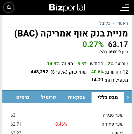
ראשי
גלובל
מניית בנק אוף אמריקה (BAC)
0.27%
63.17
נכון ל:
16:00 (NY)
שבועי:
החודש:
השנה:
14.9%
5.5%
2%
12 חודשים:
שווי שוק (אלפי $):
448,292
40.6%
מכפיל רווח:
14.21
מבט כללי
עסקאות
פרופיל
גרפים
שער סגירה
63
שער פתיחה
-0.46%
62.71
ביקוש
63.23