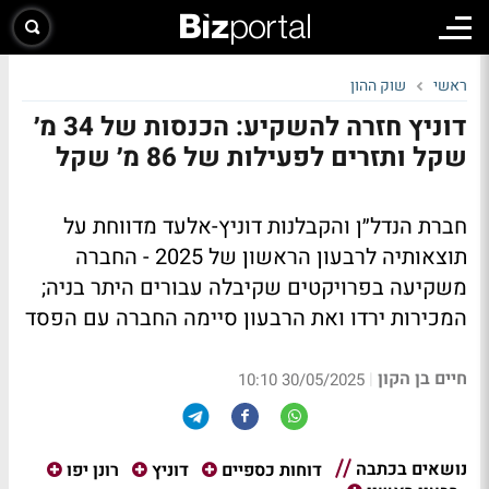
ראשי
שוק ההון
דוניץ חזרה להשקיע: הכנסות של 34 מ׳
שקל ותזרים לפעילות של 86 מ׳ שקל
חברת הנדל״ן והקבלנות דוניץ-אלעד מדווחת על
תוצאותיה לרבעון הראשון של 2025 - החברה
משקיעה בפרויקטים שקיבלה עבורים היתר בניה;
המכירות ירדו ואת הרבעון סיימה החברה עם הפסד
חיים בן הקון
|
30/05/2025 10:10
נושאים בכתבה
דוחות כספיים
דוניץ
רונן יפו