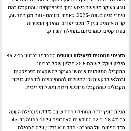
נובע בעיקר משיעור ביצוע נמוך בפרוייקטים שהתקבלו בהם
היתרי בניה בשנת -2025, כאמור. ביניהם - נווה מגן החדשה,
קרית אומנים בנין 7 ומכבי יפו וכן מהיקף המכירות
בפרויקטים, שמרביתם בתחילת השיווק.
תזרימי מזומנים לפעילות שוטפת
הסתכמו ברבעון בכ-86.2
מיליון שקל, לעומת 25.8 מיליון שקל ברבעון
המקביל. המזומנים שימשו בעיקר להשקעות בפרויקטים
ובמלאי קרקעות וכן לתשלום להתחייבויות לזכאים, בניכוי
תקבולים שהתקבלו מרוכשי דירות ותשלומי ריבית.
מניית דוניץ ירדה מתחילת החודש בכ-11%, ומתחילת השנה
בכ-28.4%. ב-12 החודשים האחרונים עלתה המניה בכ-4%.
מדד הייחוס של החברה - מדד ת״א נדל״ן, עלה מתחילת