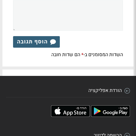
הוסף תגובה
השדות המסומנים ב-
הם שדות חובה
*
הורדת אפליקציה
הרשמה לדיוור