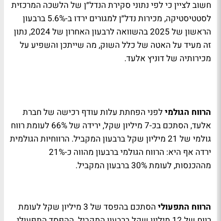
חשוב לציין כי לפי נתוני סקירת הנדל״ן של הלשכה המרכזית
לסטטיסטיקה, מכירות נדל״ן למגורים ירדו ב-5.6% ברבעון
הראשון של 2025 בהשוואה לרבעון האחרון של 2024, נתון
זה מעיד על האטה של כלל השוק, מה שייתכן והשפיע על
מכירותיה של דוניץ אלעד.
הרווח הגולמי
לפני הפחתת עלות עודף רכישה של חברת
אלעד, הסתכם בכ-7 מיליון שקל, ירידה של 66% לעומת רווח
גולמי של 21 מיליון שקל ברבעון המקביל. הרווחיות הגולמית
ירדה אף היא: הרווח הגולמי ברבעון מהווה כ-21%
מההכנסות, לעומת 30% ברבעון המקביל.
הרווח התפעולי
הסתכם בהפסד של 3 מיליון שקל לעומת
רווח של 12 מיליון שקל ברבעון המקביל. ההפסד התפעולי