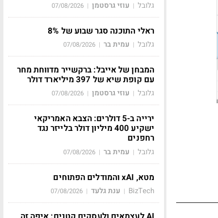
גלובל
עוזי גרסטמן
07/08/2026
|
|
ראלי התוכנה סגר שבוע של 8%
גלובל
עמית בר
07/08/2026
|
|
המבחן של אייבל: ברקשייר מדווחת מחר
עם קופת שיא של 397 מיליארד דולר
גלובל
עוזי גרסטמן
07/08/2026
|
|
ירייה ב-5 דולרים: הצבא האמריקאי
ישקיע 400 מיליון דולר בלייזר נגד
רחפנים
גלובל
עמית בר
07/08/2026
|
|
מטא, xAI והמודלים הפתוחים
BizTech
ענת גלעד
07/08/2026
|
|
AI לעצמאים ולעסקים קטנים: איפה זה