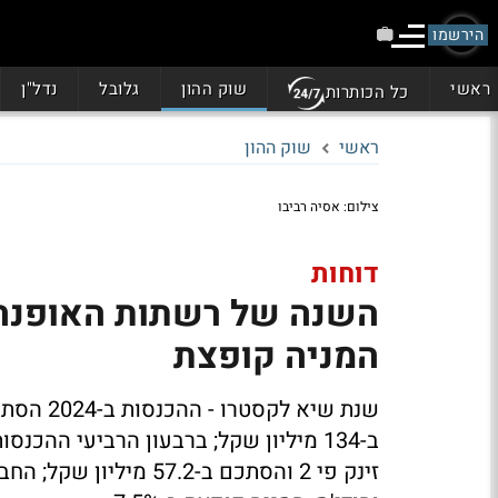
הירשמו
ראשי
שוק ההון
גלובל
נדל"ן
כל הכותרות
ראשי
שוק ההון
צילום: אסיה רביבו
דוחות
המניה קופצת
זינק פי 2 והסתכם ב-2