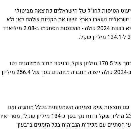
 מיעוט הטיסות לחו"ל של הישראלים כתוצאה מביטולי
ישראלים נשארו בארץ ועשו את הקניות שלהם כאן ולא
בחו"ל. זה הביא את קסטרו לרשום תוצאות שיא בשנת 2024 כולה - ההכנסות הסתכמו ב-2.08 מיליארד
קסטרו סיימה את 2024 עם מזומנים בקופה בסך של 170.5 מיליון שקל, ובניכוי החוב המזומנים נטו
עומדים על כ-133.5 מיליון שקל, זאת כאשר ב-2024 כולה ייצרה החברה מזומנים בסך של 256.4 מיליון
הקבוצה עם תוצאות שיא וצמיחה משמעותית בכלל מותגיה ואנו
מסכמים את השנה עם רווח תפעולי בסך כ-236 מיליון שקל ורווח נקי בסך כ-134 מיליון שקל", מסר יאי
עי הסתיים עם מכירות הגבוהות בכל הזמנים ברבעון