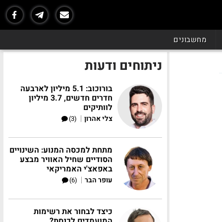
מחשבונים
ניתוחים ודעות
בורוכוב: 5.1 מיליון לארבעה
חדרים חדשים, 3.7 מיליון
לוותיקים
|
צלי אהרון
(3)
מתחת למכסה המנוע: השינויים
הסודיים שחיל האוויר מבצע
באפאצ'י האמריקאי
|
עופר הבר
(6)
כיצד לבחור את רשימות
המועמדים לכנסת?