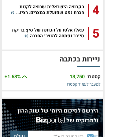
4
הקבוצה הישראלית שרוצה לקנות
חברת נפט שפועלת במצרים: רציו...
5
פאלו אלטו על הכוונת של סין: בדיקת
סייבר נפתחה למוצרי החברה
ניירות בכתבה
קסטרו
13,750
%
+1.63
למעבר לעמוד קסטרו
הירשם לסיכום היומי של שוק ההון
ולמבזקים של
ר