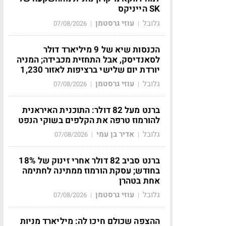
SK הייניקס
גלובל
עוזי גרסטמן
07/08/2026
|
|
הכנסות שיא של 9 מיליארד דולר
לסאנדיסק, אבל התחזית מכבידה; המניה
יורדת יום שלישי ברציפות לאזור 1,230
גלובל
עוזי גרסטמן
07/08/2026
|
|
ברנט מעל 82 דולר: התוכנית האיראנית
להורמוז טרפה את הקלפים בשוקי הנפט
גלובל
אדיר בן עמי
07/08/2026
|
|
ברנט סביב 82 דולר אחרי זינוק של 18%
בחודש; עסקת הורמוז ממתינה לחתימה
אחת בטהרן
גלובל
עוזי גרסטמן
07/08/2026
|
|
ההצפה שכולם חיכו לה: מיליארד מניות