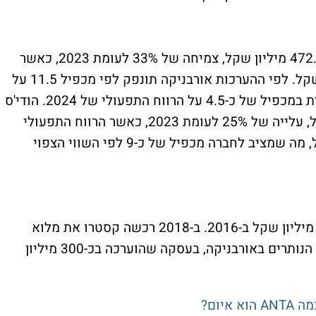
ההכנסות של אורבניקה ב-2024 הסתכמו ב-472.5 מיליון שקל, צמיחה של 33% לעומת 2023, כאשר
הרווח התפעולי שלה הסתכם ב-69.5 מיליון שקל. לפי ההערכות אורבניקה תונפק לפי מכפיל 11.5 על
הרווח התפעולי של 2024, בעוד קסטרו נסחרת במכפיל של כ-4.5 על הרווח התפעולי של 2024. הודי'ס
רשמה ב-2024 הכנסות של 348.6 מיליון שקל, עלייה של 25% לעומת 2023, כאשר הרווח התפעולי
שלה עלה ב-64% והסתכם ב-74.8 מיליון שקל, מה שמציב לחברה מכפיל של כ-9 לפי השווי הצפוי
קסטרו רכשה 50% מאורבניקה בתמורה ל-90 מיליון שקל ב-2016. ב-2018 רכשה קסטרו את מלוא
הבעלות בקבוצת הודי'ס, שהחזיקה גם ב-50% הנותרים באורבניקה, בעסקה שהוערכה בכ-300 מיליון
יום?