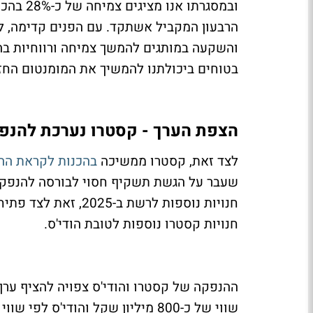
הרבעון המקביל אשתקד. עם הפנים קדימה, ל
והשקעה במותגים להמשך צמיחה ורווחיות בהת
בטוחים ביכולתנו להמשיך את המומנטום החזק לשנת 2025 ולשנ
הצפת הערך - קסטרו נערכת להנפק
לצד זאת, קסטרו ממשיכה
בהכנות לקראת ההנ
חנויות קסטרו נוספות לטובת הודי'ס.
ההנפקה של קסטרו והודי'ס צפויה להציף ערך
שווי של כ-800 מיליון שקל והודי'ס לפי שווי של כ-700 מיליון שקל.