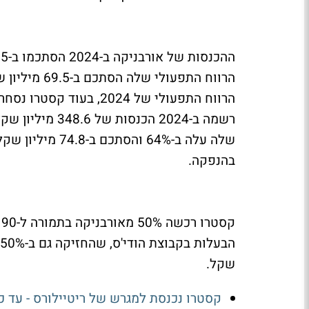
בהנפקה.
שקל.
קסטרו נכנסת למגרש של ריטיילורס - עד כמה ANTA הוא א