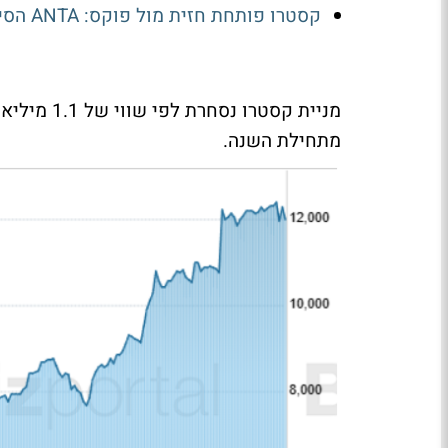
קסטרו פותחת חזית מול פוקס: ANTA הסינית תנסה לנגוס בנייקי
מתחילת השנה.