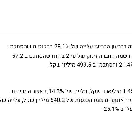
רשמה ברבעון הרביעי עלייה של 28.1% בהכנסות שהסתכמו
ב-604.2 מיליון שקל, כאשר בשורה התחתונה רשמה החברה זינוק של פי 2 ברווח שהסתכם ב-57.2
במגזר אופנת ההלבשה הסתכמו ההכנסות ב-1.45 מיליארד שקל, עלייה של 14.3%, כאשר המכירות
בחנויות זהות במגזר עלו ב-20.9%. במגזר אביזרי אופנה נרשמו הכנסות של 540.2 מיליון שקל, עלייה 