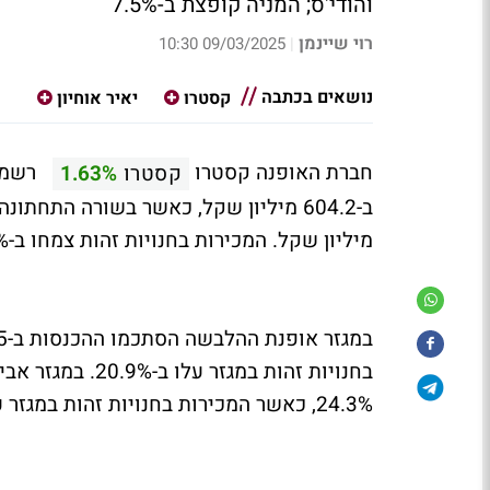
והודי'ס; המניה קופצת ב-7.5%
רוי שיינמן
09/03/2025 10:30
|
נושאים בכתבה
קסטרו
יאיר אוחיון
חברת האופנה קסטרו
קסטרו
1.63%
מיליון שקל. המכירות בחנויות זהות צמחו ב-21.4% והסתכמו ב-499.5 מיליון שקל.
24.3%, כאשר המכירות בחנויות זהות במגזר עלו ב-25.1%.