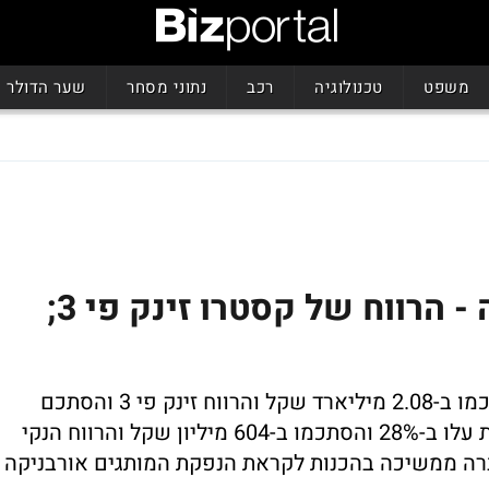
משפט
טכנולוגיה
רכב
נתוני מסחר
שער הדולר
השנה של רשתות האופנה - הרווח של קסטרו זינק פי 3;
שנת שיא לקסטרו - ההכנסות ב-2024 הסתכמו ב-2.08 מיליארד שקל והרווח זינק פי 3 והסתכם
ב-134 מיליון שקל; ברבעון הרביעי ההכנסות עלו ב-28% והסתכמו ב-604 מיליון שקל והרווח הנקי
57. מיליון שקל; החברה ממשיכה בהכנות לקראת הנפקת המותגים אורבניקה