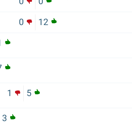
0
0
0
12
1
7
1
5
3