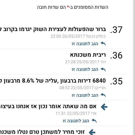
השדות המסומנים ב-
הם שדות חובה
*
.
37
ברור שהפעולות לעצירת השוק יגרמו בקרוב ל
כחלון נכשל
26/05/2017 22:00
הגב לתגובה זו
.
36
ריבית משכנתא
דוד
25/05/2017 21:28
הגב לתגובה זו
.
35
6840 דירות ברבעון ,עליה של 8.6% מרבעון קודם
תדייקו
22/05/2017 08:52
הגב לתגובה זו
אם מה שאתה אומר נכון אז אנחנו בעיצו
אדי
22/05/2017 11:31
הגב לתגובה זו
זוכי מחיר למשתכן טרם נטלו משכנתאו