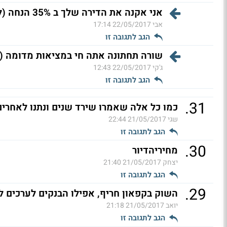
אני אקנה את הדירה שלך ב 35% הנחה (ל"ת)
אבי
22/05/2017 17:14
הגב לתגובה זו
שורה תחתונה אתה חי במציאות מדומה (ל
ג'קי
22/05/2017 12:43
הגב לתגובה זו
.
31
כמו כל אלה שאמרו שירד שנים ונתנו לאחרים
שגי
21/05/2017 22:44
הגב לתגובה זו
.
30
מחיריהדיור
יצחק
21/05/2017 21:40
הגב לתגובה זו
.
29
השוק בקפאון חריף, אפילו הבנקים לערכים לי
יואב
21/05/2017 21:18
הגב לתגובה זו