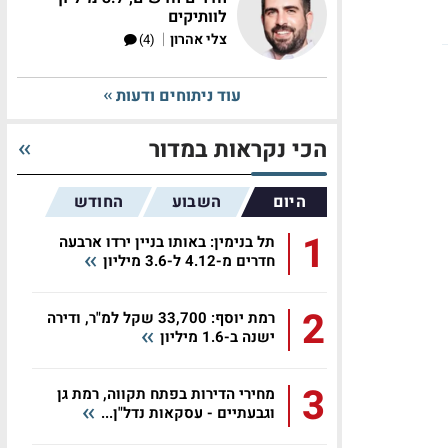
לוותיקים
|
צלי אהרון
(4)
עוד ניתוחים ודעות
הכי נקראות במדור
היום
השבוע
החודש
1
תל בנימין: באותו בניין ירדו ארבעה
חדרים מ-4.12 ל-3.6 מיליון
2
רמת יוסף: 33,700 שקל למ"ר, ודירה
ישנה ב-1.6 מיליון
3
מחירי הדירות בפתח תקווה, רמת גן
וגבעתיים - עסקאות נדל"ן...