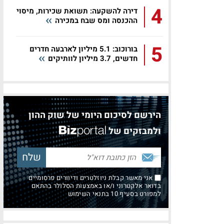
4
דירה להשקעה: תשואת שכירות, מיסוי
ההכנסה ומס שבח במכירה
5
בורוכוב: 5.1 מיליון לארבעה חדרים
חדשים, 3.7 מיליון לוותיקים
הירשם לסיכום היומי של שוק ההון
ולמבזקים של
אני מאשר קבלת ניוזלטרים ודיוורים פרסומיים
בדואר אלקטרוני ו/או באמצעות הסלולר בהתאם
למפורט בסעיף 10 בתנאי השימוש