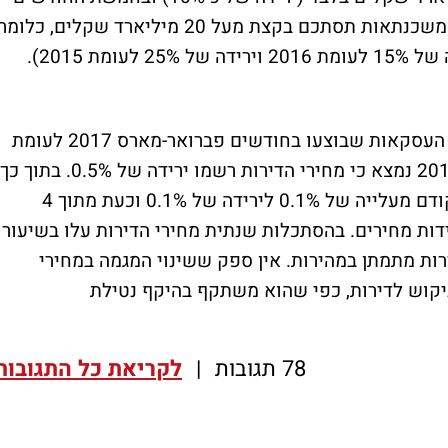
הראשונים של 2017 ההערכה היא שנטילת המשכנתאות תסתכם בקצת מעל 20 מיליארד שקלים, כלומר
לפי עדכון הלמ"ס מהשבוע החולף, מהשוואת העסקאות שבוצעו בחודשים פברואר-מארס 2017 לעומת
העסקאות שבוצעו בחודשים ינואר-פברואר 2017 נמצא כי מחירי הדירות רשמו ירידה של 0.5%. בתוך
הלמ"ס עדכנו את שינוי המחירים מהעדכון הקודם מעלייה של 0.1% לירידה של 0.1% וכעת מתוך 4
שמו 3 חודשים של ירידות מחירים. בהסתכלות שנתית מחירי הדירות עלו בשיעור
י הדירות מתמתן במהירות. אין ספק ששינוי המגמה במחירי
יקוש לדירות, כפי שהוא משתקף בהיקף נטילת
78 תגובות
|
לקריאת כל התגובות