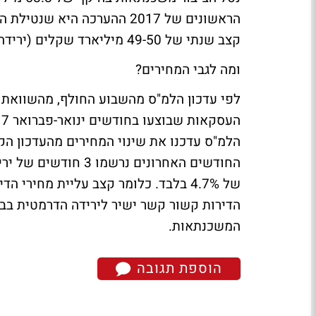
קצב שנתי של 49-50 מיליארד שקלים (ירידה של 15% לעומת 2016 וירידה של 25% לעומת 2015).
ומה לגבי המחירים?
החודשים האחרונים נר
של 4.7% בלבד. כלומר קצב עליית מחיר
הדירות קשור קשר ישיר לירידה הדרמטית בב
המשכנתאות.
הוספת תגובה