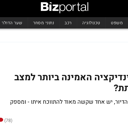
משפט
טכנולוגיה
רכב
נתוני מסחר
שער הדולר
יקציה האמינה ביותר למצב
תת?
דיור, יש אחד שקשה מאוד להתווכח איתו - ומספק
(78)