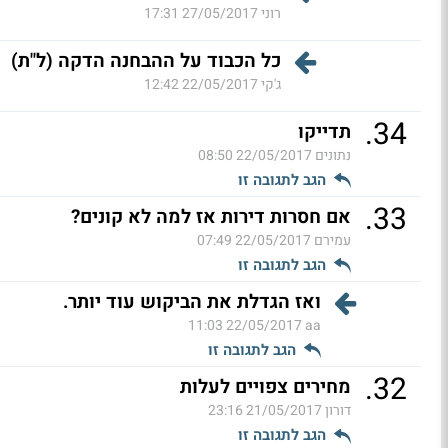
רוני
27/05/2017 17:31
כל הכבוד על ההבחנה הדקה (ל"ת)
ג'קי
22/05/2017 12:42
.
34
תדייקו
נתונים
22/05/2017 08:50
הגב לתגובה זו
.
33
אם חסרות דירות אז למה לא קונים?
עמירם
22/05/2017 07:49
הגב לתגובה זו
ואז הגדלת את הביקוש עוד יותר.
22/05/2017 11:03
aa
הגב לתגובה זו
.
32
מחירים צפויים לעלות
דורון
21/05/2017 23:16
הגב לתגובה זו