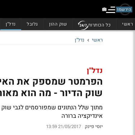
הירשמו
ראשי
שוק ההון
גלובל
נדל"ן
כל הכותרות
ראשי
נדל"ן
נדל"ן
הפרמטר שמספק את האינד
שוק הדיור - מה הוא מאו
מתוך שלל הנתונים שמפורסמים לגבי שוק ה
אינדיקציה ברורה
יוסי פינק
21/05/2017 13:59
|