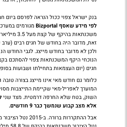
בנק ישראל צפוי ככול הנראה לפרסם ביום ח
לפי מידע שאסף Bizportal
מגורמים במערכת
משכנתאות בה
זאת, מדובר היה בחודש של חגים רבים (ערב פ
ולכן לא מדובר בחודש מייצג. לגבי החודש ה
חגים (יום העצמאות בתחילתו ושבועות בסופו
כלומר גם חודש מאי אינו מייצג בצורה טובה 
המוערך לאפריל-מאי שקיימת התייצבות מסוי
השוק, בטח שלא החרפה דרמטית. מצד שני
ל
אלא מצב קבוע שנמשך כבר 9 חודשים.