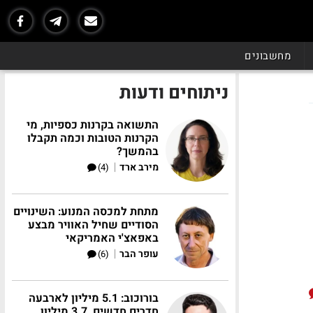
מחשבונים
ניתוחים ודעות
התשואה בקרנות כספיות, מי
הקרנות הטובות וכמה תקבלו
בהמשך?
|
מירב ארד
(4)
מתחת למכסה המנוע: השינויים
הסודיים שחיל האוויר מבצע
באפאצ'י האמריקאי
|
עופר הבר
(6)
בורוכוב: 5.1 מיליון לארבעה
חדרים חדשים, 3.7 מיליון