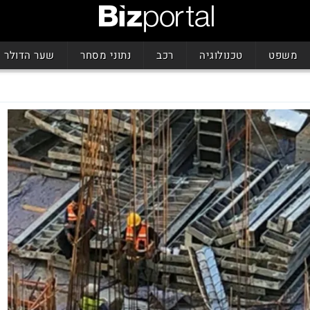
משפט
טכנולוגיה
רכב
נתוני מסחר
שער הדולר