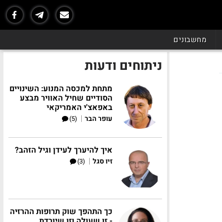
מחשבונים
ניתוחים ודעות
מתחת למכסה המנוע: השינויים
הסודיים שחיל האוויר מבצע
באפאצ'י האמריקאי
|
עופר הבר
(5)
איך להיערך לעידן וגיל הזהב?
|
זיו סגל
(3)
כך התהפך שוק תרופות ההרזיה
- זו שעולה וזו שיורדת