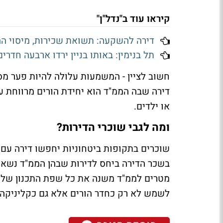
קיראו עוד ב"נדל"ן"
דירה להשקעה: תשואת שכירות, מיסוי ה
תל בנימין: באותו בניין ירדו ארבעה חדרים מ-4.12 ל-3.6 מי
חשוב לציין - המשמעות עלולה להיות פער מסו
דירה שבה הממ"ד הוא יחידת הורים מרווחת ע
או ילדים.
ומה לגבי שוכרי הדירות?
שוכרים בתקופות ביטחוניות יחפשו דירה עם 
בשכר הדירה ביחס לדירות שבהן הממ"ד נשאר
מטרים לממ"ד משנה את כל שפת התכנון של ה
לשמש לא רק כחדר הורים אלא גם כקליניקה 