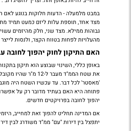
זה חייב להיות באופן זהה. וצריך להשיג רוב".
במבט מלמעלה - הדעות חלוקות בנוגע לאם המ
מצד אחד, תוספת עלות ליזם כמעט תמיד מתגל
גבוהות ממילא. מצד שני, חלק מהיזמים עשוי
מהעלויות לפחות בטווח הקצר, ולנסות לייצר 
האם התיקון לחוק יהפוך לחובה עב
באופן כללי, השינוי שבוצע הוא תיקון בתקנו
את שטח הממ"ד מעבר ל-
'מאסטר' לכל דבר. עד עכשיו השטח היה מוגב
פתוחה היא האם בעתיד מדובר רק על אפשרות
יהפוך לחובה בפרויקטים חדשים.
אם המדינה תחליט להפוך זאת למחייב, היזמי
יתפצל בין דירות "עם" ממ"ד משודרג לבין דיר