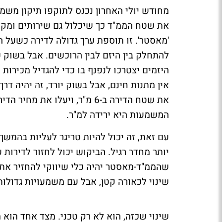
מחודש יולי האחרון נכנס לתוקפו תיקון משמ
את שטח הממ"ד כך שיכלול גם שירותים ומקלח
'מאסטר'. זו תוספת ערך גדולה לדירה כשעל 
להתחלק בין היזם לבין הרוכשים. אבל בשוק ש
היזמים יצטרכו לנפנף בו כדי להגדיל מכירות ו
אין מתנות חינם, אבל בשוק יורד, זה יהיה דרך
את שטח הדירה ב-6 מ"ר, ויעלו 
המשמעות היא ירידה למ"ר.
עם זאת, זה יכול להיות טריגר לעליות בהמשך
יותר מחדר רגיל. הביקוש יכול לחזור לדירות 
שהממ"ד-מאסטר יהיה כלי שיווקי להחזיר את ה
שינוי לכאורה קטן, אבל עם משמעויות גדולות
שינוי שכזה, הוא לא רק טכני. מצד אחד הוא 