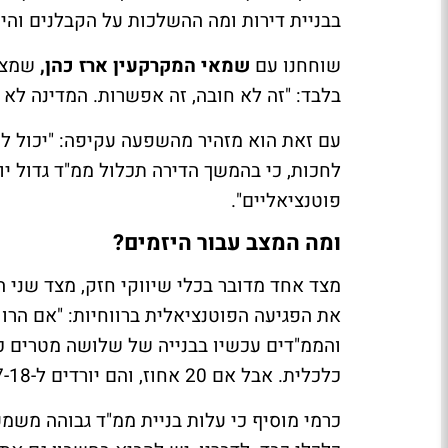
בבניית דירות ומה ההשלכות על הקבלנים וה
שוחחנו עם
שמאי המקרקעין ארז כהן,
שמציי
בלבד: "זה לא חובה, זה אפשרות. המדינה לא 
עם זאת הוא מזהיר מהשפעה עקיפה: "יכול לה
לחכות, כי בהמשך הדירה תכלול ממ"ד גדול יו
פוטנציאליים".
ומה המצב עבור היזמים?
מצד אחד מדובר בכלי שיווקי חזק, מצד שני ה
כלכלית. אבל אם 20 אחוז, והם יורדים ל-17-18, עדיין הם בכדאיות טובה". זה בהנחה שאין לזה רווח.
כרמי מוסיף כי עלות בניית ממ"ד גבוהה משמ