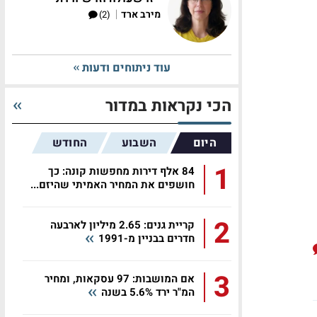
|
מירב ארד
(2)
עוד ניתוחים ודעות
הכי נקראות במדור
היום
השבוע
החודש
1
84 אלף דירות מחפשות קונה: כך
חושפים את המחיר האמיתי שהיזם...
2
קריית גנים: 2.65 מיליון לארבעה
חדרים בבניין מ-1991
3
אם המושבות: 97 עסקאות, ומחיר
המ"ר ירד 5.6% בשנה