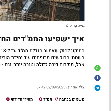
בנייה. קרדיט: X
איך ישפיעו הממ"דים החד
ה
בשטח: הרוכשים מרוויחים עוד יחידת הורים,
אבל, מוכרות דירה גדולה וטובה יותר; וגם - 
צלי אהרון
02/09/2025 07:42
|
נושאים בכתבה
ממ"ד
מחירי הדירות