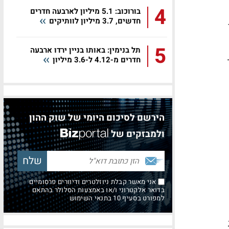
4
בורוכוב: 5.1 מיליון לארבעה חדרים
חדשים, 3.7 מיליון לוותיקים
5
תל בנימין: באותו בניין ירדו ארבעה
חדרים מ-4.12 ל-3.6 מיליון
הירשם לסיכום היומי של שוק ההון
ולמבזקים של
אני מאשר קבלת ניוזלטרים ודיוורים פרסומיים
בדואר אלקטרוני ו/או באמצעות הסלולר בהתאם
למפורט בסעיף 10 בתנאי השימוש