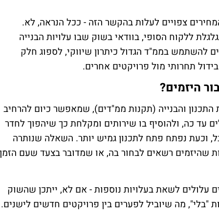
חירים צפויים לעלות בהקשר הזה - ככל הנראה, לא.
גלת ללקוח הסופי, בוודאי בשוק שבו עלויות הבנייה
ים להשתמש בממ"ד הגדול כיתרון שיווקי, לספוג חלק
בידול תחרותי מול פרויקטים אחרים.
ור היזמים?
ת התכנון והבנייה (תקנות ממ"דים), שמאפשר כיום להרחיב
12 מ"ר שהיו מקובלים עד כה, ולהוסיף בו שירותים ומקלחת כך שיהפוך לחדר
ל, וכעת נפתח פתח לתכנון גמיש יותר. השאלה שנותרה
 שהיזמים רשאים לבחור בה, או שמדובר בצעד שעם הזמן
ם עלולים לשאת בעלויות נוספות - אם לא, ייתכן שהשוק
ות "בלי", מה שיוביל לפערים בין פרויקטים חדשים לישנים.