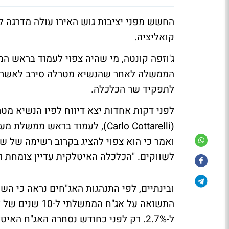
החשש מפני יציבות גוש האירו עולה מדרגה
קואליציה.
ג'וזפה קונטה, מי שהיה צפוי לעמוד בראש ה
הממשלה לאחר שהנשיא מטרלה סירב לאשר את 
לתפקיד שר הכלכלה.
לפני דקות אחדות יצא דיווח לפיו הנשיא מט
(Carlo Cottarelli), לעמוד ברא
ואמר כי הוא צפוי להציג בקרוב רשימה של של
לשווקים. "הכלכלה האיטלקית עדיין צומחת ו
ובינתיים, לפי התנהגות האג"חים נראה כי ה