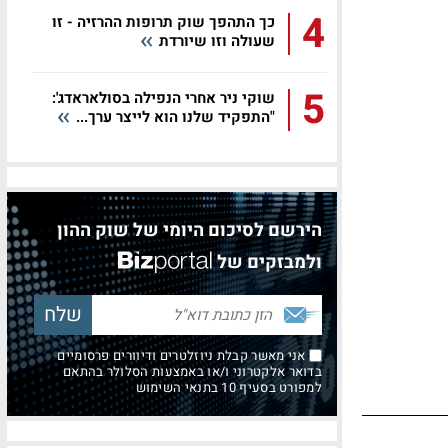
4
כך התהפך שוק תרופות ההרזיה - זו
שעולה וזו שיורדת
5
שוקי ניר אחרי הנפילה בסולאראדג':
"התפקיד שלנו הוא לייצר ערך...
הירשם לסיכום היומי של שוק ההון
ולמבזקים של
אני מאשר קבלת ניוזלטרים ודיוורים פרסומיים
בדואר אלקטרוני ו/או באמצעות הסלולר בהתאם
למפורט בסעיף 10 בתנאי השימוש