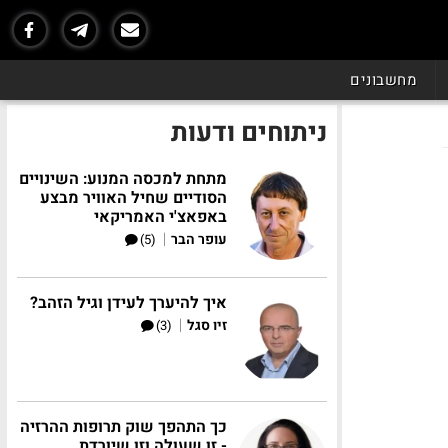
מחשבונים
ניתוחים ודעות
מתחת למכסה המנוע: השינויים
הסודיים שחיל האוויר מבצע
באפאצ'י האמריקאי
|
עופר הבר
(5)
איך להיערך לעידן וגיל הזהב?
|
זיו סגל
(3)
כך התהפך שוק תרופות ההרזיה
- זו שעולה וזו שיורדת