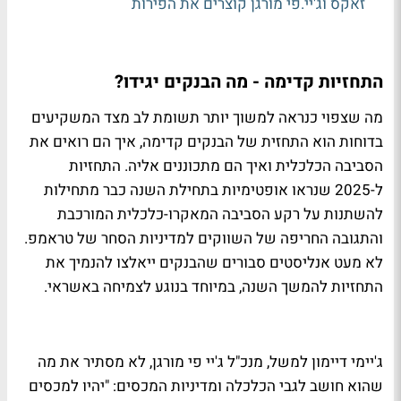
זאקס וג'יי.פי מורגן קוצרים את הפירות
התחזיות קדימה - מה הבנקים יגידו?
מה שצפוי כנראה למשוך יותר תשומת לב מצד המשקיעים
בדוחות הוא התחזית של הבנקים קדימה, איך הם רואים את
הסביבה הכלכלית ואיך הם מתכוננים אליה. התחזיות
ל-2025 שנראו אופטימיות בתחילת השנה כבר מתחילות
להשתנות על רקע הסביבה המאקרו-כלכלית המורכבת
והתגובה החריפה של השווקים למדיניות הסחר של טראמפ.
לא מעט אנליסטים סבורים שהבנקים ייאלצו להנמיך את
התחזיות להמשך השנה, במיוחד בנוגע לצמיחה באשראי.
ג'יימי דיימון למשל, מנכ"ל ג'יי פי מורגן, לא מסתיר את מה
שהוא חושב לגבי הכלכלה ומדיניות המכסים: "יהיו למכסים