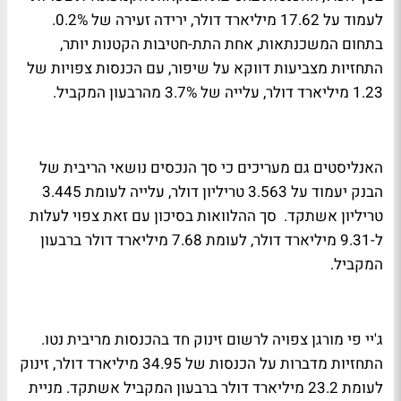
לעמוד על 17.62 מיליארד דולר, ירידה זעירה של 0.2%.
בתחום המשכנתאות, אחת התת-חטיבות הקטנות יותר,
התחזיות מצביעות דווקא על שיפור, עם הכנסות צפויות של
1.23 מיליארד דולר, עלייה של 3.7% מהרבעון המקביל.
האנליסטים גם מעריכים כי סך הנכסים נושאי הריבית של
הבנק יעמוד על 3.563 טריליון דולר, עלייה לעומת 3.445
טריליון אשתקד. סך ההלוואות בסיכון עם זאת צפוי לעלות
ל-9.31 מיליארד דולר, לעומת 7.68 מיליארד דולר ברבעון
המקביל.
ג'יי פי מורגן צפויה לרשום זינוק חד בהכנסות מריבית נטו.
התחזיות מדברות על הכנסות של 34.95 מיליארד דולר, זינוק
לעומת 23.2 מיליארד דולר ברבעון המקביל אשתקד. מניית