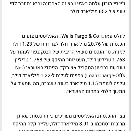
ג'יי פי מורגן עלתה ב-19% בשנה האחרונה והיא נסחרת לפי
שווי של 652 מיליארד דולר.
לוולס פארגו
Wells Fargo & Co.
האנליסטים צופים
הכנסות של 20.76 מיליארד דולר לצד רווח של 1.23 דולר
למניה. סך הנכסים נושאי הריבית של הבנק צפוי לעמוד על
1.763 טריליון דולר, מעט יותר מהיקף של 1.758 טריליון
שנרשם ברבעון המקביל אשתקד. הפסדי האשראי (Net
Loan Charge-Offs) צפויים לעלות ל-1.22 מיליארד דולר,
עלייה לעומת 1.15 מיליארד בשנה שעברה, מה שמעיד על
המשך הלחץ בתחום האשראי.
בצד ההכנסות, האנליסטים מעריכים כי ההכנסות שאינן
מריבית יסתכמו ב-8.91 מיליארד דולר, עלייה קלה מהיקף