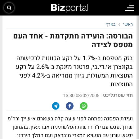
ראשי
בארץ
הבורסה: הועידה מתקדמת - אחד העם
מטפס לצידה
בזק מטפסת ב-1.7% על רקע הכוונות לרכישתה
בקונצרן אי.די.בי, פרטנר מזנקת ב-2.6% על רקע
התוצאות המעולות, גיוון ממריאה ב-4.2% לפני
התוצאות
חזי שטרנליכט
|
08/02/2005 13:30
ועידת הפסגה נפתחה לפני שעה קלה בשארם א-שייך ורה"מ
שרון נפגש עם יו"ר הרשות הפלשתינית אבו מאזן. בהמשך
יפגש שרון עם הנשיא המצרי מובראק ועם המלך הירדני