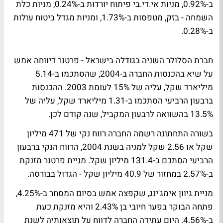
ב-0.92%, מניות אי.די.בי פיתוח יורדות ב-0.24%, מניות כלת
השמחה - בזק, מטפסות ב-1.73%, ומניות מגדל ביטוח עולות
ב-0.28%.
חברת הסלולר השניה בגודלה בישראל - פרטנר דיווחה אמש
על שיא בהכנסות החברה ב-2004, שהסתכמו ב-5.14
מיליארד שקל, עליה של 15% לעומת 2003. ההכנסות
ברבעון הרביעי הסתכמו ב-1.31 מיליארד שקל, עליה של
13.5% בהשוואה לרבעון המקביל, שנה קודם לכן.
בשורה התחתונה רשמה החברה רווח נקי של 471 מיליון
שקל או 2.56 שקל למניה בשנת 2004, הרווח הנקי ברבעון
הרביעי הסתכם ב-131.4 מיליון שקל. מניית פרטנר מזנקת
ב-2.57% במחזור של 40.9 מיליון שקל - הגדול בבורסה.
מניית גיוון אימג'ינג, שקפצה אמש בסיום המסחר ב-4.25%,
פתחה הבוקר בפער חיובי בן 2.43% והיא מזנקת כעת
ב-4.56%. היום עתידה החברה לדווח על תוצאותיה לשנת