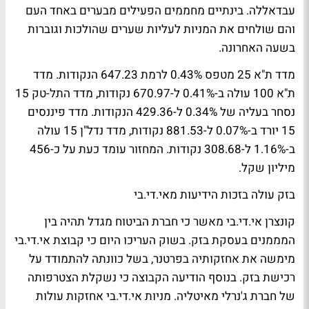
עבדאללה. בינתיים מחממים הפעילים מבערים באחד העם
והם שולחים את המניות לעליות שערים שהולכות וגוברות
בשעה האחרונה.
מדד ת"א 25 מטפס 0.43% לרמת 647.23 הנקודות. מדד
ת"א 100 עולה ב-0.41% ל-670.97 נקודות, מדד התל-טק 15
נסחר בעליה של 0.34% ל-429.36 הנקודות. מדד פיננסים
15 יורד ב-0.07% ל-881.53 נקודות, מדד נדל"ן 15 עולה
ב-1.16% ל-308.68 נקודות. המחזור עומד כעת על כ-456
מיליון שקל.
בזק עולה בזכות הידיעות מאי.די.בי
קונצרן אי.די.בי מאשר כי חברת הביטוח מגדל תהיה בין
המממנים בעסקת בזק. בשוק העריכו היום כי קבוצת אי.די.בי
מימשה את אחזקותיה בפרטנר, בשל כוונתה להתמודד על
רכישת בזק. בנוסף הודיעה הקבוצה כי נשקלת הצטרפותה
של חברת ג'נרלי מאיטליה. מניות אי.די.בי אחזקות עולות