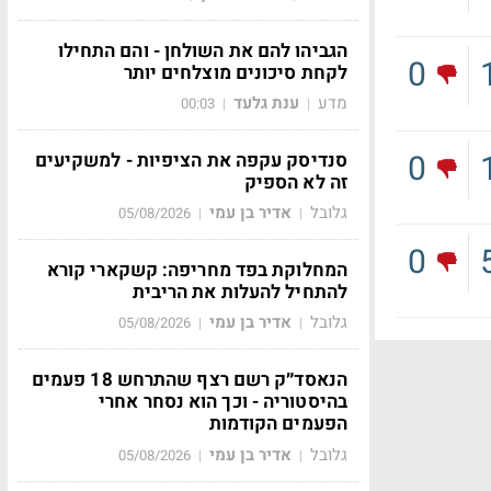
הגביהו להם את השולחן - והם התחילו
0
לקחת סיכונים מוצלחים יותר
מדע
ענת גלעד
00:03
|
|
0
סנדיסק עקפה את הציפיות - למשקיעים
זה לא הספיק
גלובל
אדיר בן עמי
05/08/2026
|
|
0
המחלוקת בפד מחריפה: קשקארי קורא
להתחיל להעלות את הריבית
גלובל
אדיר בן עמי
05/08/2026
|
|
הנאסד״ק רשם רצף שהתרחש 18 פעמים
בהיסטוריה - וכך הוא נסחר אחרי
הפעמים הקודמות
גלובל
אדיר בן עמי
05/08/2026
|
|