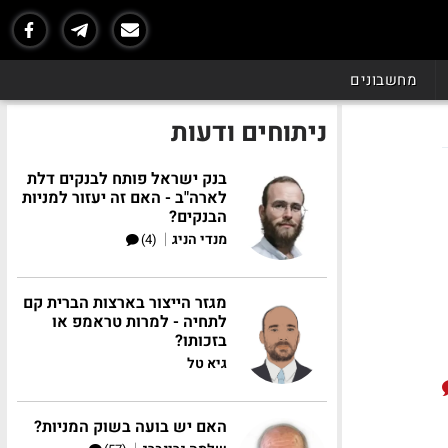
מחשבונים
ניתוחים ודעות
בנק ישראל פותח לבנקים דלת
לארה"ב - האם זה יעזור למניות
הבנקים?
|
מנדי הניג
(4)
מגזר הייצור בארצות הברית קם
לתחיה - למרות טראמפ או
בזכותו?
גיא טל
האם יש בועה בשוק המניות?