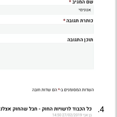
*
שם המגיב
*
כותרת תגובה
תוכן התגובה
השדות המסומנים ב-
הם שדות חובה
*
.
4
כל הכבוד לרשויות החוק - חבל שהחוק אצלנו
בן אבי
27/02/2019 14:50