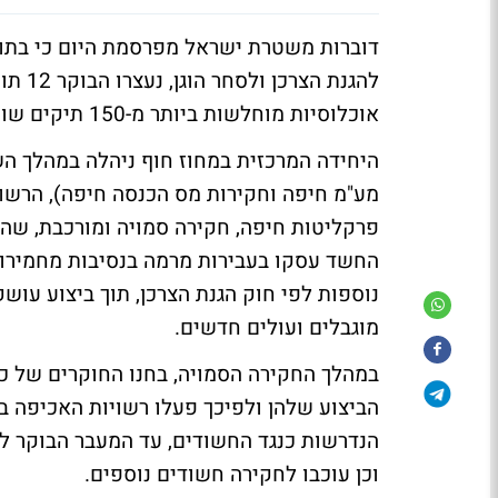
דוברות משטרת ישראל מפרסמת היום כי בת
להגנת
אוכלוסיות מוחלשות ביותר מ-150 תיקים שונים.
היחידה המרכזית במחוז חוף ניהלה במהלך הש
מע"מ חיפה וחקירות מס הכנסה חיפה), הרשות 
פרקליטות חיפה, חקירה סמויה ומורכבת, שה
החשד עסקו בעבירות מרמה בנסיבות מחמירות,
נוספות לפי חוק הגנת הצרכן, תוך ביצוע עושק
מוגבלים ועולים חדשים.
הביצוע שלהן ולפיכך פעלו רשויות האכיפה במ
הנדרשות כנגד החשודים, עד המעבר הבוקר לש
וכן עוכבו לחקירה חשודים נוספים.