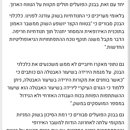
יחד עם זאת, בבנק הפועלים תולים תקוות על הטווח הארוך.
בלאומי מעריכים כי התנודתיות בשוק עודנה לפנינו. כלכלני
הבנק סבורים כי "בטווח הקצר יושפע השוק ממשבר האמון
בתוכנית האירופאית והמסחר יתנהל תוך תנודתיות חריפה.
הדבר מקבל משנה תוקף נוכח ההתפתחויות הגיאופוליטיות
החדשות."
גם נתוני מאקרו חיוביים לא ממש משכנעים את כלכלני
הבנק. על מגמת הירידה בשיעור האבטלה הם כותבים כי
"כאשר בוחנים את מקורות הירידה בשיעור האבטלה, ניתן
ללמוד כי הגורם העיקרי לירידה בשיעור האבטלה הוא שיעור
ההשתתפות הפוחת בכוח העבודה האזרחי ולא הגידול
במספר המועסקים במשק."
גם בבנק הפועלים סבורים כי רמת הסיכון בשוק המניות
המקומי עלתה לאחרונה הודות למשבר האירופי