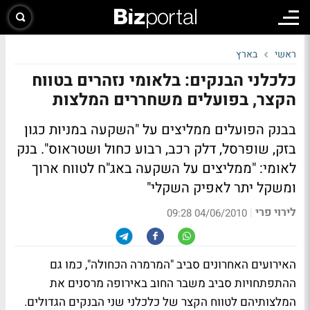
ראשי
בארץ
כלכלני הבנקים: בלאומי נזהרים בטווח
הקצר, בפועלים משחררים המלצות
בבנק הפועלים
ממליצים על "השקעה במניות כגון
בזק, שופרסל, דלק רכב, רבוע כחול ושטראוס".
בנק
לאומי
: "ממליצים על השקעה באג"ח לטווח ארוך
ומשקל יתר לאפיק השקלי"
לירוי פרי
|
04/06/2010 09:28
האירועים האחרונים סביב "המרמרה הכחולה", כמו גם
ההתפתחויות סביב משבר החוב באירופה מרסנים את
המלצותיהם לטווח הקצר של כלכלני שני הבנקים הגדולים.