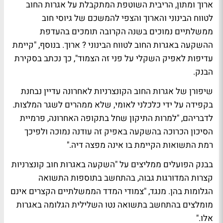
ארוך ומתון, הריבית השוטפת המתקבלת על אגרות החוב
לטווח הבינוני והארוך והצפי להמשכם של גיוסי חוב
ממשלתיים נמוכים בשנה הקרובה תומכים בהעדפת
ההשקעה באגרות החוב לטווח הבינוני ? ארוך. בנוסף, "קיימת
עדיפות לאפיק השקלי על פני זה הצמוד", כך נכתב בסקירת
הבנק.
שיפורן של אגרות החוב הקונצרניות לאחרונה עדיין נבחנת
בקפידה על ידי כלכלני לאומי, שלא ממהרים לשגר המלצות.
לדבריהם, "למרות התיקון שחל בתקופה האחרונה, פרמיית
הסיכון הכרוכה בהשקעה באפיק זה עודנה נמוכה ולפיכך
רמת התשואות הקיימת בו אינה מפצה דיה."
בבנק הפועלים ממליצים על "השקעה באגרות חוב קונצרניות
קצרות המדורגות גבוה, בהתחשב בתוספות התשואה
הגלומות בהן. מנגד, "צמודי המדד הממשלתיים הקצרים אינם
מומלצים בהתחשב בתשואה נטו השלילית הגלומה באגרות
אלו."