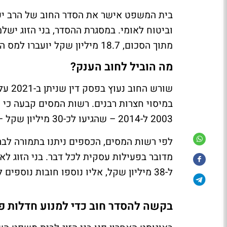
בית המשפט אישר את הסדר החוב של הרב יעק
מתוך הסכום, 18.7 מיליון שקל יועברו למס הכנסה ו-540 אלף שקל לביטוח לאומי.
מה הוביל לחוב הענק?
שורש 
במיסוי חצרות רבנים. רשות המסים קבעה כי 
2003 ל-2014 – שהגיעו לכ-30 מיליון שקל – הם הכנסות שחייבות במס, ולא תרומות כפי שטען הרב.
לפי רשות המסים, הכספים ניתנו בתמורה לברכ
מדובר בפעילות עסקית לכל דבר. בני הזוג ל
ל-38 מיליון שקל, אליו נוספו חובות נוספים לביטוח לאומי ולבנקים.
בקשה להסדר חוב כדי למנוע חדלות פי