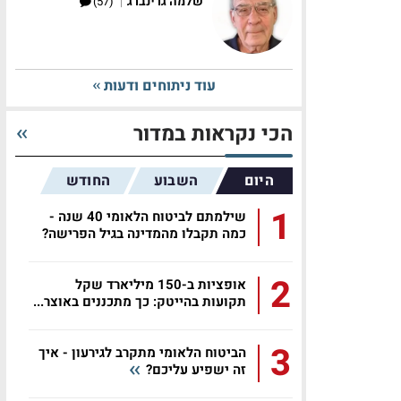
|
שלמה גרינברג
(57)
עוד ניתוחים ודעות
הכי נקראות במדור
היום
השבוע
החודש
1
שילמתם לביטוח הלאומי 40 שנה -
כמה תקבלו מהמדינה בגיל הפרישה?
2
אופציות ב-150 מיליארד שקל
תקועות בהייטק: כך מתכננים באוצר...
3
הביטוח הלאומי מתקרב לגירעון - איך
זה ישפיע עליכם?