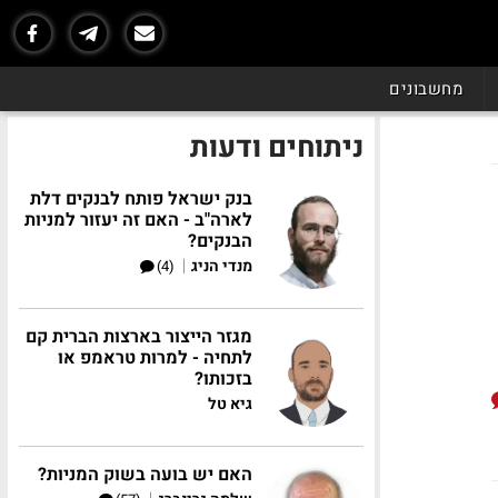
מחשבונים
ניתוחים ודעות
בנק ישראל פותח לבנקים דלת
לארה"ב - האם זה יעזור למניות
הבנקים?
|
מנדי הניג
(4)
מגזר הייצור בארצות הברית קם
לתחיה - למרות טראמפ או
בזכותו?
גיא טל
האם יש בועה בשוק המניות?