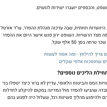
יוועדות חזותית, שבה עדכנה מנהלת ההסדר, עו"ד אורטל
ה מצד הרשויות. השופט ירון פנש אישר היום את ההסדר
ה בסך 50 אלף שקל.
צריך להילחץ - ומה אסור לעשות
ילת הליכים נוספים?
ת המס והביטוח הלאומי, עדיין לא ברור כיצד יטפלו בני
עובדה שהגיעו להסדר מול המדינה במקום להיקלע לחדלות
 ולהימנע מהליך פשיטת רגל, שעלול היה לפגוע בהם