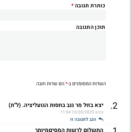
*
כותרת תגובה
תוכן התגובה
השדות המסומנים ב-
הם שדות חובה
*
.
2
יצא בזול מר גנב בחסות הגועליציה. (ל"ת)
נכהצ
13/03/2025 11:54
הגב לתגובה זו
.
1
התשלום לרשות המסיםמיותר