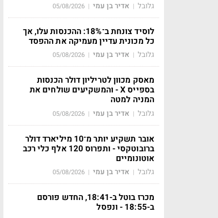
גלובל
אדיר בן עמי
05/08/2026
|
|
לוסיד צונחת ב־18%: ההכנסות עלו, אך
כל מכונית עדיין מעמיקה את ההפסד
גלובל
אדיר בן עמי
05/08/2026
|
|
מאסק מכוון לטריליון דולר הכנסות
בספייס X - והמשקיעים שולחים את
המניה למטה
גלובל
אדיר בן עמי
05/08/2026
|
|
אובר תשקיע יותר מ־10 מיליארד דולר
ברובוטקסי - ותפרוס 120 אלף כלי רכב
אוטונומיים
גלובל
אדיר בן עמי
05/08/2026
|
|
מכרז בוטל ב-18:41, החדש פורסם
ב-18:55 - ונפסל