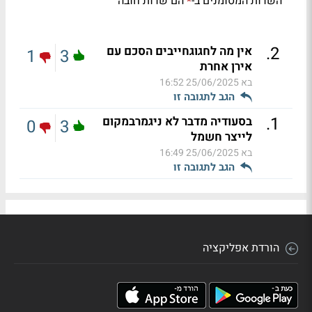
השדות המסומנים ב-
הם שדות חובה
*
.
2
אין מה לחגוגחייבים הסכם עם
1
3
אירן אחרת
בא
25/06/2025 16:52
הגב לתגובה זו
.
1
בסעודיה מדבר לא ניגמרבמקום
0
3
לייצר חשמל
בא
25/06/2025 16:49
הגב לתגובה זו
הורדת אפליקציה