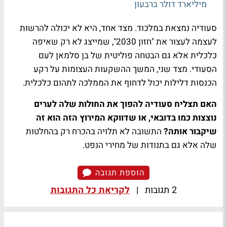
מיליארד דולר ברבעון
סעודיה נמצאת במלכוד. מצד אחד, היא לא יכולה להרשות
לעצמה לעצור את "חזון 2030", שמייצג לא רק שאיפה
כלכלית אלא גם הבטחה פוליטית של בן סלמאן לעם
הסעודי. מצד שני, המשך ההשקעות העצומות על רקע
הכנסות דלילות יכול לדחוף את הממלכה לתהום כלכלית.
האם תצליח סעודיה להפוך את החולות שלה לערים
נוצצות כמו בדובאי, או שדווקא המירוץ הזה הוא זה
שיקבור אותה?
התשובה לא תלויה בהכרח רק בהחלטות
שלה אלא גם בתנודות של מחירי הנפט.
הוספת תגובה
2 תגובות
|
לקריאת כל התגובות