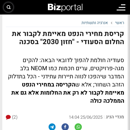
ראשי
אנרגיה ותשתיות
קריסת מחירי הנפט מאיימת לקבור את
החלום הסעודי - "חזון 2030" בסכנה
סעודיה חולמת להפוך לדובאי הבאה: להקים
מגה-פרויקטים, ערים חכמות כמו NEOM בלב
המדבר שיהפכו לנווה תיירות עתידני - הכל בתדלוק
הזהב השחור; אלא ש
הקריסה במחירי הנפט
מאיימת לקבור לא רק את החלומות אלא גם את
הממלכה כולה
מנדי הניג
(2)
|
25/06/2025 14:04