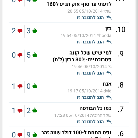
לדעתי עד סוף אוק תגיע ל160
שולי
05/10/2014 20:55
הגב לתגובה זו
.
10
בזן
2
3
05/10/2014 19:54
Yhooda
הגב לתגובה זו
.
9
למי שיש שכל קונה
0
5
פטרוכמיים-30% בבזן (ל"ת)
גל
05/10/2014 19:46
הגב לתגובה זו
.
8
אגח
1
0
05/10/2014 19:17
dvid
הגב לתגובה זו
.
7
כמו כל הבורסה
1
2
שקר הריבית
05/10/2014 17:28
הגב לתגובה זו
.
6
נפט מתחת ל-100 דולר שווה זהב
0
9