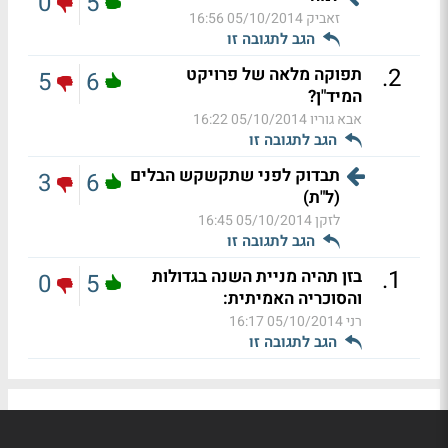
0
5
זאביק
05/10/2014 16:56
הגב לתגובה זו
.
2
תפוקה מלאה של פרויקט
5
6
המיד"ן?
אבא גוריו
05/10/2014 16:22
הגב לתגובה זו
תבדוק לפני שתקשקש הבלים
3
6
(ל"ת)
לזקן
05/10/2014 16:45
הגב לתגובה זו
.
1
בזן תהיה מניית השנה בגדולות
0
5
והסוכריה האמיתית:
רני
05/10/2014 16:17
הגב לתגובה זו