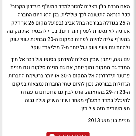
האם חברת בז"ן תצליח לחזור למדד המעו"ף בעדכון הקרוב?
ככל הנראה התשובה לכך שלילית. בזן היא היום החברה
ה-25 בגודלה בבורסה בתל אביב (בפועל מקום 26 אך דלק
אנרגיה לא נספרת לעניין המדדים). בכדי להבטיח את מקומה
במעו"ף עליה להיות לפחות במקום ה-20 מבחינת שווי שוק
ולהיות עם שווי שוק של יותר מ-7 מיליארד שקל.
עם זאת, ייתכן שבזן תצליח להידחק בסופו של דבר אל תוך
המדד גם ממקום נמוך יותר, אם גם מניית סלקום וגם מניית
פרטנר תידרדרנה אל המקום ה-30 או יותר ברשימת החברות
הגדולות בבורסה. נכון להיום שתי החברות נמצאות במקום
ה-28 וה-29 בהתאמה. פרט לבזן גם פרוטרום מועמדת
להיכלל במדד המעו"ף מאחר ושווי השוק שלה גבוה
משמעותית מזה של בזן.
מניית בזן מאז 2013