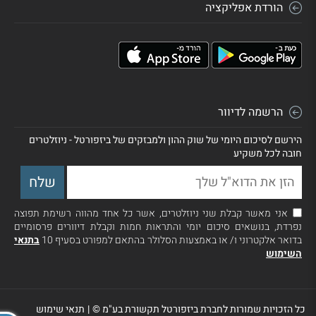
הורדת אפליקציה
הרשמה לדיוור
הירשם לסיכום היומי של שוק ההון ולמבזקים של ביזפורטל - ניוזלטרים
חובה לכל משקיע
אני מאשר קבלת שני ניוזלטרים, אשר כל אחד מהווה רשימת תפוצה
נפרדת, בנושאים סיכום יומי והתראות חמות וקבלת דיוורים פרסומיים
בדואר אלקטרוני ו/ או באמצעות הסלולר בהתאם למפורט בסעיף 10
בתנאי
השימוש
כל הזכויות שמורות לחברת ביזפורטל תקשורת בע"מ ©
|
תנאי שימוש