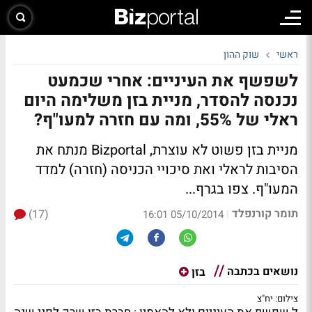
ראשי
שוק ההון
לשפשף את העיניים: אחרי שכמעט
נכנסה להסדר, מניית בזן משלימה היום
ראלי של 55%, ומה עם חזרה למעו"ף?
מניית בזן פשוט לא עוצרת, Bizportal מנתח את
הסיבות לראלי ואת סיכויי הכניסה (חזרה) למדד
המעו"ף.
צפו בגרף...
תומר קורנפלד
(17)
|
05/10/2014 16:01
נושאים בכתבה
בזן
צילום: יח"צ