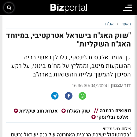
ראשי
אג"ח
"שוק האג"ח בישראל אטרקטיבי, במיוחד
האג"ח השקליות"
כך אומר אלכס זבז'ינסקי, כלכלן ראשי בבית
ההשקעות מיטב, וממליץ על מח"מ בינוני, על רקע
הסיכון להמשך עליית התשואות בארה"ב
דור עצמון
|
30/04/2024 16:36
נושאים בכתבה
שוק האג"ח
אגרות חוב שקליות
אלכס זבז'ינסקי
צילום: רועי מזרחי
"בפרוטוקול ישיבת הריבית האחרונה של בנק ישראל נרשם: