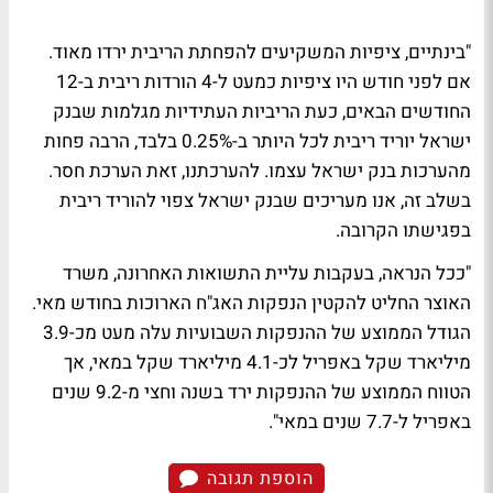
"בינתיים, ציפיות המשקיעים להפחתת הריבית ירדו מאוד.
אם לפני חודש היו ציפיות כמעט ל-4 הורדות ריבית ב-12
החודשים הבאים, כעת הריביות העתידיות מגלמות שבנק
ישראל יוריד ריבית לכל היותר ב-0.25% בלבד, הרבה פחות
מהערכות בנק ישראל עצמו. להערכתנו, זאת הערכת חסר.
בשלב זה, אנו מעריכים שבנק ישראל צפוי להוריד ריבית
בפגישתו הקרובה.
"ככל הנראה, בעקבות עליית התשואות האחרונה, משרד
האוצר החליט להקטין הנפקות האג"ח הארוכות בחודש מאי.
הגודל הממוצע של ההנפקות השבועיות עלה מעט מכ-3.9
מיליארד שקל באפריל לכ-4.1 מיליארד שקל במאי, אך
הטווח הממוצע של ההנפקות ירד בשנה וחצי מ-9.2 שנים
באפריל ל-7.7 שנים במאי".
הוספת תגובה