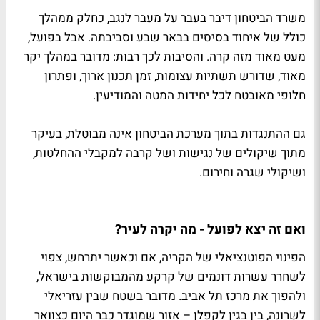
משרד הביטחון דיבר בעבר על מעבר לנגב, כחלק ממהלך
כולל של איחוד בסיסים בבאר שבע וסביבתה. אבל בפועל,
מעט מאוד מזה קרה. והסיבות לכך רבות: מדובר במהלך יקר
מאוד, שדורש תשתיות עצומות, זמן תכנון ארוך, ופתרון
חלופי מאובטח לכל יחידות המטה והמודיעין.
גם ההתנגדות בתוך מערכת הביטחון אינה מבוטלת, בעיקר
מתוך שיקולים של נגישות ושל קרבה למקבלי ההחלטות,
ושיקולי שגרה וחירום.
ואם זה יצא לפועל - מה יקרה לעיר?
הפינוי הפוטנציאלי של הקריה, אם וכאשר יתרחש, צפוי
לשחרר עשרות דונמים של קרקע מהמבוקשות בישראל,
ולהפוך את מרכז תל אביב. מדובר בשטח שבין עזריאלי
לשרונה, בין בגין לקפלן – אזור שמוגדר כבר היום כצוואר