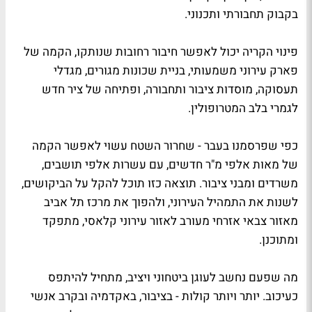
בקבוק תחבורתי ותכנוני.
פינוי הקריה יכול לאפשר חיבור רחובות שנותקו, הקמה של
פארק עירוני משמעותי, בניית שכונות מגורים, מגדלי
תעסוקה, מוסדות ציבור ותחבורה, ופתיחה של ציר חדש
לגמרי בלב המטרופולין.
כפי שפרסמנו בעבר - שחרור השטח עשוי לאפשר הקמה
של מאות אלפי מ"ר חדשים, עם עשרות אלפי תושבים,
משרדים ומבני ציבור. תוצאה כזו תוכל להקל על הביקושים,
לשנות את התמהיל העירוני, ולהפוך את מרכז תל אביב
מאזור צבאי אזרחי מעורב לאזור עירוני קלאסי, מתפקד
ומתוכנן.
מה שפעם נחשב לעוגן ביטחוני ויציב, מתחיל להיתפס
כעיכוב. יותר ויותר קולות - בציבור, באקדמיה ובקרב אנשי