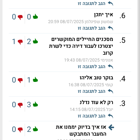
הגב לתגובה זו
.
6
איך יתכן
0
0
שמשון שפיגלמן
08/07/2025 20:59
הגב לתגובה זו
.
5
מסכנים החיילים המוקשרים
1
2
יצטרכו לעבור דירה כדי לשרת
קרוב
אנונימי
08/07/2025 19:43
הגב לתגובה זו
.
4
בוקר טוב אליהו
0
1
קומי
08/07/2025 16:38
הגב לתגובה זו
.
3
רק לא עוד נדלנ
0
3
יובל
08/07/2025 14:15
הגב לתגובה זו
אז איך בדיוק יממנו את
0
2
המעבר המתבקש