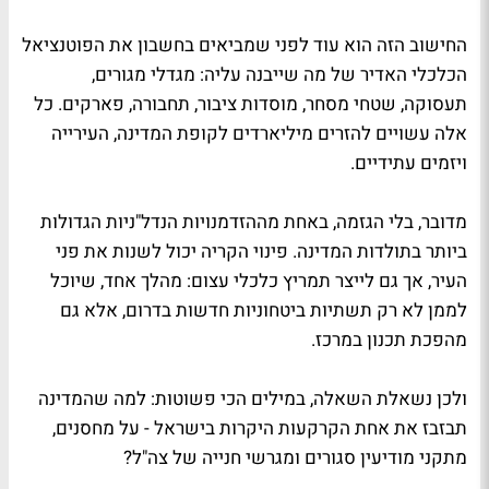
החישוב הזה הוא עוד לפני שמביאים בחשבון את הפוטנציאל
הכלכלי האדיר של מה שייבנה עליה: מגדלי מגורים,
תעסוקה, שטחי מסחר, מוסדות ציבור, תחבורה, פארקים. כל
אלה עשויים להזרים מיליארדים לקופת המדינה, העירייה
ויזמים עתידיים.
מדובר, בלי הגזמה, באחת מההזדמנויות הנדל"ניות הגדולות
ביותר בתולדות המדינה. פינוי הקריה יכול לשנות את פני
העיר, אך גם לייצר תמריץ כלכלי עצום: מהלך אחד, שיוכל
לממן לא רק תשתיות ביטחוניות חדשות בדרום, אלא גם
מהפכת תכנון במרכז.
ולכן נשאלת השאלה, במילים הכי פשוטות: למה שהמדינה
תבזבז את אחת הקרקעות היקרות בישראל - על מחסנים,
מתקני מודיעין סגורים ומגרשי חנייה של צה"ל?