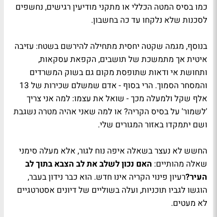
כמו בסיס המטה הכללי או מתקני מודיעין רגישים, נחשפים
לסכנות שלא נלקחו עד כה בחשבון.
בנוסף, מגמה שקטה יחסית מתחילה להירשם בשטח: עזיבה
איטית אך מתמשכת של תושבים, הקפאת עסקאות,
ותחושת אי ודאות שתופסת מקום גם בשוק המשרדים
והמסחר הסמוך. הרי בסוף - אדם שמשלם שכירות של 13
אלף שקל ולמעלה מכך - שואל את עצמו: למה אני צריך
'לשמור' על בסיס הקריה? או למה שאני אהיה מטרה נשגבת
ושם יתמקדו באזור המגורים שלי.
החשש לא נעצר בשאלה איפה נוח לגור, אלא מעלה סימני
שאלה מהותיים:
האם נכון לשלב את לב הצבא בתוך לב
העיר?
רעיון פינוי הקריה אינו חדש. הוא כבר נידון בעבר,
הוגשו לגביו תוכניות, ועלה בשוליים של דיונים אסטרטגיים
לא מעטים.