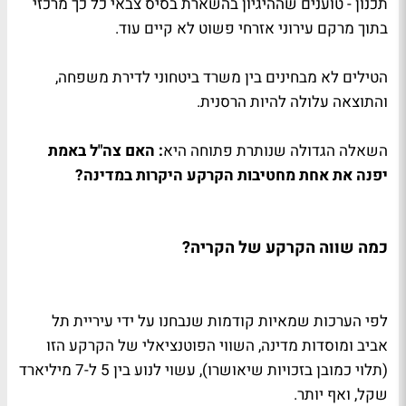
תכנון - טוענים שההיגיון בהשארת בסיס צבאי כל כך מרכזי
בתוך מרקם עירוני אזרחי פשוט לא קיים עוד.
הטילים לא מבחינים בין משרד ביטחוני לדירת משפחה,
והתוצאה עלולה להיות הרסנית.
השאלה הגדולה שנותרת פתוחה היא
: האם צה"ל באמת
יפנה את אחת מחטיבות הקרקע היקרות במדינה?
כמה שווה הקרקע של הקריה?
לפי הערכות שמאיות קודמות שנבחנו על ידי עיריית תל
אביב ומוסדות מדינה, השווי הפוטנציאלי של הקרקע הזו
(תלוי כמובן בזכויות שיאושרו), עשוי לנוע בין 5 ל-7 מיליארד
שקל, ואף יותר.