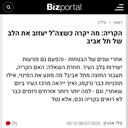
ראשי
נדל"ן
הקריה: מה יקרה כשצה"ל יעזוב את הלב
של תל אביב
אחרי שנים של הבטחות - והפעם גם פגיעות
ישירות בלב העיר. חוזרת השאלה: האם הקריה,
תעבור החוצה מתל אביב? מה מונע את הפינוי, אילו
תוכניות כבר נרקמו, ואיך ייראה מרכז העיר ביום
שאחרי; וגם - למה יותר ויותר אזרחים ויזמים כבר
לא רואים בקריה נכס, אלא נטל
צלי אהרון
(9)
|
08/07/2025 05:10