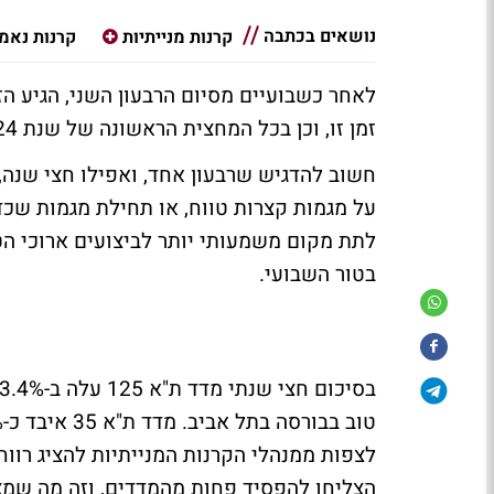
נושאים בכתבה
קרנות מנייתיות
קרנות נאמ
לאחר כשבועיים מסיום הרבעון השני, הגיע ה
זמן זו, וכן בכל המחצית הראשונה של שנת 2024. נתחיל השבוע עם סיכום התחום המנייתי.
חשוב להדגיש שרבעון אחד, ואפילו חצי שנה, ה
על מגמות קצרות טווח, או תחילת מגמות שכ
לתת מקום משמעותי יותר לביצועים ארוכי הט
בטור השבועי.
לצפות ממנהלי הקרנות המנייתיות להציג רווחי
הצליחו להפסיד פחות מהמדדים, וזה מה שמצ