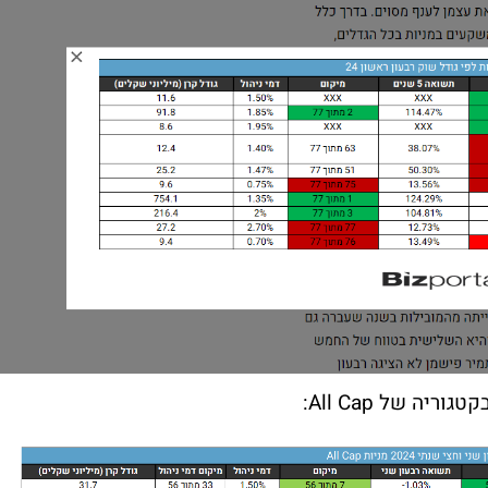
יה של All Cap: