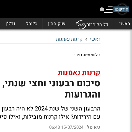
הירשמו
ראשי
שוק ההון
גלובל
נדל"ן
כל הכותרות
ראשי
קרנות נאמנות
צילום: משה בנימין
קרנות נאמנות
סיכום רבעוני וחצי שנתי, 
והגרועות
הרבעון השני של שנת
עם הירידות? אילו קרנות מובילות, ואילו פי
גיא טל
15/07/2024 06:48
|