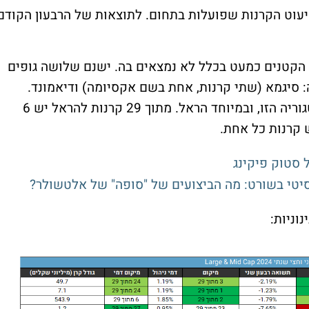
 קטגוריית ה-Small Cap בגלל מיעוט הקרנות שפועלות בתחום. לתוצאות של הרבעון הקודם
 הקטנים כמעט בכלל לא נמצאים בה. ישנם שלושה גופים
: סיגמא (שתי קרנות, אחת בשם אקסיומה) ודיאמונד.
הגופים הגדולים לעומת זאת אוהבים את הקטגוריה הזו, ובמיוחד הראל. מתוך 29 קרנות להראל יש 6
ל סטוק פיקינג
 סיטי בשורט: מה הביצועים של "סופה" של אלטשולר?
נוניות: