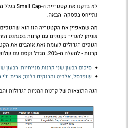
לא בדקנו את
נתייחס בפסקה הבאה.
מה שמאפיין את הקטגוריה הזו הוא שהגופים
שניתן להגדיר כקטנים עם קרנות בסגמנט הזה
קרנות - למעלה מ-20%. מגדל וקסם עם שלוש קרנות כל אחת.
סיכום רבעון שני קרנות מנייתיות: רבעון ש
שופרסל, אלביט והבנקים בלונג; ארית וג'י
הנה התוצאות של קרנות המניות הגדולות והבי