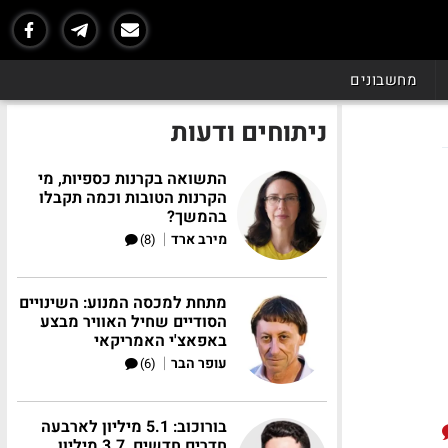
מחשבונים
ניתוחים ודעות
התשואה בקרנות כספיות, מי
הקרנות הטובות וכמה תקבלו
בהמשך?
|
מירב ארד
(8)
מתחת למכסה המנוע: השינויים
הסודיים שחיל האוויר מבצע
באפאצ'י האמריקאי
|
עופר הבר
(6)
בורוכוב: 5.1 מיליון לארבעה
חדרים חדשים, 3.7 מיליון