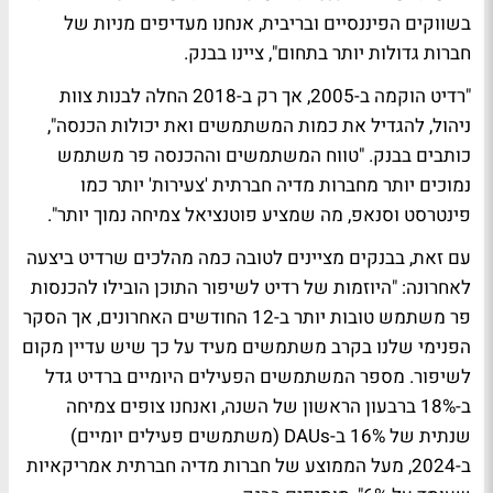
בשווקים הפיננסיים ובריבית, אנחנו מעדיפים מניות של
חברות גדולות יותר בתחום", ציינו בבנק.
"רדיט הוקמה ב-2005, אך רק ב-2018 החלה לבנות צוות
ניהול, להגדיל את כמות המשתמשים ואת יכולות הכנסה",
כותבים בבנק. "טווח המשתמשים וההכנסה פר משתמש
נמוכים יותר מחברות מדיה חברתית 'צעירות' יותר כמו
פינטרסט וסנאפ, מה שמציע פוטנציאל צמיחה נמוך יותר".
עם זאת, בבנקים מציינים לטובה כמה מהלכים שרדיט ביצעה
לאחרונה: "היוזמות של רדיט לשיפור התוכן הובילו להכנסות
פר משתמש טובות יותר ב-12 החודשים האחרונים, אך הסקר
הפנימי שלנו בקרב משתמשים מעיד על כך שיש עדיין מקום
לשיפור. מספר המשתמשים הפעילים היומיים ברדיט גדל
ב-18% ברבעון הראשון של השנה, ואנחנו צופים צמיחה
שנתית של 16% ב-DAUs (משתמשים פעילים יומיים)
ב-2024, מעל הממוצע של חברות מדיה חברתית אמריקאיות